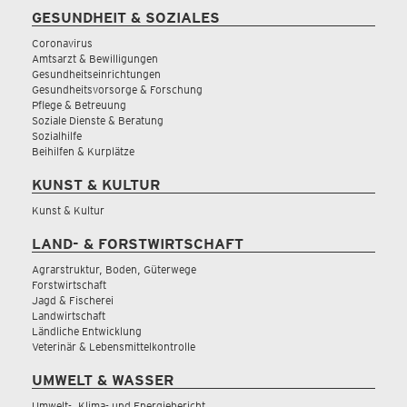
GESUNDHEIT & SOZIALES
Coronavirus
Amtsarzt & Bewilligungen
Gesundheitseinrichtungen
Gesundheitsvorsorge & Forschung
Pflege & Betreuung
Soziale Dienste & Beratung
Sozialhilfe
Beihilfen & Kurplätze
KUNST & KULTUR
Kunst & Kultur
LAND- & FORSTWIRTSCHAFT
Agrarstruktur, Boden, Güterwege
Forstwirtschaft
Jagd & Fischerei
Landwirtschaft
Ländliche Entwicklung
Veterinär & Lebensmittelkontrolle
UMWELT & WASSER
Umwelt-, Klima- und Energiebericht