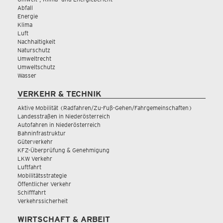
Abfall
Energie
Klima
Luft
Nachhaltigkeit
Naturschutz
Umweltrecht
Umweltschutz
Wasser
VERKEHR & TECHNIK
Aktive Mobilität (Radfahren/Zu-Fuß-Gehen/Fahrgemeinschaften)
Landesstraßen in Niederösterreich
Autofahren in Niederösterreich
Bahninfrastruktur
Güterverkehr
KFZ-Überprüfung & Genehmigung
LKW Verkehr
Luftfahrt
Mobilitätsstrategie
Öffentlicher Verkehr
Schifffahrt
Verkehrssicherheit
WIRTSCHAFT & ARBEIT