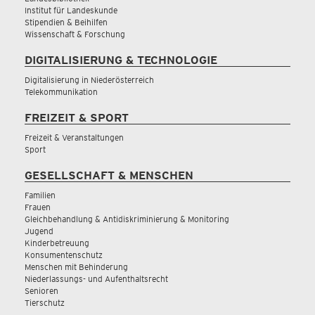
Institut für Landeskunde
Stipendien & Beihilfen
Wissenschaft & Forschung
DIGITALISIERUNG & TECHNOLOGIE
Digitalisierung in Niederösterreich
Telekommunikation
FREIZEIT & SPORT
Freizeit & Veranstaltungen
Sport
GESELLSCHAFT & MENSCHEN
Familien
Frauen
Gleichbehandlung & Antidiskriminierung & Monitoring
Jugend
Kinderbetreuung
Konsumentenschutz
Menschen mit Behinderung
Niederlassungs- und Aufenthaltsrecht
Senioren
Tierschutz