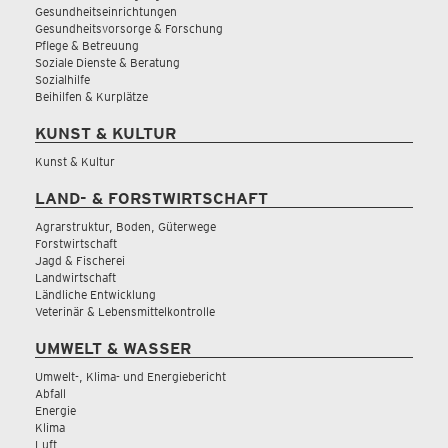
Gesundheitseinrichtungen
Gesundheitsvorsorge & Forschung
Pflege & Betreuung
Soziale Dienste & Beratung
Sozialhilfe
Beihilfen & Kurplätze
KUNST & KULTUR
Kunst & Kultur
LAND- & FORSTWIRTSCHAFT
Agrarstruktur, Boden, Güterwege
Forstwirtschaft
Jagd & Fischerei
Landwirtschaft
Ländliche Entwicklung
Veterinär & Lebensmittelkontrolle
UMWELT & WASSER
Umwelt-, Klima- und Energiebericht
Abfall
Energie
Klima
Luft