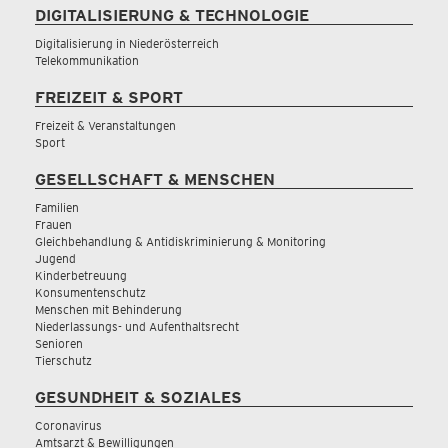
DIGITALISIERUNG & TECHNOLOGIE
Digitalisierung in Niederösterreich
Telekommunikation
FREIZEIT & SPORT
Freizeit & Veranstaltungen
Sport
GESELLSCHAFT & MENSCHEN
Familien
Frauen
Gleichbehandlung & Antidiskriminierung & Monitoring
Jugend
Kinderbetreuung
Konsumentenschutz
Menschen mit Behinderung
Niederlassungs- und Aufenthaltsrecht
Senioren
Tierschutz
GESUNDHEIT & SOZIALES
Coronavirus
Amtsarzt & Bewilligungen