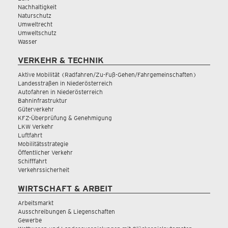
Nachhaltigkeit
Naturschutz
Umweltrecht
Umweltschutz
Wasser
VERKEHR & TECHNIK
Aktive Mobilität (Radfahren/Zu-Fuß-Gehen/Fahrgemeinschaften)
Landesstraßen in Niederösterreich
Autofahren in Niederösterreich
Bahninfrastruktur
Güterverkehr
KFZ-Überprüfung & Genehmigung
LKW Verkehr
Luftfahrt
Mobilitätsstrategie
Öffentlicher Verkehr
Schifffahrt
Verkehrssicherheit
WIRTSCHAFT & ARBEIT
Arbeitsmarkt
Ausschreibungen & Liegenschaften
Gewerbe