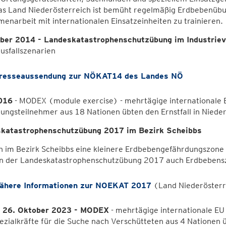
Das Land Niederösterreich ist bemüht regelmäßig Erdbebenüb
narbeit mit internationalen Einsatzeinheiten zu trainieren.
er 2014 - Landeskatastrophenschutzübung im Industrievi
usfallszenarien
resseaussendung zur NÖKAT14 des Landes NÖ
016
- MODEX (module exercise) - mehrtägige internationale
ngsteilnehmer aus 18 Nationen übten den Ernstfall in Nieder
katastrophenschutzübung 2017 im Bezirk Scheibbs
 im Bezirk Scheibbs eine kleinere Erdbebengefährdungszone 
 der Landeskatastrophenschutzübung 2017 auch Erdbeben
ähere Informationen zur NOEKAT 2017
(Land Niederösterr
s 26. Oktober 2023 - MODEX
- mehrtägige internationale EU 
zialkräfte für die Suche nach Verschütteten aus 4 Nationen 