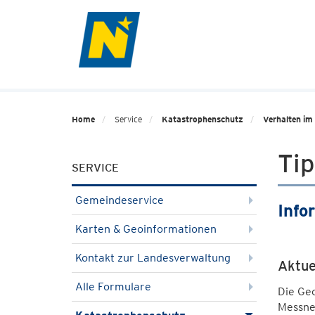
Home
Service
Katastrophenschutz
Verhalten im 
Tip
SERVICE
Gemeindeservice
Info
Karten & Geoinformationen
Kontakt zur Landesverwaltung
Aktue
Alle Formulare
Die Ge
Messnet