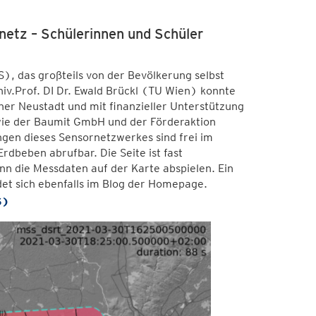
netz – Schülerinnen und Schüler
, das großteils von der Bevölkerung selbst
Univ.Prof. DI Dr. Ewald Brückl (TU Wien) konnte
ner Neustadt und mit finanzieller Unterstützung
wie der Baumit GmbH und der Förderaktion
gen dieses Sensornetzwerkes sind frei im
dbeben abrufbar. Die Seite ist fast
nn die Messdaten auf der Karte abspielen. Ein
et sich ebenfalls im Blog der Homepage.
S)