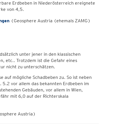
pürbare Erdbeben in Niederösterreich ereignete
ke von 4,5.
ungen
(Geosphere Austria (ehemals ZAMG)
sätzlich unter jener in den klassischen
n, etc.. Trotzdem ist die Gefahr eines
ur nicht zu unterschätzen.
se auf mögliche Schadbeben zu. So ist neben
 5.2 vor allem das bekannten Erdbeben im
tehenden Gebäuden, vor allem in Wien,
ähr mit 6,0 auf der Richterskala
sphere Austria)