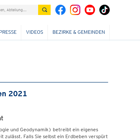
PRESSE
VIDEOS
BEZIRKE & GEMEINDEN
en
2021
ht
ogie und Geodynamik) betreibt ein eigenes
 zulässt. Falls Sie selbst ein Erdbeben verspürt