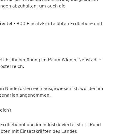
ungen abzuhalten, um auch die
ertel
- 800 Einsatzkräfte übten Erdbeben- und
 EU Erdbebenübung im Raum Wiener Neustadt -
österreich.
in Niederösterreich ausgewiesen ist, wurden im
szenarien angenommen.
eich)
Erdbebenübung im Industrieviertel statt. Rund
übten mit Einsatzkräften des Landes