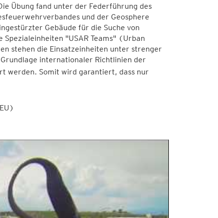
Die Übung fand unter der Federführung des
desfeuerwehrverbandes und der Geosphere
ingestürzter Gebäude für die Suche von
ese Spezialeinheiten "USAR Teams" (Urban
n stehen die Einsatzeinheiten unter strenger
Grundlage internationaler Richtlinien der
ert werden. Somit wird garantiert, dass nur
EU)