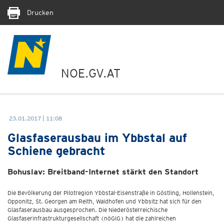
Drucken
NOE.GV.AT
23.01.2017 | 11:08
Glasfaserausbau im Ybbstal auf
Schiene gebracht
Bohuslav: Breitband-Internet stärkt den Standort
Die Bevölkerung der Pilotregion Ybbstal-Eisenstraße in Göstling, Hollenstein,
Opponitz, St. Georgen am Reith, Waidhofen und Ybbsitz hat sich für den
Glasfaserausbau ausgesprochen. Die Niederösterreichische
Glasfaserinfrastrukturgesellschaft (nöGIG) hat die zahlreichen