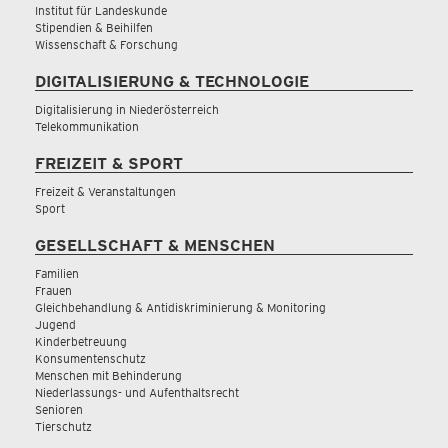
Institut für Landeskunde
Stipendien & Beihilfen
Wissenschaft & Forschung
DIGITALISIERUNG & TECHNOLOGIE
Digitalisierung in Niederösterreich
Telekommunikation
FREIZEIT & SPORT
Freizeit & Veranstaltungen
Sport
GESELLSCHAFT & MENSCHEN
Familien
Frauen
Gleichbehandlung & Antidiskriminierung & Monitoring
Jugend
Kinderbetreuung
Konsumentenschutz
Menschen mit Behinderung
Niederlassungs- und Aufenthaltsrecht
Senioren
Tierschutz