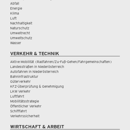
Abfall
Energie
Klima
Luft
Nachhaltigkeit
Naturschutz
Umweltrecht
Umweltschutz
Wasser
VERKEHR & TECHNIK
Aktive Mobilität (Radfahren/Zu-Fuß-Gehen/Fahrgemeinschaften)
Landesstraßen in Niederösterreich
Autofahren in Niederösterreich
Bahninfrastruktur
Güterverkehr
KFZ-Überprüfung & Genehmigung
LKW Verkehr
Luftfahrt
Mobilitätsstrategie
Öffentlicher Verkehr
Schifffahrt
Verkehrssicherheit
WIRTSCHAFT & ARBEIT