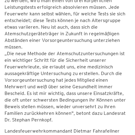
zu werden, wird man einen von drei körperlichen
Leistungstests erfolgreich absolvieren müssen. Jede
Feuerwehr kann selbst wählen, für welche Tests sie sich
entscheidet; diese Tests können je nach Altersgruppe
etwas variieren. Neu ist auch, dass sich die
Atemschutzgeräteträger in Zukunft in regelmäßigen
Abständen einer Vorsorgeuntersuchung unterziehen
müssen.
„Die neue Methode der Atemschutzuntersuchungen ist
ein wichtiger Schritt für die Sicherheit unserer
Feuerwehrleute, sie erlaubt uns, eine medizinisch
aussagekräftige Untersuchung zu erstellen. Durch die
Vorsorgeuntersuchung hat jedes Mitglied einen
Mehrwert und weiß über seine Gesundheit immer
Bescheid. Es ist mir wichtig, dass unsere Einsatzkräfte,
die oft unter schwersten Bedingungen ihr Können unter
Beweis stellen müssen, wieder unversehrt zu ihren
Familien zurückkehren können", betont dazu Landesrat
Dr. Stephan Pernkopf.
Landesfeuerwehrkommandant Dietmar Fahrafellner