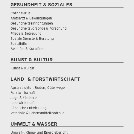
GESUNDHEIT & SOZIALES
Coronavirus
Amtsarzt & Bewilligungen
Gesundheitseinrichtungen
Gesundheitsvorsorge & Forschung
Pflege & Betreuung
Soziale Dienste & Beratung
Sozialhilfe
Beihilfen & Kurplätze
KUNST & KULTUR
Kunst & Kultur
LAND- & FORSTWIRTSCHAFT
Agrarstruktur, Boden, Güterwege
Forstwirtschaft
Jagd & Fischerei
Landwirtschaft
Ländliche Entwicklung
Veterinär & Lebensmittelkontrolle
UMWELT & WASSER
Umwelt-, Klima- und Energiebericht