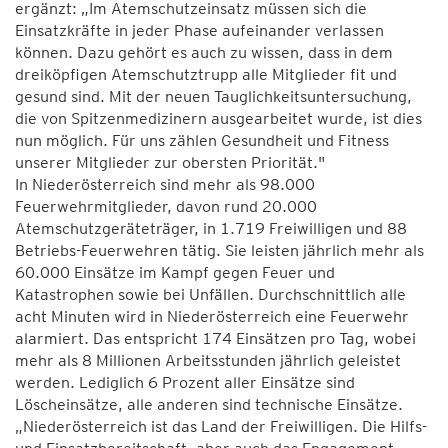
ergänzt: „Im Atemschutzeinsatz müssen sich die
Einsatzkräfte in jeder Phase aufeinander verlassen
können. Dazu gehört es auch zu wissen, dass in dem
dreiköpfigen Atemschutztrupp alle Mitglieder fit und
gesund sind. Mit der neuen Tauglichkeitsuntersuchung,
die von Spitzenmedizinern ausgearbeitet wurde, ist dies
nun möglich. Für uns zählen Gesundheit und Fitness
unserer Mitglieder zur obersten Priorität."
In Niederösterreich sind mehr als 98.000
Feuerwehrmitglieder, davon rund 20.000
Atemschutzgeräteträger, in 1.719 Freiwilligen und 88
Betriebs-Feuerwehren tätig. Sie leisten jährlich mehr als
60.000 Einsätze im Kampf gegen Feuer und
Katastrophen sowie bei Unfällen. Durchschnittlich alle
acht Minuten wird in Niederösterreich eine Feuerwehr
alarmiert. Das entspricht 174 Einsätzen pro Tag, wobei
mehr als 8 Millionen Arbeitsstunden jährlich geleistet
werden. Lediglich 6 Prozent aller Einsätze sind
Löscheinsätze, alle anderen sind technische Einsätze.
„Niederösterreich ist das Land der Freiwilligen. Die Hilfs-