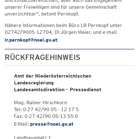
und Einsatzbereitschaft, aber auch das Engagement
unserer Freiwilligen sind für unsere Gemeinschaft
unverzichtbar", betont Pernkopf.
Nähere Informationen beim Büro LR Pernkopf unter
02742/9005-12704, DI Jürgen Maier, und e-mail
lr.pernkopf@noel.gv.at
.
RÜCKFRAGEHINWEIS
Amt der Niederösterreichischen
Landesregierung
Landesamtsdirektion - Pressedienst
Mag. Rainer Hirschkorn
Tel: 0 27 42/90 05 - 12 17 5
Fax: 0 27 42/90 05-13 55 0
E-Mail:
presse@noel.gv.at
Landhausplatz 1