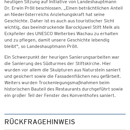
heutigen Sitzung auf Initiative von Landeshauptmann
Dr. Erwin Pröll beschlossen. „Einen beträchtlichen Anteil
an Niederösterreichs Anziehungskraft hat seine
Geschichte. Daher ist es auch aus touristischer Sicht
wichtig, das beeindruckende Barockjuwel Stift Melk als
Eckpfeiler des UNESCO Welterbes Wachau zu erhalten
und zu pflegen, damit unsere Geschichte lebendig
bleibt", so Landeshauptmann Pröll.
Ein Schwerpunkt der heurigen Sanierungsarbeiten war
die Sanierung des Südturmes der Stiftskirche. Hier
wurden vor allem die Skulpturen aus Naturstein saniert
und gesichert sowie die Fassadenflächen neu gefärbelt.
Weiters wurden Trockenlegungsmaßnahmen beim
historischen Bauteil des Restaurants durchgeführt sowie
ein großer Teil der Fenster des Konventhofes saniert.
RÜCKFRAGEHINWEIS