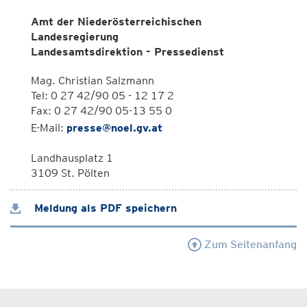
Amt der Niederösterreichischen
Landesregierung
Landesamtsdirektion - Pressedienst
Mag. Christian Salzmann
Tel: 0 27 42/90 05 - 12 17 2
Fax: 0 27 42/90 05-13 55 0
E-Mail:
presse@noel.gv.at
Landhausplatz 1
3109 St. Pölten
Meldung als PDF speichern
Zum Seitenanfang