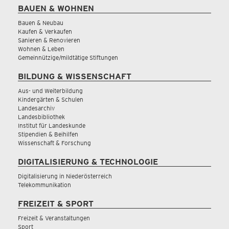
BAUEN & WOHNEN
Bauen & Neubau
Kaufen & Verkaufen
Sanieren & Renovieren
Wohnen & Leben
Gemeinnützige/mildtätige Stiftungen
BILDUNG & WISSENSCHAFT
Aus- und Weiterbildung
Kindergärten & Schulen
Landesarchiv
Landesbibliothek
Institut für Landeskunde
Stipendien & Beihilfen
Wissenschaft & Forschung
DIGITALISIERUNG & TECHNOLOGIE
Digitalisierung in Niederösterreich
Telekommunikation
FREIZEIT & SPORT
Freizeit & Veranstaltungen
Sport