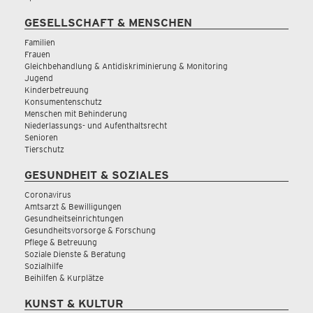
GESELLSCHAFT & MENSCHEN
Familien
Frauen
Gleichbehandlung & Antidiskriminierung & Monitoring
Jugend
Kinderbetreuung
Konsumentenschutz
Menschen mit Behinderung
Niederlassungs- und Aufenthaltsrecht
Senioren
Tierschutz
GESUNDHEIT & SOZIALES
Coronavirus
Amtsarzt & Bewilligungen
Gesundheitseinrichtungen
Gesundheitsvorsorge & Forschung
Pflege & Betreuung
Soziale Dienste & Beratung
Sozialhilfe
Beihilfen & Kurplätze
KUNST & KULTUR