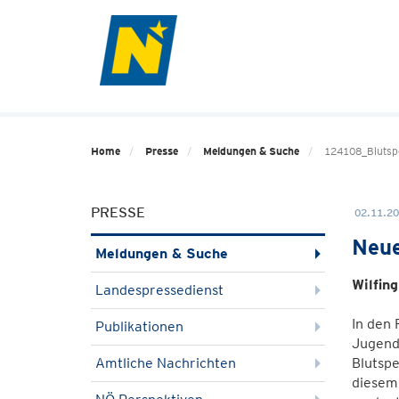
Home
Presse
Meldungen & Suche
124108_Blutsp
PRESSE
02.11.20
Neue
Meldungen & Suche
Wilfin
Landespressedienst
In den 
Publikationen
Jugendb
Amtliche Nachrichten
Blutspe
diesem