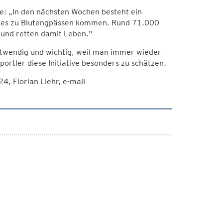
te: „In den nächsten Wochen besteht ein
nn es zu Blutengpässen kommen. Rund 71.000
und retten damit Leben."
notwendig und wichtig, weil man immer wieder
portler diese Initiative besonders zu schätzen.
, Florian Liehr, e-mail