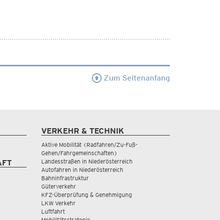
Zum Seitenanfang
VERKEHR & TECHNIK
Aktive Mobilität (Radfahren/Zu-Fuß-
Gehen/Fahrgemeinschaften)
Landesstraßen in Niederösterreich
AFT
Autofahren in Niederösterreich
Bahninfrastruktur
Güterverkehr
KFZ-Überprüfung & Genehmigung
LKW Verkehr
Luftfahrt
Mobilitätsstrategie