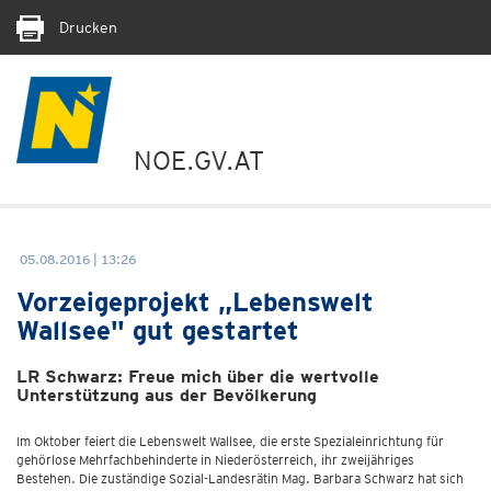
Drucken
NOE.GV.AT
05.08.2016 | 13:26
Vorzeigeprojekt „Lebenswelt
Wallsee" gut gestartet
LR Schwarz: Freue mich über die wertvolle
Unterstützung aus der Bevölkerung
Im Oktober feiert die Lebenswelt Wallsee, die erste Spezialeinrichtung für
gehörlose Mehrfachbehinderte in Niederösterreich, ihr zweijähriges
Bestehen. Die zuständige Sozial-Landesrätin Mag. Barbara Schwarz hat sich