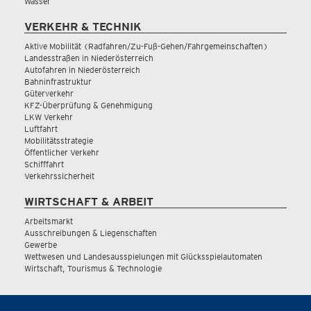
Wasser
VERKEHR & TECHNIK
Aktive Mobilität (Radfahren/Zu-Fuß-Gehen/Fahrgemeinschaften)
Landesstraßen in Niederösterreich
Autofahren in Niederösterreich
Bahninfrastruktur
Güterverkehr
KFZ-Überprüfung & Genehmigung
LKW Verkehr
Luftfahrt
Mobilitätsstrategie
Öffentlicher Verkehr
Schifffahrt
Verkehrssicherheit
WIRTSCHAFT & ARBEIT
Arbeitsmarkt
Ausschreibungen & Liegenschaften
Gewerbe
Wettwesen und Landesausspielungen mit Glücksspielautomaten
Wirtschaft, Tourismus & Technologie