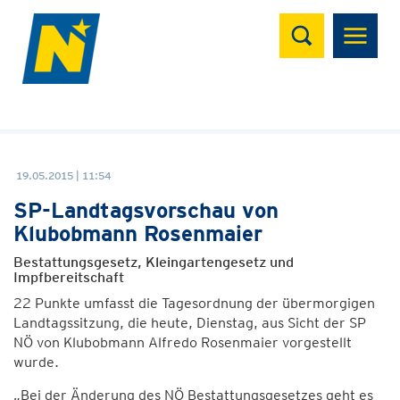
Suchen
19.05.2015 | 11:54
SP-Landtagsvorschau von
Klubobmann Rosenmaier
Bestattungsgesetz, Kleingartengesetz und
Impfbereitschaft
22 Punkte umfasst die Tagesordnung der übermorgigen
Landtagssitzung, die heute, Dienstag, aus Sicht der SP
NÖ von Klubobmann Alfredo Rosenmaier vorgestellt
wurde.
„Bei der Änderung des NÖ Bestattungsgesetzes geht es