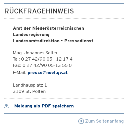
RÜCKFRAGEHINWEIS
Amt der Niederösterreichischen
Landesregierung
Landesamtsdirektion - Pressedienst
Mag. Johannes Seiter
Tel: 0 27 42/90 05 - 12 17 4
Fax: 0 27 42/90 05-13 55 0
E-Mail:
presse@noel.gv.at
Landhausplatz 1
3109 St. Pölten
Meldung als PDF speichern
Zum Seitenanfang