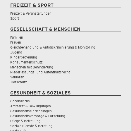
FREIZEIT & SPORT
Freizeit & Veranstaltungen
Sport
GESELLSCHAFT & MENSCHEN
Familien
Frauen
Gleichbehandlung & Antidiskriminierung & Monitoring
Jugend
Kinderbetreuung
Konsumentenschutz
Menschen mit Behinderung
Niederlassungs- und Aufenthaltsrecht
Senioren
Tierschutz
GESUNDHEIT & SOZIALES
Coronavirus
Amtsarzt & Bewilligungen
Gesundheitseinrichtungen
Gesundheitsvorsorge & Forschung
Pflege & Betreuung
Soziale Dienste & Beratung
Sozialhilfe