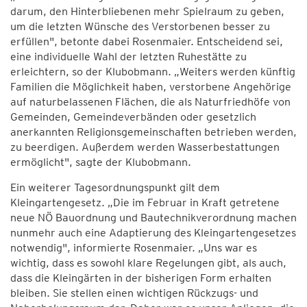
darum, den Hinterbliebenen mehr Spielraum zu geben,
um die letzten Wünsche des Verstorbenen besser zu
erfüllen", betonte dabei Rosenmaier. Entscheidend sei,
eine individuelle Wahl der letzten Ruhestätte zu
erleichtern, so der Klubobmann. „Weiters werden künftig
Familien die Möglichkeit haben, verstorbene Angehörige
auf naturbelassenen Flächen, die als Naturfriedhöfe von
Gemeinden, Gemeindeverbänden oder gesetzlich
anerkannten Religionsgemeinschaften betrieben werden,
zu beerdigen. Außerdem werden Wasserbestattungen
ermöglicht", sagte der Klubobmann.
Ein weiterer Tagesordnungspunkt gilt dem
Kleingartengesetz. „Die im Februar in Kraft getretene
neue NÖ Bauordnung und Bautechnikverordnung machen
nunmehr auch eine Adaptierung des Kleingartengesetzes
notwendig", informierte Rosenmaier. „Uns war es
wichtig, dass es sowohl klare Regelungen gibt, als auch,
dass die Kleingärten in der bisherigen Form erhalten
bleiben. Sie stellen einen wichtigen Rückzugs- und