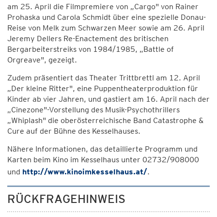
am 25. April die Filmpremiere von „Cargo" von Rainer
Prohaska und Carola Schmidt über eine spezielle Donau-
Reise von Melk zum Schwarzen Meer sowie am 26. April
Jeremy Dellers Re-Enactement des britischen
Bergarbeiterstreiks von 1984/1985, „Battle of
Orgreave", gezeigt.
Zudem präsentiert das Theater Trittbrettl am 12. April
„Der kleine Ritter", eine Puppentheaterproduktion für
Kinder ab vier Jahren, und gastiert am 16. April nach der
„Cinezone"-Vorstellung des Musik-Psychothrillers
„Whiplash" die oberösterreichische Band Catastrophe &
Cure auf der Bühne des Kesselhauses.
Nähere Informationen, das detaillierte Programm und
Karten beim Kino im Kesselhaus unter 02732/908000
und
http://www.kinoimkesselhaus.at/
.
RÜCKFRAGEHINWEIS