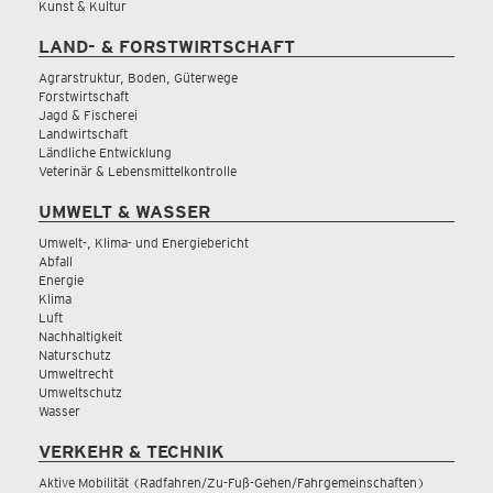
Kunst & Kultur
LAND- & FORSTWIRTSCHAFT
Agrarstruktur, Boden, Güterwege
Forstwirtschaft
Jagd & Fischerei
Landwirtschaft
Ländliche Entwicklung
Veterinär & Lebensmittelkontrolle
UMWELT & WASSER
Umwelt-, Klima- und Energiebericht
Abfall
Energie
Klima
Luft
Nachhaltigkeit
Naturschutz
Umweltrecht
Umweltschutz
Wasser
VERKEHR & TECHNIK
Aktive Mobilität (Radfahren/Zu-Fuß-Gehen/Fahrgemeinschaften)