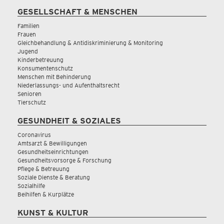
GESELLSCHAFT & MENSCHEN
Familien
Frauen
Gleichbehandlung & Antidiskriminierung & Monitoring
Jugend
Kinderbetreuung
Konsumentenschutz
Menschen mit Behinderung
Niederlassungs- und Aufenthaltsrecht
Senioren
Tierschutz
GESUNDHEIT & SOZIALES
Coronavirus
Amtsarzt & Bewilligungen
Gesundheitseinrichtungen
Gesundheitsvorsorge & Forschung
Pflege & Betreuung
Soziale Dienste & Beratung
Sozialhilfe
Beihilfen & Kurplätze
KUNST & KULTUR