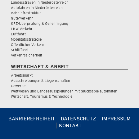
Landesstraßen in Niederösterreich
Autofahren in Niederösterreich
Bahninfrastruktur
Güterverkehr
KFZ-Überprüfung & Genehmigung
LKW Verkehr
Luftfahrt
Mobilitätsstrategie
Öffentlicher Verkehr
Schifffahrt
Verkehrssicherheit
WIRTSCHAFT & ARBEIT
Arbeitsmarkt
Ausschreibungen & Liegenschaften
Gewerbe
Wettwesen und Landesausspielungen mit Glücksspielautomaten
Wirtschaft, Tourismus & Technologie
BARRIEREFREIHEIT
DATENSCHUTZ
IMPRESSUM
KONTAKT