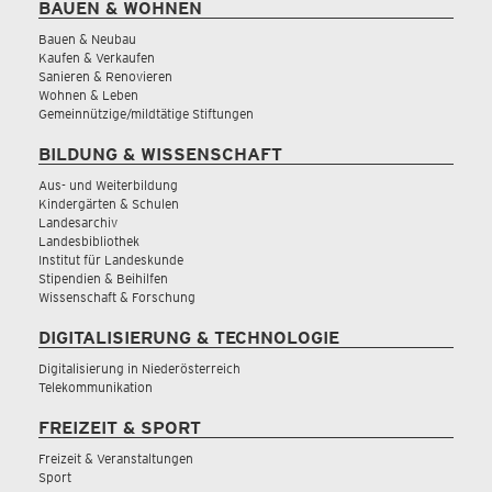
BAUEN & WOHNEN
Bauen & Neubau
Kaufen & Verkaufen
Sanieren & Renovieren
Wohnen & Leben
Gemeinnützige/mildtätige Stiftungen
BILDUNG & WISSENSCHAFT
Aus- und Weiterbildung
Kindergärten & Schulen
Landesarchiv
Landesbibliothek
Institut für Landeskunde
Stipendien & Beihilfen
Wissenschaft & Forschung
DIGITALISIERUNG & TECHNOLOGIE
Digitalisierung in Niederösterreich
Telekommunikation
FREIZEIT & SPORT
Freizeit & Veranstaltungen
Sport