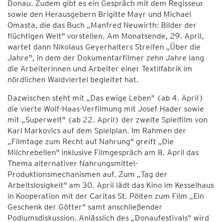
Donau. Zudem gibt es ein Gespräch mit dem Regisseur
sowie den Herausgebern Brigitte Mayr und Michael
Omasta, die das Buch „Manfred Neuwirth: Bilder der
flüchtigen Welt" vorstellen. Am Monatsende, 29. April,
wartet dann Nikolaus Geyerhalters Streifen „Über die
Jahre", in dem der Dokumentarfilmer zehn Jahre lang
die Arbeiterinnen und Arbeiter einer Textilfabrik im
nördlichen Waldviertel begleitet hat.
Dazwischen steht mit „Das ewige Leben" (ab 4. April)
die vierte Wolf-Haas-Verfilmung mit Josef Hader sowie
mit „Superwelt" (ab 22. April) der zweite Spielfilm von
Karl Markovics auf dem Spielplan. Im Rahmen der
„Filmtage zum Recht auf Nahrung" greift „Die
Milchrebellen" inklusive Filmgespräch am 8. April das
Thema alternativer Nahrungsmittel-
Produktionsmechanismen auf. Zum „Tag der
Arbeitslosigkeit" am 30. April lädt das Kino im Kesselhaus
in Kooperation mit der Caritas St. Pölten zum Film „Ein
Geschenk der Götter" samt anschließender
Podiumsdiskussion. Anlässlich des „Donaufestivals" wird