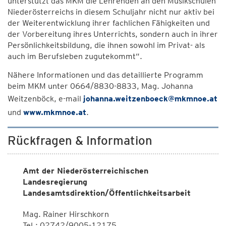
unterstützt das MKM die Lehrenden an den Musikschulen
Niederösterreichs in diesem Schuljahr nicht nur aktiv bei
der Weiterentwicklung ihrer fachlichen Fähigkeiten und
der Vorbereitung ihres Unterrichts, sondern auch in ihrer
Persönlichkeitsbildung, die ihnen sowohl im Privat- als
auch im Berufsleben zugutekommt“.
Nähere Informationen und das detaillierte Programm
beim MKM unter 0664/8830-8833, Mag. Johanna
Weitzenböck, e-mail
johanna.weitzenboeck@mkmnoe.at
und
www.mkmnoe.at
.
Rückfragen & Information
Amt der Niederösterreichischen
Landesregierung
Landesamtsdirektion/Öffentlichkeitsarbeit
Mag. Rainer Hirschkorn
Tel.: 02742/9005-12175