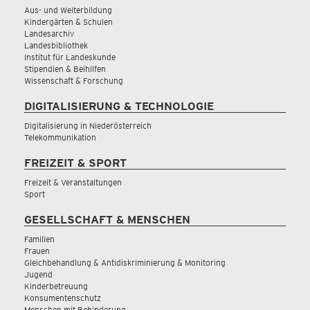
Aus- und Weiterbildung
Kindergärten & Schulen
Landesarchiv
Landesbibliothek
Institut für Landeskunde
Stipendien & Beihilfen
Wissenschaft & Forschung
DIGITALISIERUNG & TECHNOLOGIE
Digitalisierung in Niederösterreich
Telekommunikation
FREIZEIT & SPORT
Freizeit & Veranstaltungen
Sport
GESELLSCHAFT & MENSCHEN
Familien
Frauen
Gleichbehandlung & Antidiskriminierung & Monitoring
Jugend
Kinderbetreuung
Konsumentenschutz
Menschen mit Behinderung