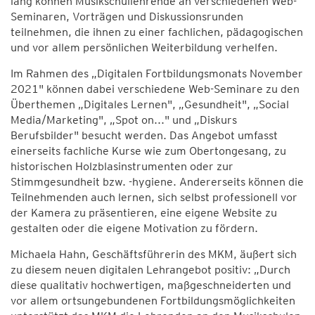
lang können Musikschullehrende an verschiedenen Web-
Seminaren, Vorträgen und Diskussionsrunden
teilnehmen, die ihnen zu einer fachlichen, pädagogischen
und vor allem persönlichen Weiterbildung verhelfen.
Im Rahmen des „Digitalen Fortbildungsmonats November
2021" können dabei verschiedene Web-Seminare zu den
Überthemen „Digitales Lernen", „Gesundheit", „Social
Media/Marketing", „Spot on..." und „Diskurs
Berufsbilder" besucht werden. Das Angebot umfasst
einerseits fachliche Kurse wie zum Obertongesang, zu
historischen Holzblasinstrumenten oder zur
Stimmgesundheit bzw. -hygiene. Andererseits können die
Teilnehmenden auch lernen, sich selbst professionell vor
der Kamera zu präsentieren, eine eigene Website zu
gestalten oder die eigene Motivation zu fördern.
Michaela Hahn, Geschäftsführerin des MKM, äußert sich
zu diesem neuen digitalen Lehrangebot positiv: „Durch
diese qualitativ hochwertigen, maßgeschneiderten und
vor allem ortsungebundenen Fortbildungsmöglichkeiten