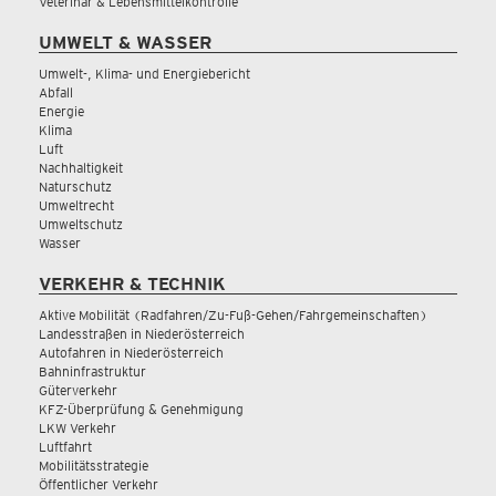
Veterinär & Lebensmittelkontrolle
UMWELT & WASSER
Umwelt-, Klima- und Energiebericht
Abfall
Energie
Klima
Luft
Nachhaltigkeit
Naturschutz
Umweltrecht
Umweltschutz
Wasser
VERKEHR & TECHNIK
Aktive Mobilität (Radfahren/Zu-Fuß-Gehen/Fahrgemeinschaften)
Landesstraßen in Niederösterreich
Autofahren in Niederösterreich
Bahninfrastruktur
Güterverkehr
KFZ-Überprüfung & Genehmigung
LKW Verkehr
Luftfahrt
Mobilitätsstrategie
Öffentlicher Verkehr