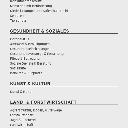
Konsumentenschutz
Menschen mit Behinderung
Niederlassungs- und Aufenthaltsrecht
Senioren
Tierschutz
GESUNDHEIT & SOZIALES
Coronavirus
Amtsarzt & Bewilligungen
Gesundheitseinrichtungen
Gesundheitsvorsorge & Forschung
Pflege & Betreuung
Soziale Dienste & Beratung
Sozialhilfe
Beihilfen & Kurplätze
KUNST & KULTUR
Kunst & Kultur
LAND- & FORSTWIRTSCHAFT
Agrarstruktur, Boden, Güterwege
Forstwirtschaft
Jagd & Fischerei
Landwirtschaft