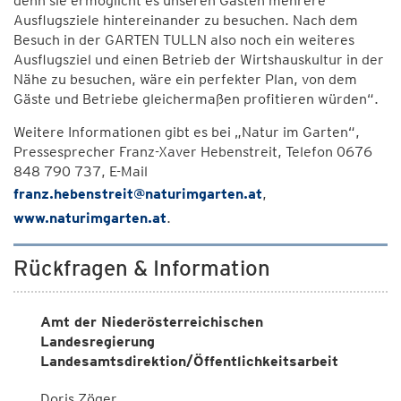
denn sie ermöglicht es unseren Gästen mehrere
Ausflugsziele hintereinander zu besuchen. Nach dem
Besuch in der GARTEN TULLN also noch ein weiteres
Ausflugsziel und einen Betrieb der Wirtshauskultur in der
Nähe zu besuchen, wäre ein perfekter Plan, von dem
Gäste und Betriebe gleichermaßen profitieren würden“.
Weitere Informationen gibt es bei „Natur im Garten“,
Pressesprecher Franz-Xaver Hebenstreit, Telefon 0676
848 790 737, E-Mail
franz.hebenstreit@naturimgarten.at
,
www.naturimgarten.at
.
Rückfragen & Information
Amt der Niederösterreichischen
Landesregierung
Landesamtsdirektion/Öffentlichkeitsarbeit
Doris Zöger