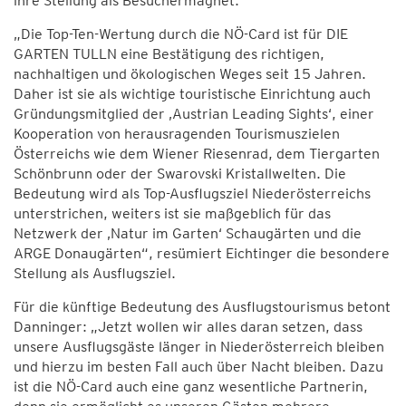
ihre Stellung als Besuchermagnet.
„Die Top-Ten-Wertung durch die NÖ-Card ist für DIE
GARTEN TULLN eine Bestätigung des richtigen,
nachhaltigen und ökologischen Weges seit 15 Jahren.
Daher ist sie als wichtige touristische Einrichtung auch
Gründungsmitglied der ‚Austrian Leading Sights‘, einer
Kooperation von herausragenden Tourismuszielen
Österreichs wie dem Wiener Riesenrad, dem Tiergarten
Schönbrunn oder der Swarovski Kristallwelten. Die
Bedeutung wird als Top-Ausflugsziel Niederösterreichs
unterstrichen, weiters ist sie maßgeblich für das
Netzwerk der ‚Natur im Garten‘ Schaugärten und die
ARGE Donaugärten“, resümiert Eichtinger die besondere
Stellung als Ausflugsziel.
Für die künftige Bedeutung des Ausflugstourismus betont
Danninger: „Jetzt wollen wir alles daran setzen, dass
unsere Ausflugsgäste länger in Niederösterreich bleiben
und hierzu im besten Fall auch über Nacht bleiben. Dazu
ist die NÖ-Card auch eine ganz wesentliche Partnerin,