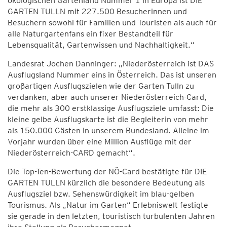
ökologischen Gartenland Nummer 1 in Europa ist DIE
GARTEN TULLN mit 227.500 Besucherinnen und
Besuchern sowohl für Familien und Touristen als auch für
alle Naturgartenfans ein fixer Bestandteil für
Lebensqualität, Gartenwissen und Nachhaltigkeit.“
Landesrat Jochen Danninger: „Niederösterreich ist DAS
Ausflugsland Nummer eins in Österreich. Das ist unseren
großartigen Ausflugszielen wie der Garten Tulln zu
verdanken, aber auch unserer Niederösterreich-Card,
die mehr als 300 erstklassige Ausflugsziele umfasst: Die
kleine gelbe Ausflugskarte ist die Begleiterin von mehr
als 150.000 Gästen in unserem Bundesland. Alleine im
Vorjahr wurden über eine Million Ausflüge mit der
Niederösterreich-CARD gemacht“.
Die Top-Ten-Bewertung der NÖ-Card bestätigte für DIE
GARTEN TULLN kürzlich die besondere Bedeutung als
Ausflugsziel bzw. Sehenswürdigkeit im blau-gelben
Tourismus. Als „Natur im Garten“ Erlebniswelt festigte
sie gerade in den letzten, touristisch turbulenten Jahren