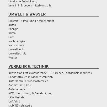
Ländliche Entwicklung
Veterinär & Lebensmittelkontrolle
UMWELT & WASSER
Umwelt-, Klima- und Energiebericht
Abfall
Energie
Klima
Luft
Nachhaltigkeit
Naturschutz
Umweltrecht
Umweltschutz
Wasser
VERKEHR & TECHNIK
Aktive Mobilität (Radfahren/Zu-Fuß-Gehen/Fahrgemeinschaften)
Landesstraßen in Niederösterreich
Autofahren in Niederösterreich
Bahninfrastruktur
Güterverkehr
KFZ-Überprüfung & Genehmigung
LKW Verkehr
Luftfahrt
Mobilitätsstrategie