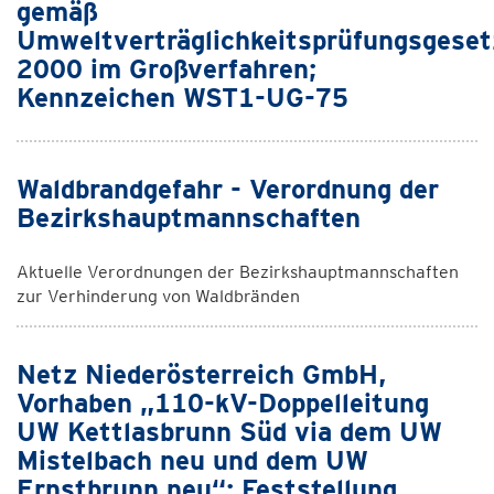
gemäß
Umweltverträglichkeitsprüfungsgeset
2000 im Großverfahren;
Kennzeichen WST1-UG-75
Waldbrandgefahr - Verordnung der
Bezirkshauptmannschaften
Aktuelle Verordnungen der Bezirkshauptmannschaften
zur Verhinderung von Waldbränden
Netz Niederösterreich GmbH,
Vorhaben „110-kV-Doppelleitung
UW Kettlasbrunn Süd via dem UW
Mistelbach neu und dem UW
Ernstbrunn neu“; Feststellung