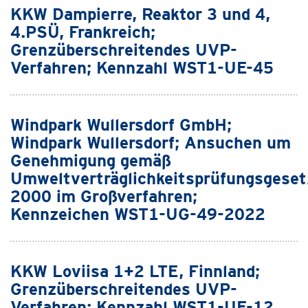
KKW Dampierre, Reaktor 3 und 4,
4.PSÜ, Frankreich;
Grenzüberschreitendes UVP-
Verfahren; Kennzahl WST1-UE-45
Windpark Wullersdorf GmbH;
Windpark Wullersdorf; Ansuchen um
Genehmigung gemäß
Umweltverträglichkeitsprüfungsgeset
2000 im Großverfahren;
Kennzeichen WST1-UG-49-2022
KKW Loviisa 1+2 LTE, Finnland;
Grenzüberschreitendes UVP-
Verfahren; Kennzahl WST1-UE-12