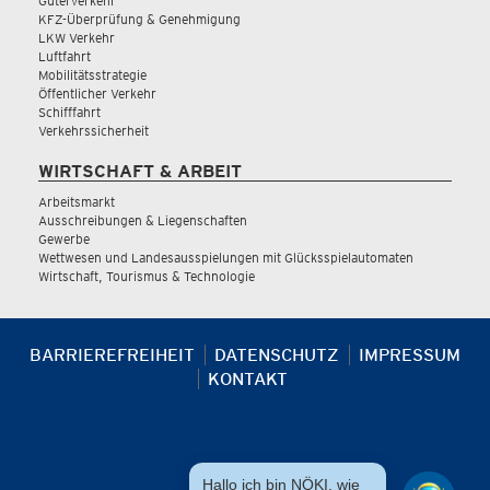
Güterverkehr
KFZ-Überprüfung & Genehmigung
LKW Verkehr
Luftfahrt
Mobilitätsstrategie
Öffentlicher Verkehr
Schifffahrt
Verkehrssicherheit
WIRTSCHAFT & ARBEIT
Arbeitsmarkt
Ausschreibungen & Liegenschaften
Gewerbe
Wettwesen und Landesausspielungen mit Glücksspielautomaten
Wirtschaft, Tourismus & Technologie
BARRIEREFREIHEIT
DATENSCHUTZ
IMPRESSUM
KONTAKT
Hallo ich bin NÖKI, wie