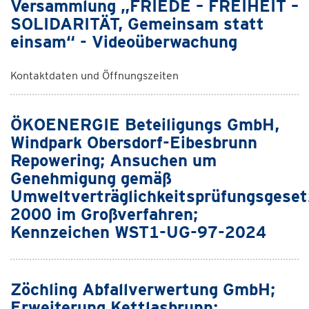
Versammlung „FRIEDE – FREIHEIT –
SOLIDARITÄT, Gemeinsam statt
einsam“ - Videoüberwachung
Kontaktdaten und Öffnungszeiten
ÖKOENERGIE Beteiligungs GmbH,
Windpark Obersdorf-Eibesbrunn
Repowering; Ansuchen um
Genehmigung gemäß
Umweltverträglichkeitsprüfungsgeset
2000 im Großverfahren;
Kennzeichen WST1-UG-97-2024
Zöchling Abfallverwertung GmbH;
Erweiterung Kettlasbrunn;