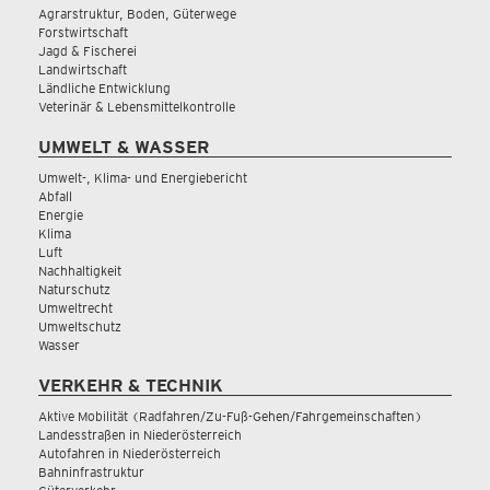
Agrarstruktur, Boden, Güterwege
Forstwirtschaft
Jagd & Fischerei
Landwirtschaft
Ländliche Entwicklung
Veterinär & Lebensmittelkontrolle
UMWELT & WASSER
Umwelt-, Klima- und Energiebericht
Abfall
Energie
Klima
Luft
Nachhaltigkeit
Naturschutz
Umweltrecht
Umweltschutz
Wasser
VERKEHR & TECHNIK
Aktive Mobilität (Radfahren/Zu-Fuß-Gehen/Fahrgemeinschaften)
Landesstraßen in Niederösterreich
Autofahren in Niederösterreich
Bahninfrastruktur