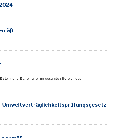
-2024
gemäß
r
Elstern und Eichelhäher im gesamten Bereich des
 Umweltverträglichkeitsprüfungsgesetz