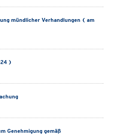
ung mündlicher Verhandlungen ( am
24 )
wachung
 um Genehmigung gemäß