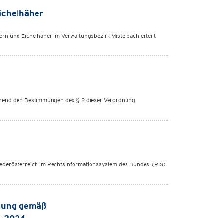
ichelhäher
rn und Eichelhäher im Verwaltungsbezirk Mistelbach erteilt
echend den Bestimmungen des § 2 dieser Verordnung
iederösterreich im Rechtsinformationssystem des Bundes (RIS)
gung gemäß