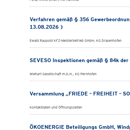
Verfahren gemäß § 356 Gewerbeordnun
13.08.2026 )
Ewald Raupold KFZ-Meisterbetrieb GmbH, KG Drasenhofen
SEVESO Inspektionen gemäß § 84k der
Wiehart Gesellschaft m.b.H., KG Pernhofen
Versammlung „FRIEDE – FREIHEIT – SO
Kontaktdaten und Öffnungszeiten
ÖKOENERGIE Beteiligungs GmbH, Windp