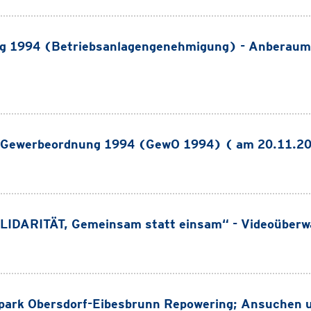
g 1994 (Betriebsanlagengenehmigung) - Anberaum
 Gewerbeordnung 1994 (GewO 1994) ( am 20.11.20
LIDARITÄT, Gemeinsam statt einsam“ - Videoüber
ark Obersdorf-Eibesbrunn Repowering; Ansuchen