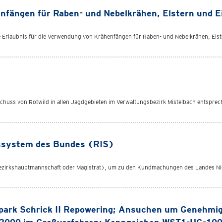
nfängen für Raben- und Nebelkrähen, Elstern und E
 Erlaubnis für die Verwendung von Krähenfängen für Raben- und Nebelkrähen, Elste
schuss von Rotwild in allen Jagdgebieten im Verwaltungsbezirk Mistelbach entspr
ssystem des Bundes (RIS)
(Bezirkshauptmannschaft oder Magistrat), um zu den Kundmachungen des Landes N
ark Schrick II Repowering; Ansuchen um Genehmi