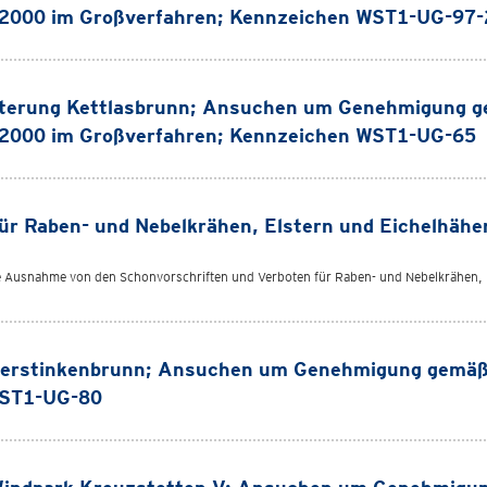
 2000 im Großverfahren; Kennzeichen WST1-UG-97
eiterung Kettlasbrunn; Ansuchen um Genehmigung 
 2000 im Großverfahren; Kennzeichen WST1-UG-65
r Raben- und Nebelkrähen, Elstern und Eichelhähe
e Ausnahme von den Schonvorschriften und Verboten für Raben- und Nebelkrähen, 
terstinkenbrunn; Ansuchen um Genehmigung gemäß
WST1-UG-80