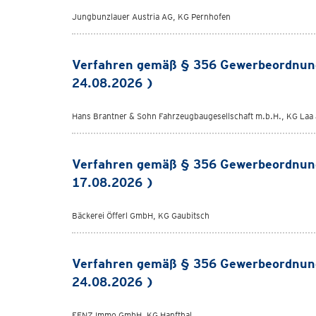
Jungbunzlauer Austria AG, KG Pernhofen
Verfahren gemäß § 356 Gewerbeordnun
24.08.2026 )
Hans Brantner & Sohn Fahrzeugbaugesellschaft m.b.H., KG Laa 
Verfahren gemäß § 356 Gewerbeordnun
17.08.2026 )
Bäckerei Öfferl GmbH, KG Gaubitsch
Verfahren gemäß § 356 Gewerbeordnun
24.08.2026 )
FENZ Immo GmbH, KG Hanfthal