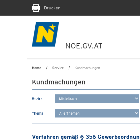
Drucken
NOE.GV.AT
Home
Service
Kundmachungen
Kundmachungen
Bezirk
Thema
Verfahren gemäß § 356 Gewerbeordnun