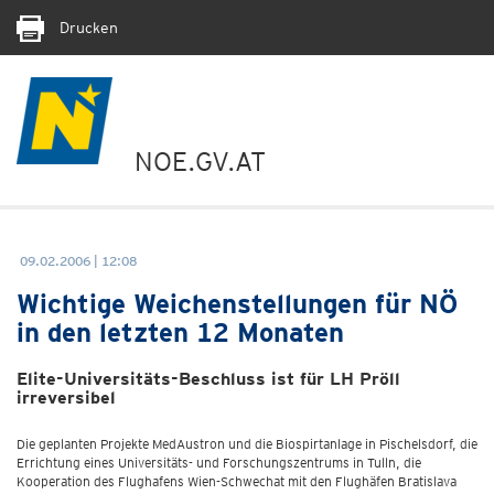
Drucken
NOE.GV.AT
09.02.2006 | 12:08
Wichtige Weichenstellungen für NÖ
in den letzten 12 Monaten
Elite-Universitäts-Beschluss ist für LH Pröll
irreversibel
Die geplanten Projekte MedAustron und die Biospirtanlage in Pischelsdorf, die
Errichtung eines Universitäts- und Forschungszentrums in Tulln, die
Kooperation des Flughafens Wien-Schwechat mit den Flughäfen Bratislava