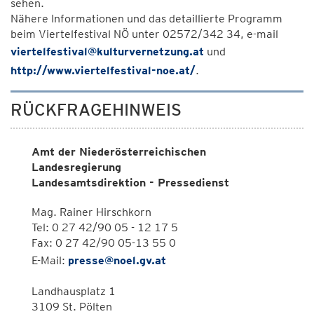
sehen.
Nähere Informationen und das detaillierte Programm
beim Viertelfestival NÖ unter 02572/342 34, e-mail
viertelfestival@kulturvernetzung.at
und
http://www.viertelfestival-noe.at/
.
RÜCKFRAGEHINWEIS
Amt der Niederösterreichischen
Landesregierung
Landesamtsdirektion - Pressedienst
Mag. Rainer Hirschkorn
Tel: 0 27 42/90 05 - 12 17 5
Fax: 0 27 42/90 05-13 55 0
E-Mail:
presse@noel.gv.at
Landhausplatz 1
3109 St. Pölten