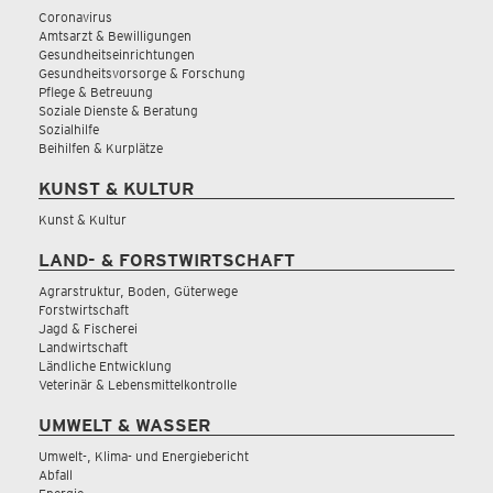
Coronavirus
Amtsarzt & Bewilligungen
Gesundheitseinrichtungen
Gesundheitsvorsorge & Forschung
Pflege & Betreuung
Soziale Dienste & Beratung
Sozialhilfe
Beihilfen & Kurplätze
KUNST & KULTUR
Kunst & Kultur
LAND- & FORSTWIRTSCHAFT
Agrarstruktur, Boden, Güterwege
Forstwirtschaft
Jagd & Fischerei
Landwirtschaft
Ländliche Entwicklung
Veterinär & Lebensmittelkontrolle
UMWELT & WASSER
Umwelt-, Klima- und Energiebericht
Abfall