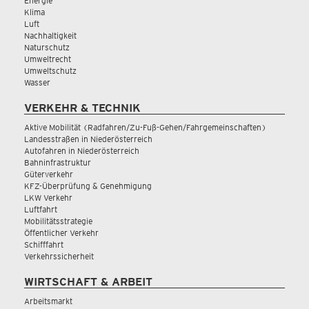
Energie
Klima
Luft
Nachhaltigkeit
Naturschutz
Umweltrecht
Umweltschutz
Wasser
VERKEHR & TECHNIK
Aktive Mobilität (Radfahren/Zu-Fuß-Gehen/Fahrgemeinschaften)
Landesstraßen in Niederösterreich
Autofahren in Niederösterreich
Bahninfrastruktur
Güterverkehr
KFZ-Überprüfung & Genehmigung
LKW Verkehr
Luftfahrt
Mobilitätsstrategie
Öffentlicher Verkehr
Schifffahrt
Verkehrssicherheit
WIRTSCHAFT & ARBEIT
Arbeitsmarkt