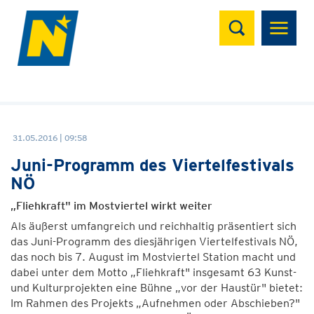
Suchen
31.05.2016 | 09:58
Juni-Programm des Viertelfestivals
NÖ
„Fliehkraft" im Mostviertel wirkt weiter
Als äußerst umfangreich und reichhaltig präsentiert sich
das Juni-Programm des diesjährigen Viertelfestivals NÖ,
das noch bis 7. August im Mostviertel Station macht und
dabei unter dem Motto „Fliehkraft" insgesamt 63 Kunst-
und Kulturprojekten eine Bühne „vor der Haustür" bietet:
Im Rahmen des Projekts „Aufnehmen oder Abschieben?"