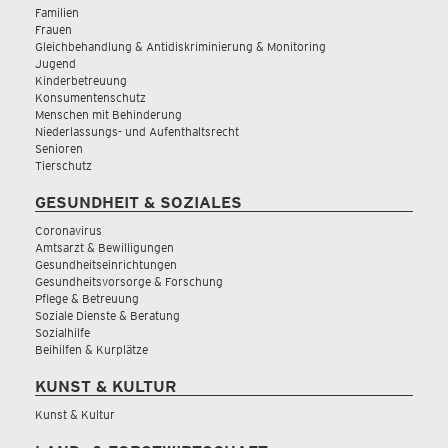
Familien
Frauen
Gleichbehandlung & Antidiskriminierung & Monitoring
Jugend
Kinderbetreuung
Konsumentenschutz
Menschen mit Behinderung
Niederlassungs- und Aufenthaltsrecht
Senioren
Tierschutz
GESUNDHEIT & SOZIALES
Coronavirus
Amtsarzt & Bewilligungen
Gesundheitseinrichtungen
Gesundheitsvorsorge & Forschung
Pflege & Betreuung
Soziale Dienste & Beratung
Sozialhilfe
Beihilfen & Kurplätze
KUNST & KULTUR
Kunst & Kultur