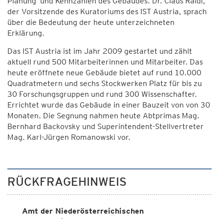
Planung und Kennzahlen des Gebäudes. Dr. Claus Raidl,
der Vorsitzende des Kuratoriums des IST Austria, sprach
über die Bedeutung der heute unterzeichneten
Erklärung.
Das IST Austria ist im Jahr 2009 gestartet und zählt
aktuell rund 500 Mitarbeiterinnen und Mitarbeiter. Das
heute eröffnete neue Gebäude bietet auf rund 10.000
Quadratmetern und sechs Stockwerken Platz für bis zu
30 Forschungsgruppen und rund 300 Wissenschafter.
Errichtet wurde das Gebäude in einer Bauzeit von von 30
Monaten. Die Segnung nahmen heute Abtprimas Mag.
Bernhard Backovsky und Superintendent-Stellvertreter
Mag. Karl-Jürgen Romanowski vor.
RÜCKFRAGEHINWEIS
Amt der Niederösterreichischen