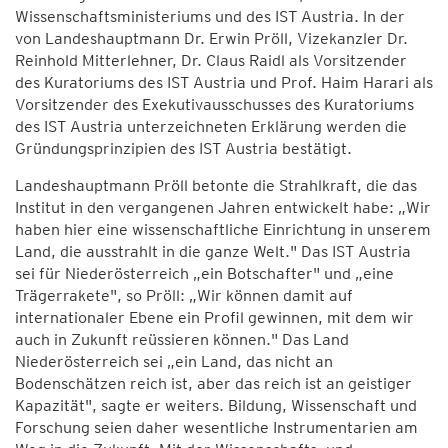
Wissenschaftsministeriums und des IST Austria. In der
von Landeshauptmann Dr. Erwin Pröll, Vizekanzler Dr.
Reinhold Mitterlehner, Dr. Claus Raidl als Vorsitzender
des Kuratoriums des IST Austria und Prof. Haim Harari als
Vorsitzender des Exekutivausschusses des Kuratoriums
des IST Austria unterzeichneten Erklärung werden die
Gründungsprinzipien des IST Austria bestätigt.
Landeshauptmann Pröll betonte die Strahlkraft, die das
Institut in den vergangenen Jahren entwickelt habe: „Wir
haben hier eine wissenschaftliche Einrichtung in unserem
Land, die ausstrahlt in die ganze Welt." Das IST Austria
sei für Niederösterreich „ein Botschafter" und „eine
Trägerrakete", so Pröll: „Wir können damit auf
internationaler Ebene ein Profil gewinnen, mit dem wir
auch in Zukunft reüssieren können." Das Land
Niederösterreich sei „ein Land, das nicht an
Bodenschätzen reich ist, aber das reich ist an geistiger
Kapazität", sagte er weiters. Bildung, Wissenschaft und
Forschung seien daher wesentliche Instrumentarien am