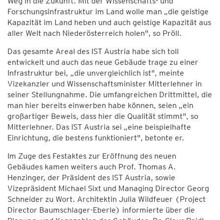
Weg in die Zukunft. Mit der Wissenschafts- und
Forschungsinfrastruktur im Land wolle man „die geistige
Kapazität im Land heben und auch geistige Kapazität aus
aller Welt nach Niederösterreich holen", so Pröll.
Das gesamte Areal des IST Austria habe sich toll
entwickelt und auch das neue Gebäude trage zu einer
Infrastruktur bei, „die unvergleichlich ist", meinte
Vizekanzler und Wissenschaftsminister Mitterlehner in
seiner Stellungnahme. Die umfangreichen Drittmittel, die
man hier bereits einwerben habe können, seien „ein
großartiger Beweis, dass hier die Qualität stimmt", so
Mitterlehner. Das IST Austria sei „eine beispielhafte
Einrichtung, die bestens funktioniert", betonte er.
Im Zuge des Festaktes zur Eröffnung des neuen
Gebäudes kamen weiters auch Prof. Thomas A.
Henzinger, der Präsident des IST Austria, sowie
Vizepräsident Michael Sixt und Managing Director Georg
Schneider zu Wort. Architektin Julia Wildfeuer (Project
Director Baumschlager-Eberle) informierte über die