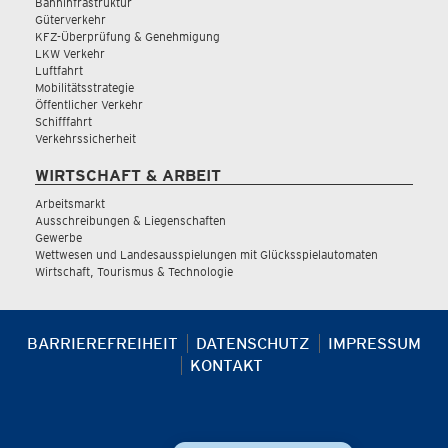
Bahninfrastruktur
Güterverkehr
KFZ-Überprüfung & Genehmigung
LKW Verkehr
Luftfahrt
Mobilitätsstrategie
Öffentlicher Verkehr
Schifffahrt
Verkehrssicherheit
WIRTSCHAFT & ARBEIT
Arbeitsmarkt
Ausschreibungen & Liegenschaften
Gewerbe
Wettwesen und Landesausspielungen mit Glücksspielautomaten
Wirtschaft, Tourismus & Technologie
BARRIEREFREIHEIT
DATENSCHUTZ
IMPRESSUM
KONTAKT