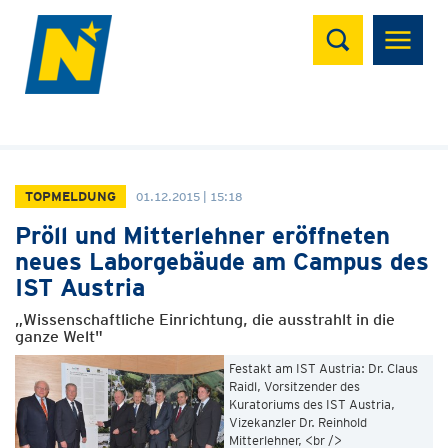
Suchen
TOPMELDUNG
01.12.2015 | 15:18
Pröll und Mitterlehner eröffneten
neues Laborgebäude am Campus des
IST Austria
„Wissenschaftliche Einrichtung, die ausstrahlt in die
ganze Welt"
Festakt am IST Austria: Dr. Claus
Raidl, Vorsitzender des
Kuratoriums des IST Austria,
Vizekanzler Dr. Reinhold
Mitterlehner, <br />