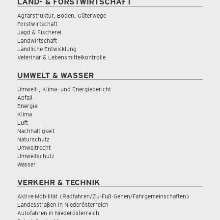
LAND- & FORSTWIRTSCHAFT
Agrarstruktur, Boden, Güterwege
Forstwirtschaft
Jagd & Fischerei
Landwirtschaft
Ländliche Entwicklung
Veterinär & Lebensmittelkontrolle
UMWELT & WASSER
Umwelt-, Klima- und Energiebericht
Abfall
Energie
Klima
Luft
Nachhaltigkeit
Naturschutz
Umweltrecht
Umweltschutz
Wasser
VERKEHR & TECHNIK
Aktive Mobilität (Radfahren/Zu-Fuß-Gehen/Fahrgemeinschaften)
Landesstraßen in Niederösterreich
Autofahren in Niederösterreich