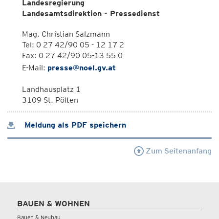
Landesregierung
Landesamtsdirektion - Pressedienst
Mag. Christian Salzmann
Tel: 0 27 42/90 05 - 12 17 2
Fax: 0 27 42/90 05-13 55 0
E-Mail:
presse@noel.gv.at
Landhausplatz 1
3109 St. Pölten
Meldung als PDF speichern
Zum Seitenanfang
BAUEN & WOHNEN
Bauen & Neubau