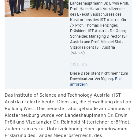
Landeshauptmann Dr. Erwin Pröll,
Prof. Haim Harari, Vorsitzender
des Exekutivausschusses des
Kuratoriums des IST Austria <br
/> Prof. Thomas Henzinger,
Präsident IST Austria, Dr. Georg
Schneider, Managing Director IST
Austria und Prof. Michael Sixt,
Vizepräsident IST Austria
(v.l.n.r.)
© NLK
Diese Datei steht nicht mehr zum
Download zur Verfügung.
Bild
anfordern
Das Institute of Science and Technology Austria (IST
Austria) feierte heute, Dienstag, die Einweihung des Lab
Building West. Das neueste Laborgebäude am Campus in
Klosterneuburg wurde von Landeshauptmann Dr. Erwin
Pröll und Vizekanzler Dr. Reinhold Mitterlehner eröffnet.
Zudem kam es zur Unterzeichnung einer gemeinsamen
Erklärung des Landes Niederösterreich, des