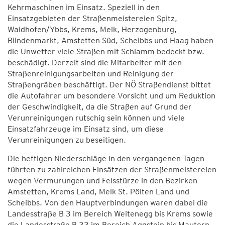
Kehrmaschinen im Einsatz. Speziell in den
Einsatzgebieten der Straßenmeistereien Spitz,
Waidhofen/Ybbs, Krems, Melk, Herzogenburg,
Blindenmarkt, Amstetten Süd, Scheibbs und Haag haben
die Unwetter viele Straßen mit Schlamm bedeckt bzw.
beschädigt. Derzeit sind die Mitarbeiter mit den
Straßenreinigungsarbeiten und Reinigung der
Straßengräben beschäftigt. Der NÖ Straßendienst bittet
die Autofahrer um besondere Vorsicht und um Reduktion
der Geschwindigkeit, da die Straßen auf Grund der
Verunreinigungen rutschig sein können und viele
Einsatzfahrzeuge im Einsatz sind, um diese
Verunreinigungen zu beseitigen.
Die heftigen Niederschläge in den vergangenen Tagen
führten zu zahlreichen Einsätzen der Straßenmeistereien
wegen Vermurungen und Felsstürze in den Bezirken
Amstetten, Krems Land, Melk St. Pölten Land und
Scheibbs. Von den Hauptverbindungen waren dabei die
Landesstraße B 3 im Bereich Weitenegg bis Krems sowie
die Landesstraße B 33 im Bereich Aggstein bis Mautern