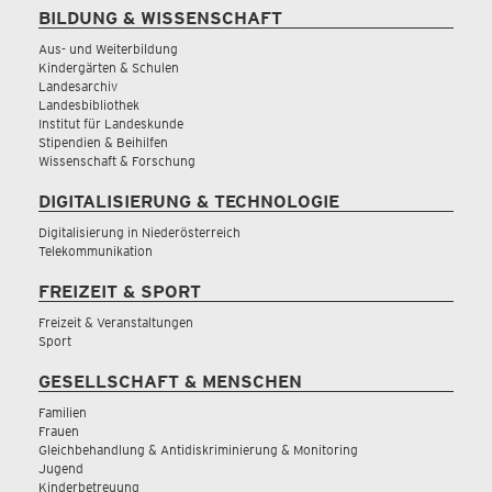
BILDUNG & WISSENSCHAFT
Aus- und Weiterbildung
Kindergärten & Schulen
Landesarchiv
Landesbibliothek
Institut für Landeskunde
Stipendien & Beihilfen
Wissenschaft & Forschung
DIGITALISIERUNG & TECHNOLOGIE
Digitalisierung in Niederösterreich
Telekommunikation
FREIZEIT & SPORT
Freizeit & Veranstaltungen
Sport
GESELLSCHAFT & MENSCHEN
Familien
Frauen
Gleichbehandlung & Antidiskriminierung & Monitoring
Jugend
Kinderbetreuung