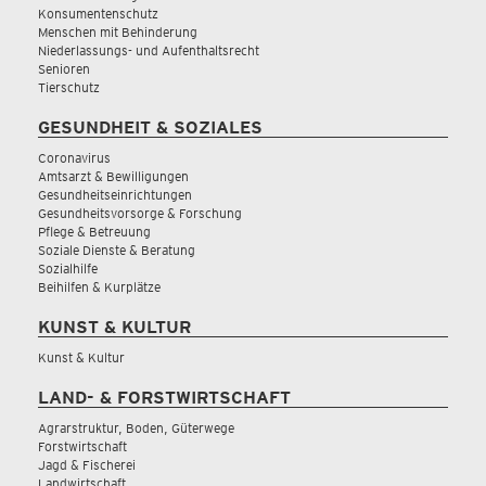
Konsumentenschutz
Menschen mit Behinderung
Niederlassungs- und Aufenthaltsrecht
Senioren
Tierschutz
GESUNDHEIT & SOZIALES
Coronavirus
Amtsarzt & Bewilligungen
Gesundheitseinrichtungen
Gesundheitsvorsorge & Forschung
Pflege & Betreuung
Soziale Dienste & Beratung
Sozialhilfe
Beihilfen & Kurplätze
KUNST & KULTUR
Kunst & Kultur
LAND- & FORSTWIRTSCHAFT
Agrarstruktur, Boden, Güterwege
Forstwirtschaft
Jagd & Fischerei
Landwirtschaft