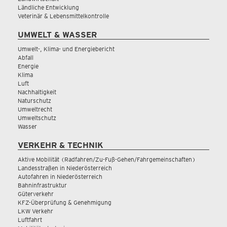
Ländliche Entwicklung
Veterinär & Lebensmittelkontrolle
UMWELT & WASSER
Umwelt-, Klima- und Energiebericht
Abfall
Energie
Klima
Luft
Nachhaltigkeit
Naturschutz
Umweltrecht
Umweltschutz
Wasser
VERKEHR & TECHNIK
Aktive Mobilität (Radfahren/Zu-Fuß-Gehen/Fahrgemeinschaften)
Landesstraßen in Niederösterreich
Autofahren in Niederösterreich
Bahninfrastruktur
Güterverkehr
KFZ-Überprüfung & Genehmigung
LKW Verkehr
Luftfahrt