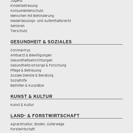
Jugend
Kinderbetreuung
Konsumentenschutz
Menschen mit Behinderung
Niederlassungs- und Aufenthaltsrecht
Senioren
Tierschutz
GESUNDHEIT & SOZIALES
Coronavirus
Amtsarzt & Bewilligungen
Gesundheitseinrichtungen
Gesundheitsvorsorge & Forschung
Pflege & Betreuung
Soziale Dienste & Beratung
Sozialhilfe
Beihilfen & Kurplätze
KUNST & KULTUR
Kunst & Kultur
LAND- & FORSTWIRTSCHAFT
Agrarstruktur, Boden, Güterwege
Forstwirtschaft