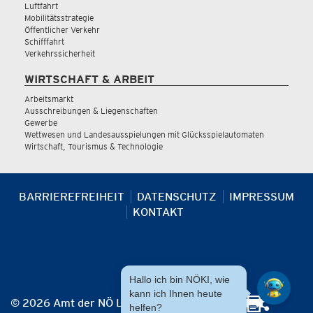
Luftfahrt
Mobilitätsstrategie
Öffentlicher Verkehr
Schifffahrt
Verkehrssicherheit
WIRTSCHAFT & ARBEIT
Arbeitsmarkt
Ausschreibungen & Liegenschaften
Gewerbe
Wettwesen und Landesausspielungen mit Glücksspielautomaten
Wirtschaft, Tourismus & Technologie
BARRIEREFREIHEIT
DATENSCHUTZ
IMPRESSUM
KONTAKT
Hallo ich bin NÖKI, wie
kann ich Ihnen heute
© 2026 Amt der NÖ Landesregierung
helfen?