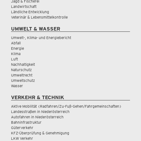
Jagd & Fischerei
Landwirtschaft
Ländliche Entwicklung
Veterinär & Lebensmittelkontrolle
UMWELT & WASSER
Umwelt-, Klima- und Energiebericht
Abfall
Energie
Klima
Luft
Nachhaltigkeit
Naturschutz
Umweltrecht
Umweltschutz
Wasser
VERKEHR & TECHNIK
Aktive Mobilität (Radfahren/Zu-Fuß-Gehen/Fahrgemeinschaften)
Landesstraßen in Niederösterreich
Autofahren in Niederösterreich
Bahninfrastruktur
Güterverkehr
KFZ-Überprüfung & Genehmigung
LKW Verkehr