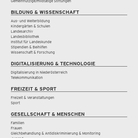
Gemeinnützige/mildtätige Stiftungen
BILDUNG & WISSENSCHAFT
Aus- und Weiterbildung
Kindergärten & Schulen
Landesarchiv
Landesbibliothek
Institut für Landeskunde
Stipendien & Beihilfen
Wissenschaft & Forschung
DIGITALISIERUNG & TECHNOLOGIE
Digitalisierung in Niederösterreich
Telekommunikation
FREIZEIT & SPORT
Freizeit & Veranstaltungen
Sport
GESELLSCHAFT & MENSCHEN
Familien
Frauen
Gleichbehandlung & Antidiskriminierung & Monitoring