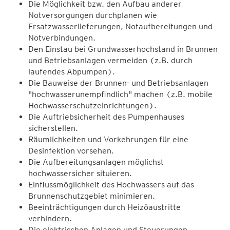
Die Möglichkeit bzw. den Aufbau anderer
Notversorgungen durchplanen wie
Ersatzwasserlieferungen, Notaufbereitungen und
Notverbindungen.
Den Einstau bei Grundwasserhochstand in Brunnen
und Betriebsanlagen vermeiden (z.B. durch
laufendes Abpumpen).
Die Bauweise der Brunnen- und Betriebsanlagen
"hochwasserunempfindlich" machen (z.B. mobile
Hochwasserschutzeinrichtungen).
Die Auftriebsicherheit des Pumpenhauses
sicherstellen.
Räumlichkeiten und Vorkehrungen für eine
Desinfektion vorsehen.
Die Aufbereitungsanlagen möglichst
hochwassersicher situieren.
Einflussmöglichkeit des Hochwassers auf das
Brunnenschutzgebiet minimieren.
Beeinträchtigungen durch Heizöaustritte
verhindern.
Die elektrischen Anlagen und Steuerungen