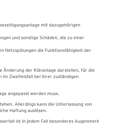
rbeseitigungsanlage mit dazugehörigen
ungen und sonstige Schäden, die zu einer
gen Netzspülungen die Funktionsfähigkeit der
 Änderung der Kläranlage darstellen, für die
h im Zweifelsfall bei ihrer zuständigen
nlage angepasst werden muss.
tehen. Allerdings kann die Unterlassung von
iche Haftung auslösen.
serfall ist in jedem Fall besonderes Augenmerk