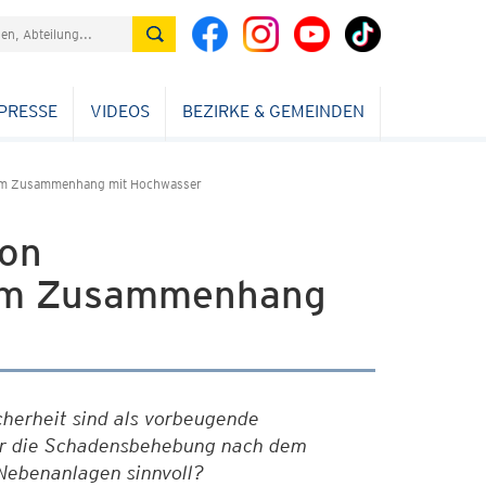
PRESSE
VIDEOS
BEZIRKE & GEMEINDEN
 im Zusammenhang mit Hochwasser
von
 im Zusammenhang
erheit sind als vorbeugende
ür die Schadensbehebung nach dem
Nebenanlagen sinnvoll?