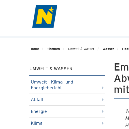
Home
Themen
Umwelt & Wasser
Wasser
Hoc
Em
UMWELT & WASSER
Ab
Umwelt-, Klima- und
mi
Energiebericht
Abfall
W
Energie
M
Klima
H