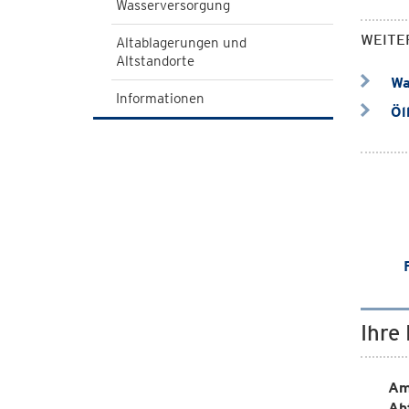
Wasserversorgung
WEITE
Altablagerungen und
Altstandorte
Wa
Informationen
Öl
Ihre
Am
Ab