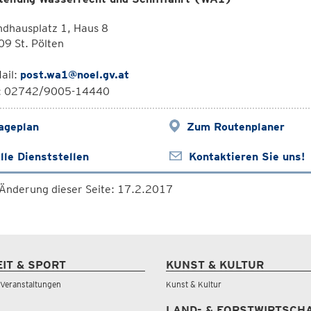
dhausplatz 1, Haus 8
9 St. Pölten
ail:
post.wa1@noel.gv.at
l: 02742/9005-14440
ageplan
Zum Routenplaner
lle Dienststellen
Kontaktieren Sie uns!
 Änderung dieser Seite: 17.2.2017
EIT & SPORT
KUNST & KULTUR
& Veranstaltungen
Kunst & Kultur
LAND- & FORSTWIRTSCH