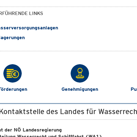
RFÜHRENDE LINKS
sserversorgungsanlagen
lagerungen
Förderungen
Genehmigungen
Pu
 Kontaktstelle des Landes für Wasserrech
t der NÖ Landesregierung
teilung Wasserrecht und Schifffahrt (WA1)