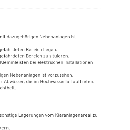
mit dazugehörigen Nebenanlagen ist
gefährdeten Bereich liegen.
efährdeten Bereich zu situieren.
lemmleisten bei elektrischen Installationen
igen Nebenanlagen ist vorzusehen.
r Abwässer, die im Hochwasserfall auftreten.
chtheit.
 sonstige Lagerungen vom Kläranlagenareal zu
kern.