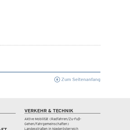
Zum Seitenanfang
VERKEHR & TECHNIK
Aktive Mobilität (Radfahren/Zu-Fuß-
Gehen/Fahrgemeinschaften)
Landesstraßen in Niederösterreich
AFT