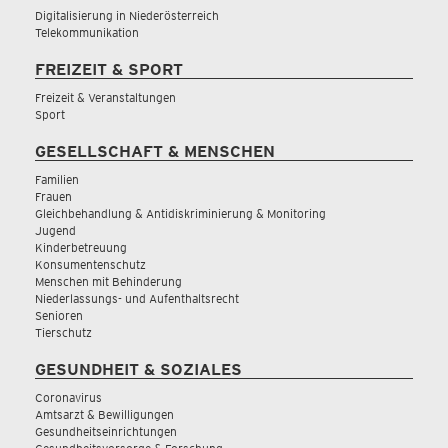
Digitalisierung in Niederösterreich
Telekommunikation
FREIZEIT & SPORT
Freizeit & Veranstaltungen
Sport
GESELLSCHAFT & MENSCHEN
Familien
Frauen
Gleichbehandlung & Antidiskriminierung & Monitoring
Jugend
Kinderbetreuung
Konsumentenschutz
Menschen mit Behinderung
Niederlassungs- und Aufenthaltsrecht
Senioren
Tierschutz
GESUNDHEIT & SOZIALES
Coronavirus
Amtsarzt & Bewilligungen
Gesundheitseinrichtungen