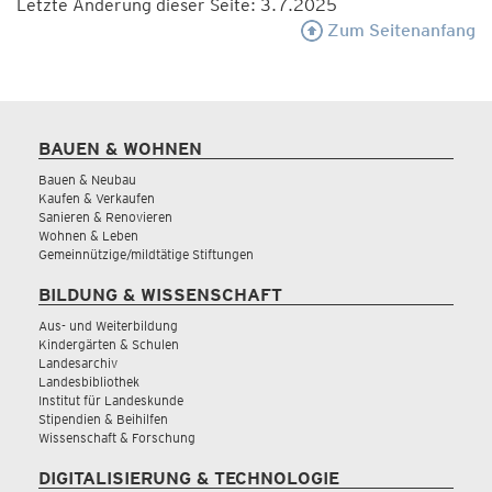
Letzte Änderung dieser Seite: 3.7.2025
Zum Seitenanfang
BAUEN & WOHNEN
Bauen & Neubau
Kaufen & Verkaufen
Sanieren & Renovieren
Wohnen & Leben
Gemeinnützige/mildtätige Stiftungen
BILDUNG & WISSENSCHAFT
Aus- und Weiterbildung
Kindergärten & Schulen
Landesarchiv
Landesbibliothek
Institut für Landeskunde
Stipendien & Beihilfen
Wissenschaft & Forschung
DIGITALISIERUNG & TECHNOLOGIE