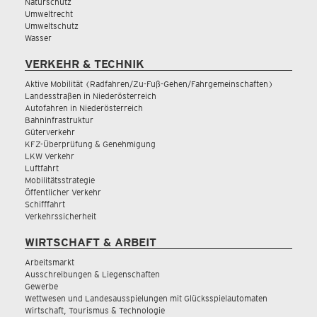
Naturschutz
Umweltrecht
Umweltschutz
Wasser
VERKEHR & TECHNIK
Aktive Mobilität (Radfahren/Zu-Fuß-Gehen/Fahrgemeinschaften)
Landesstraßen in Niederösterreich
Autofahren in Niederösterreich
Bahninfrastruktur
Güterverkehr
KFZ-Überprüfung & Genehmigung
LKW Verkehr
Luftfahrt
Mobilitätsstrategie
Öffentlicher Verkehr
Schifffahrt
Verkehrssicherheit
WIRTSCHAFT & ARBEIT
Arbeitsmarkt
Ausschreibungen & Liegenschaften
Gewerbe
Wettwesen und Landesausspielungen mit Glücksspielautomaten
Wirtschaft, Tourismus & Technologie