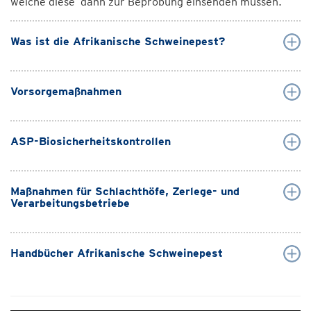
welche diese dann zur Beprobung einsenden müssen.
Was ist die Afrikanische Schweinepest?
Vorsorgemaßnahmen
ASP-Biosicherheitskontrollen
Maßnahmen für Schlachthöfe, Zerlege- und
Verarbeitungsbetriebe
Handbücher Afrikanische Schweinepest