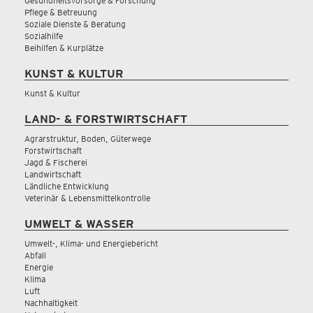
Gesundheitsvorsorge & Forschung
Pflege & Betreuung
Soziale Dienste & Beratung
Sozialhilfe
Beihilfen & Kurplätze
KUNST & KULTUR
Kunst & Kultur
LAND- & FORSTWIRTSCHAFT
Agrarstruktur, Boden, Güterwege
Forstwirtschaft
Jagd & Fischerei
Landwirtschaft
Ländliche Entwicklung
Veterinär & Lebensmittelkontrolle
UMWELT & WASSER
Umwelt-, Klima- und Energiebericht
Abfall
Energie
Klima
Luft
Nachhaltigkeit