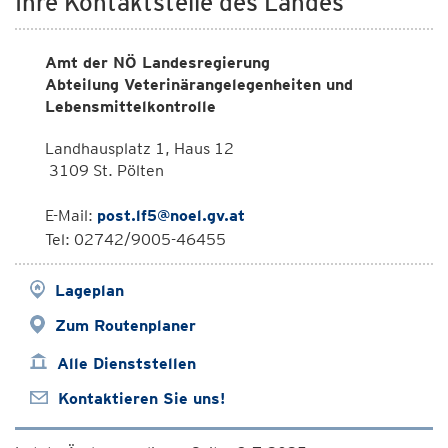
Ihre Kontaktstelle des Landes
Amt der NÖ Landesregierung
Abteilung Veterinärangelegenheiten und
Lebensmittelkontrolle
Landhausplatz 1, Haus 12
3109 St. Pölten
E-Mail:
post.lf5@noel.gv.at
Tel: 02742/9005-46455
Lageplan
Zum Routenplaner
Alle Dienststellen
Kontaktieren Sie uns!