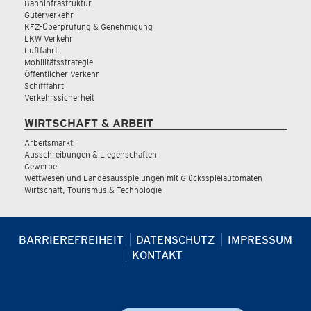
Bahninfrastruktur
Güterverkehr
KFZ-Überprüfung & Genehmigung
LKW Verkehr
Luftfahrt
Mobilitätsstrategie
Öffentlicher Verkehr
Schifffahrt
Verkehrssicherheit
WIRTSCHAFT & ARBEIT
Arbeitsmarkt
Ausschreibungen & Liegenschaften
Gewerbe
Wettwesen und Landesausspielungen mit Glücksspielautomaten
Wirtschaft, Tourismus & Technologie
BARRIEREFREIHEIT
DATENSCHUTZ
IMPRESSUM
KONTAKT