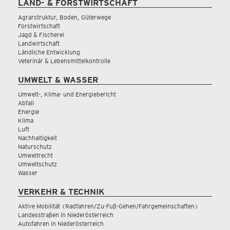
LAND- & FORSTWIRTSCHAFT
Agrarstruktur, Boden, Güterwege
Forstwirtschaft
Jagd & Fischerei
Landwirtschaft
Ländliche Entwicklung
Veterinär & Lebensmittelkontrolle
UMWELT & WASSER
Umwelt-, Klima- und Energiebericht
Abfall
Energie
Klima
Luft
Nachhaltigkeit
Naturschutz
Umweltrecht
Umweltschutz
Wasser
VERKEHR & TECHNIK
Aktive Mobilität (Radfahren/Zu-Fuß-Gehen/Fahrgemeinschaften)
Landesstraßen in Niederösterreich
Autofahren in Niederösterreich