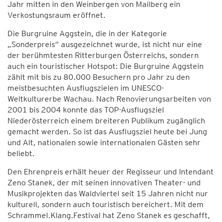
Jahr mitten in den Weinbergen von Mailberg ein
Verkostungsraum eröffnet.
Die Burgruine Aggstein, die in der Kategorie
„Sonderpreis“ ausgezeichnet wurde, ist nicht nur eine
der berühmtesten Ritterburgen Österreichs, sondern
auch ein touristischer Hotspot: Die Burgruine Aggstein
zählt mit bis zu 80.000 Besuchern pro Jahr zu den
meistbesuchten Ausflugszielen im UNESCO-
Weltkulturerbe Wachau. Nach Renovierungsarbeiten von
2001 bis 2004 konnte das TOP-Ausflugsziel
Niederösterreich einem breiteren Publikum zugänglich
gemacht werden. So ist das Ausflugsziel heute bei Jung
und Alt, nationalen sowie internationalen Gästen sehr
beliebt.
Den Ehrenpreis erhält heuer der Regisseur und Intendant
Zeno Stanek, der mit seinen innovativen Theater- und
Musikprojekten das Waldviertel seit 15 Jahren nicht nur
kulturell, sondern auch touristisch bereichert. Mit dem
Schrammel.Klang.Festival hat Zeno Stanek es geschafft,