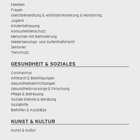
Familien
Frauen
Gleichbehandlung & Antidiskriminierung & Monitoring
Jugend
Kinderbetreuung
Konsumentenschutz
Menschen mit Behinderung
Niederlassungs- und Aufenthaltsrecht
Senioren
Tierschutz
GESUNDHEIT & SOZIALES
Coronavirus
Amtsarzt & Bewilligungen
Gesundheitseinrichtungen
Gesundheitsvorsorge & Forschung
Pflege & Betreuung
Soziale Dienste & Beratung
Sozialhilfe
Beihilfen & Kurplätze
KUNST & KULTUR
Kunst & Kultur