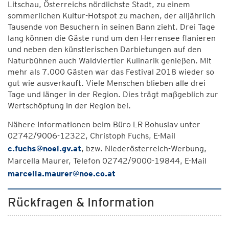
Litschau, Österreichs nördlichste Stadt, zu einem
sommerlichen Kultur-Hotspot zu machen, der alljährlich
Tausende von Besuchern in seinen Bann zieht. Drei Tage
lang können die Gäste rund um den Herrensee flanieren
und neben den künstlerischen Darbietungen auf den
Naturbühnen auch Waldviertler Kulinarik genießen. Mit
mehr als 7.000 Gästen war das Festival 2018 wieder so
gut wie ausverkauft. Viele Menschen blieben alle drei
Tage und länger in der Region. Dies trägt maßgeblich zur
Wertschöpfung in der Region bei.
Nähere Informationen beim Büro LR Bohuslav unter
02742/9006-12322, Christoph Fuchs, E-Mail
c.fuchs@noel.gv.at
, bzw. Niederösterreich-Werbung,
Marcella Maurer, Telefon 02742/9000-19844, E-Mail
marcella.maurer@noe.co.at
Rückfragen & Information