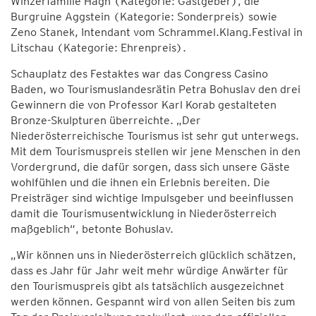
Winzerfamilie Hagn (Kategorie: Gastgeber), die
Burgruine Aggstein (Kategorie: Sonderpreis) sowie
Zeno Stanek, Intendant vom Schrammel.Klang.Festival in
Litschau (Kategorie: Ehrenpreis).
Schauplatz des Festaktes war das Congress Casino
Baden, wo Tourismuslandesrätin Petra Bohuslav den drei
Gewinnern die von Professor Karl Korab gestalteten
Bronze-Skulpturen überreichte. „Der
Niederösterreichische Tourismus ist sehr gut unterwegs.
Mit dem Tourismuspreis stellen wir jene Menschen in den
Vordergrund, die dafür sorgen, dass sich unsere Gäste
wohlfühlen und die ihnen ein Erlebnis bereiten. Die
Preisträger sind wichtige Impulsgeber und beeinflussen
damit die Tourismusentwicklung in Niederösterreich
maßgeblich“, betonte Bohuslav.
„Wir können uns in Niederösterreich glücklich schätzen,
dass es Jahr für Jahr weit mehr würdige Anwärter für
den Tourismuspreis gibt als tatsächlich ausgezeichnet
werden können. Gespannt wird von allen Seiten bis zum