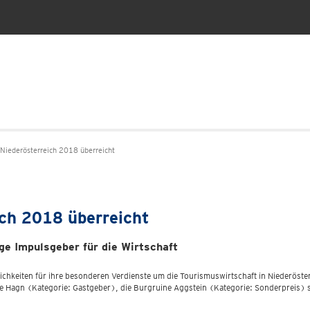
 Niederösterreich 2018 überreicht
ich 2018 überreicht
ge Impulsgeber für die Wirtschaft
lichkeiten für ihre besonderen Verdienste um die Tourismuswirtschaft in Niederöst
ie Hagn (Kategorie: Gastgeber), die Burgruine Aggstein (Kategorie: Sonderpreis) 