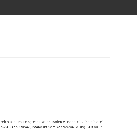
erreich aus. Im Congress Casino Baden wurden kürzlich die drei
sowie Zeno Stanek, Intendant vom Schrammel.Klang.Festival in