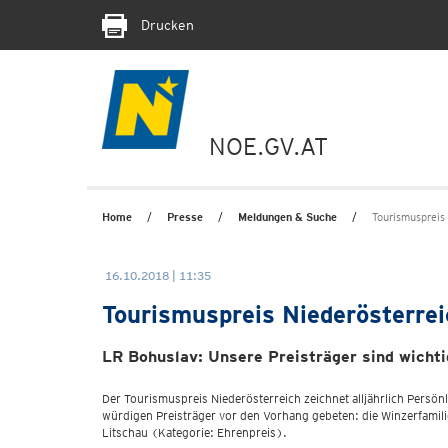
Drucken
NOE.GV.AT
Home
Presse
Meldungen & Suche
Tourismuspreis
16.10.2018 | 11:35
Tourismuspreis Niederösterre
LR Bohuslav: Unsere Preisträger sind wichti
Der Tourismuspreis Niederösterreich zeichnet alljährlich Persön
würdigen Preisträger vor den Vorhang gebeten: die Winzerfamil
Litschau (Kategorie: Ehrenpreis).