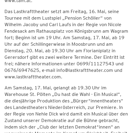
www.tam.at.
Das Lastkrafttheater setzt am Freitag, 16. Mai, seine
Tournee mit dem Lustspiel „Pension Schöller“ von
Wilhelm Jacoby und Carl Laufs in der Regie von Nicole
Fendesack am Rathausplatz von Königsbrunn am Wagram
fort; Beginn ist um 19 Uhr. Am Samstag, 17. Mai, ab 19
Uhr auf der Schillingerwiese in Moosbrunn und am
Dienstag, 20. Mai, ab 19.30 Uhr am Florianiplatz in
Gerersdorf gibt es zwei weitere Termine. Der Eintritt ist
frei; nähere Informationen unter 0699/11127543 und
0676/6947625, e-mail info@lastkrafttheater.com und
www.lastkrafttheater.com.
Am Samstag, 17. Mai, gelangt ab 19.30 Uhr im
Warehouse St. Pölten „Du hast die Wahl - Ein Musical“,
die diesjährige Produktion des „Bürger*innentheaters“
des Landestheaters Niederösterreich, zur Premiere. In
der Regie von Nehle Dick wird damit ein Musical über den
Zustand unserer Demokratie auf die Bühne gebracht,
indem sich der „Club der letzten Demokrat*innen“ an