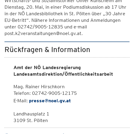
Wirtschafts- und Sozialhistoriker Oliver Kühschelm am
Dienstag, 20. Mai, in einer Podiumsdiskussion ab 17 Uhr
in der NÖ Landesbibliothek in St. Pölten über „30 Jahre
EU-Betritt“. Nähere Informationen und Anmeldungen
unter 02742/9005-12835 und e-mail
post.k2veranstaltungen@noel.gv.at.
Rückfragen & Information
Amt der NÖ Landesregierung
Landesamtsdirektion/Öffentlichkeitsarbeit
Mag. Rainer Hirschkorn
Telefon: 02742-9005-12175
E-Mail:
presse@noel.gv.at
Landhausplatz 1
3109 St. Pölten