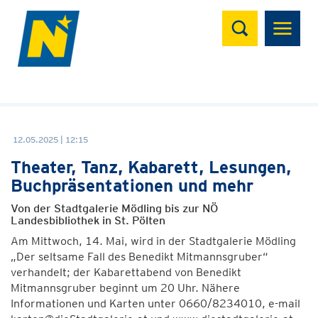
Suchen
12.05.2025 | 12:15
Theater, Tanz, Kabarett, Lesungen,
Buchpräsentationen und mehr
Von der Stadtgalerie Mödling bis zur NÖ
Landesbibliothek in St. Pölten
Am Mittwoch, 14. Mai, wird in der Stadtgalerie Mödling
„Der seltsame Fall des Benedikt Mitmannsgruber“
verhandelt; der Kabarettabend von Benedikt
Mitmannsgruber beginnt um 20 Uhr. Nähere
Informationen und Karten unter 0660/8234010, e-mail