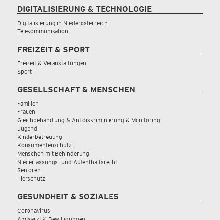
DIGITALISIERUNG & TECHNOLOGIE
Digitalisierung in Niederösterreich
Telekommunikation
FREIZEIT & SPORT
Freizeit & Veranstaltungen
Sport
GESELLSCHAFT & MENSCHEN
Familien
Frauen
Gleichbehandlung & Antidiskriminierung & Monitoring
Jugend
Kinderbetreuung
Konsumentenschutz
Menschen mit Behinderung
Niederlassungs- und Aufenthaltsrecht
Senioren
Tierschutz
GESUNDHEIT & SOZIALES
Coronavirus
Amtsarzt & Bewilligungen