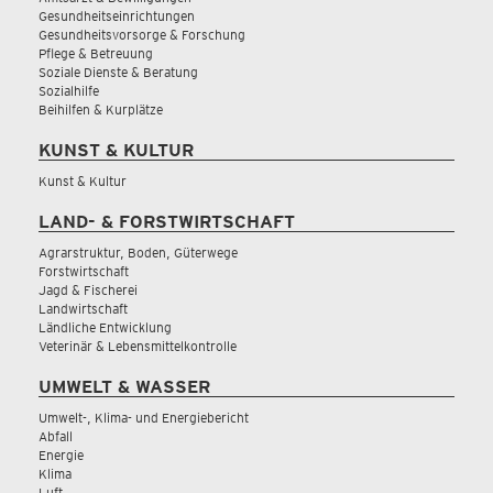
Gesundheitseinrichtungen
Gesundheitsvorsorge & Forschung
Pflege & Betreuung
Soziale Dienste & Beratung
Sozialhilfe
Beihilfen & Kurplätze
KUNST & KULTUR
Kunst & Kultur
LAND- & FORSTWIRTSCHAFT
Agrarstruktur, Boden, Güterwege
Forstwirtschaft
Jagd & Fischerei
Landwirtschaft
Ländliche Entwicklung
Veterinär & Lebensmittelkontrolle
UMWELT & WASSER
Umwelt-, Klima- und Energiebericht
Abfall
Energie
Klima
Luft