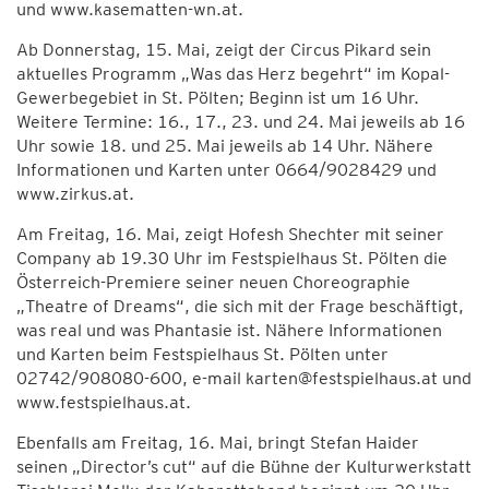
und www.kasematten-wn.at.
Ab Donnerstag, 15. Mai, zeigt der Circus Pikard sein
aktuelles Programm „Was das Herz begehrt“ im Kopal-
Gewerbegebiet in St. Pölten; Beginn ist um 16 Uhr.
Weitere Termine: 16., 17., 23. und 24. Mai jeweils ab 16
Uhr sowie 18. und 25. Mai jeweils ab 14 Uhr. Nähere
Informationen und Karten unter 0664/9028429 und
www.zirkus.at.
Am Freitag, 16. Mai, zeigt Hofesh Shechter mit seiner
Company ab 19.30 Uhr im Festspielhaus St. Pölten die
Österreich-Premiere seiner neuen Choreographie
„Theatre of Dreams“, die sich mit der Frage beschäftigt,
was real und was Phantasie ist. Nähere Informationen
und Karten beim Festspielhaus St. Pölten unter
02742/908080-600, e-mail karten@festspielhaus.at und
www.festspielhaus.at.
Ebenfalls am Freitag, 16. Mai, bringt Stefan Haider
seinen „Director’s cut“ auf die Bühne der Kulturwerkstatt