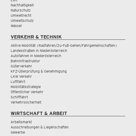
Nachhaltigkeit
Naturschutz
Umweltrecht
Umweltschutz
Wasser
VERKEHR & TECHNIK
Aktive Mobilität (Radfahren/Zu-Fuß-Gehen/Fahrgemeinschaften)
Landesstraßen in Niederösterreich
Autofahren in Niederösterreich
Bahninfrastruktur
Güterverkehr
KFZ-Überprüfung & Genehmigung
LKW Verkehr
Luftfahrt
Mobilitätsstrategie
Öffentlicher Verkehr
Schifffahrt
Verkehrssicherheit
WIRTSCHAFT & ARBEIT
Arbeitsmarkt
Ausschreibungen & Liegenschaften
Gewerbe