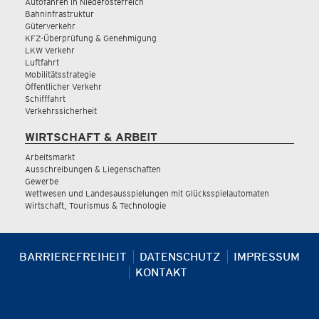
Autofahren in Niederösterreich
Bahninfrastruktur
Güterverkehr
KFZ-Überprüfung & Genehmigung
LKW Verkehr
Luftfahrt
Mobilitätsstrategie
Öffentlicher Verkehr
Schifffahrt
Verkehrssicherheit
WIRTSCHAFT & ARBEIT
Arbeitsmarkt
Ausschreibungen & Liegenschaften
Gewerbe
Wettwesen und Landesausspielungen mit Glücksspielautomaten
Wirtschaft, Tourismus & Technologie
BARRIEREFREIHEIT
DATENSCHUTZ
IMPRESSUM
KONTAKT