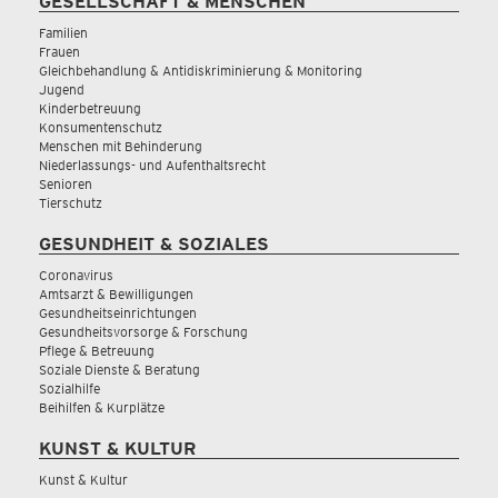
GESELLSCHAFT & MENSCHEN
Familien
Frauen
Gleichbehandlung & Antidiskriminierung & Monitoring
Jugend
Kinderbetreuung
Konsumentenschutz
Menschen mit Behinderung
Niederlassungs- und Aufenthaltsrecht
Senioren
Tierschutz
GESUNDHEIT & SOZIALES
Coronavirus
Amtsarzt & Bewilligungen
Gesundheitseinrichtungen
Gesundheitsvorsorge & Forschung
Pflege & Betreuung
Soziale Dienste & Beratung
Sozialhilfe
Beihilfen & Kurplätze
KUNST & KULTUR
Kunst & Kultur