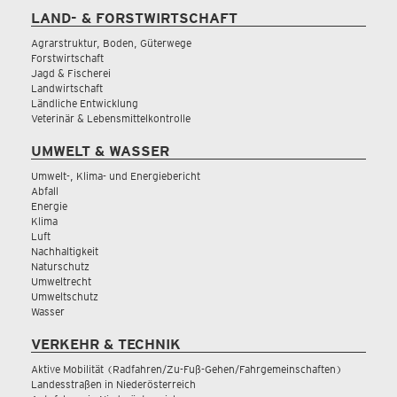
LAND- & FORSTWIRTSCHAFT
Agrarstruktur, Boden, Güterwege
Forstwirtschaft
Jagd & Fischerei
Landwirtschaft
Ländliche Entwicklung
Veterinär & Lebensmittelkontrolle
UMWELT & WASSER
Umwelt-, Klima- und Energiebericht
Abfall
Energie
Klima
Luft
Nachhaltigkeit
Naturschutz
Umweltrecht
Umweltschutz
Wasser
VERKEHR & TECHNIK
Aktive Mobilität (Radfahren/Zu-Fuß-Gehen/Fahrgemeinschaften)
Landesstraßen in Niederösterreich