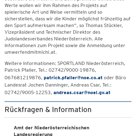
Werte wollen wir ihm Rahmen des Projekts auf
spielerische Art und Weise vermitteln und so
sicherstellen, dass wir die Kinder möglichst frühzeitig auf
den Sport aufmerksam machen“, so Thomas Stückler,
Vizepräsident und Technischer Direktor des
Judolandesverbandes Niederösterreich. Alle
Informationen zum Projekt sowie die Anmeldung unter
umwerfendmitmichi.at.
Weitere Informationen: SPORTLAND Niederösterreich,
Patrick Pfaller, Tel.: 02742/9000-19876,
067681219876,
patrick.pfaller@noe.co.at
oder Büro
Landesrat Jochen Danninger, Andreas Csar, Tel.:
02742/9005-12253,
andreas.csar@noel.gv.at
Rückfragen & Information
Amt der Niederösterreichischen
Landesregierung