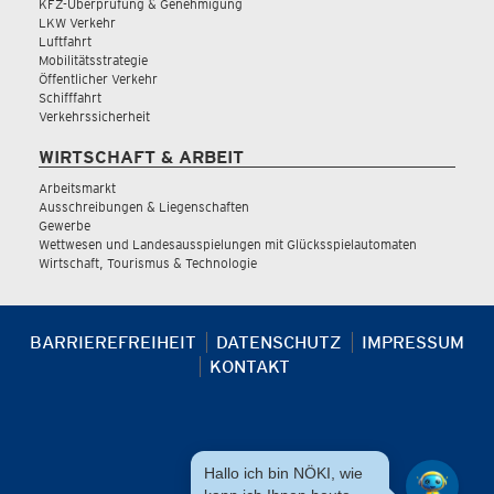
KFZ-Überprüfung & Genehmigung
LKW Verkehr
Luftfahrt
Mobilitätsstrategie
Öffentlicher Verkehr
Schifffahrt
Verkehrssicherheit
WIRTSCHAFT & ARBEIT
Arbeitsmarkt
Ausschreibungen & Liegenschaften
Gewerbe
Wettwesen und Landesausspielungen mit Glücksspielautomaten
Wirtschaft, Tourismus & Technologie
BARRIEREFREIHEIT
DATENSCHUTZ
IMPRESSUM
KONTAKT
Hallo ich bin NÖKI, wie