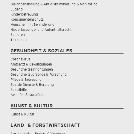
Gleichbehandlung & Antidiskriminierung & Monitoring
Jugend
Kinderbetreuung
Konsumentenschutz
Menschen mit Behinderung
Niederlassungs- und Aufenthaltsrecht
Senioren
Tierschutz
GESUNDHEIT & SOZIALES
Coronavirus
Amtsarzt & Bewilligungen
Gesundheitseinrichtungen
Gesundheitsvorsorge & Forschung
Pflege & Betreuung
Soziale Dienste & Beratung
Sozialhilfe
Beihilfen & Kurplätze
KUNST & KULTUR
Kunst & Kultur
LAND- & FORSTWIRTSCHAFT
Agrarstruktur, Boden, Güterwege