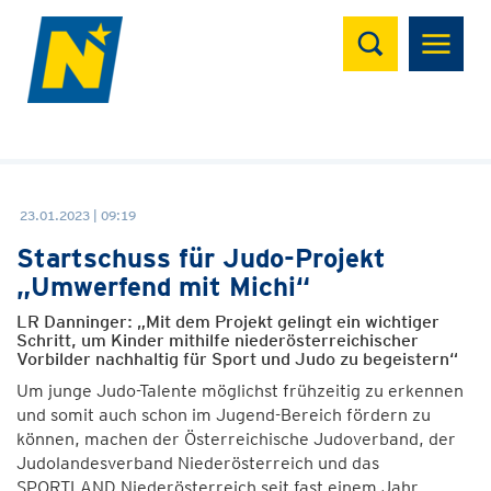
Suchen
23.01.2023 | 09:19
Startschuss für Judo-Projekt
„Umwerfend mit Michi“
LR Danninger: „Mit dem Projekt gelingt ein wichtiger
Schritt, um Kinder mithilfe niederösterreichischer
Vorbilder nachhaltig für Sport und Judo zu begeistern“
Um junge Judo-Talente möglichst frühzeitig zu erkennen
und somit auch schon im Jugend-Bereich fördern zu
können, machen der Österreichische Judoverband, der
Judolandesverband Niederösterreich und das
SPORTLAND Niederösterreich seit fast einem Jahr