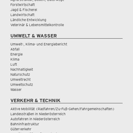
Forstwirtschaft
Jagd & Fischerei
Landwirtschaft
Ländliche Entwicklung
Veterinär & Lebensmittelkontrolle
UMWELT & WASSER
Umwelt-, Klima- und Energiebericht
Abfall
Energie
Klima
Luft
Nachhaltigkeit
Naturschutz
Umweltrecht
Umweltschutz
Wasser
VERKEHR & TECHNIK
Aktive Mobilität (Radfahren/Zu-Fuß-Gehen/Fahrgemeinschaften)
Landesstraßen in Niederösterreich
Autofahren in Niederösterreich
Bahninfrastruktur
Güterverkehr