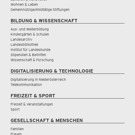
Wohnen & Leben
Gemeinnützige/mildtätige Stiftungen
BILDUNG & WISSENSCHAFT
Aus- und Weiterbildung
Kindergärten & Schulen
Landesarchiv
Landesbibliothek
Institut für Landeskunde
Stipendien & Beihilfen
Wissenschaft & Forschung
DIGITALISIERUNG & TECHNOLOGIE
Digitalisierung in Niederösterreich
Telekommunikation
FREIZEIT & SPORT
Freizeit & Veranstaltungen
Sport
GESELLSCHAFT & MENSCHEN
Familien
Frauen