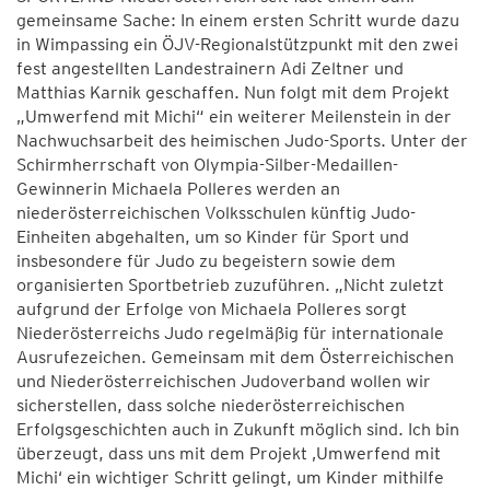
gemeinsame Sache: In einem ersten Schritt wurde dazu
in Wimpassing ein ÖJV-Regionalstützpunkt mit den zwei
fest angestellten Landestrainern Adi Zeltner und
Matthias Karnik geschaffen. Nun folgt mit dem Projekt
„Umwerfend mit Michi“ ein weiterer Meilenstein in der
Nachwuchsarbeit des heimischen Judo-Sports. Unter der
Schirmherrschaft von Olympia-Silber-Medaillen-
Gewinnerin Michaela Polleres werden an
niederösterreichischen Volksschulen künftig Judo-
Einheiten abgehalten, um so Kinder für Sport und
insbesondere für Judo zu begeistern sowie dem
organisierten Sportbetrieb zuzuführen. „Nicht zuletzt
aufgrund der Erfolge von Michaela Polleres sorgt
Niederösterreichs Judo regelmäßig für internationale
Ausrufezeichen. Gemeinsam mit dem Österreichischen
und Niederösterreichischen Judoverband wollen wir
sicherstellen, dass solche niederösterreichischen
Erfolgsgeschichten auch in Zukunft möglich sind. Ich bin
überzeugt, dass uns mit dem Projekt ‚Umwerfend mit
Michi‘ ein wichtiger Schritt gelingt, um Kinder mithilfe