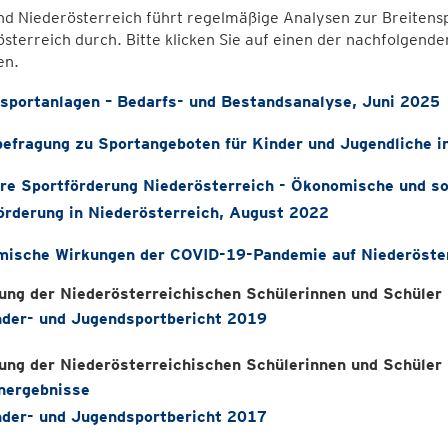
d Niederösterreich führt regelmäßige Analysen zur Breitens
sterreich durch. Bitte klicken Sie auf einen der nachfolgend
en.
sportanlagen – Bedarfs- und Bestandsanalyse, Juni 2025
befragung zu Sportangeboten für Kinder und Jugendliche 
re Sportförderung Niederösterreich - Ökonomische und s
örderung in Niederösterreich, August 2022
ische Wirkungen der COVID-19-Pandemie auf Niederöster
ung der Niederösterreichischen Schülerinnen und Schüle
der- und Jugendsportbericht 2019
ung der Niederösterreichischen Schülerinnen und Schüle
nergebnisse
der- und Jugendsportbericht 2017