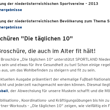
ung der niederösterreichischen Sportvereine - 2013
nergebnisse
ung der niederösterreichischen Bevölkerung zum Thema S
nergebnisse
chüren "Die täglichen 10"
roschüre, die auch im Alter fit hält!
 Broschüre „Die täglichen 10“ unterstützt SPORTLAND Niederös
u sein und etwas für ihre Gesundheit zu tun! Schon einige re
 aus, um das Wohlbefinden zu steigern und fit zu sein.
aktuellen Ausgabe präsentiert der ehemalige Fußball-Nationals
icht und jederzeit nachgemacht werden können. Diesmal liegt
sball
, der Abwechslung für unsere Muskeln schafft und die Mö
ilisations-, Koordinations- und Kräftigungsübungen bis hin zu
tner-Workouts – „Die täglichen 10“ zeigen, wie vielfältig ein F