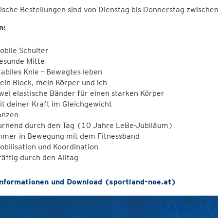
ische Bestellungen sind von Dienstag bis Donnerstag zwische
n:
obile Schulter
esunde Mitte
tabiles Knie – Bewegtes leben
ein Block, mein Körper und ich
wei elastische Bänder für einen starken Körper
it deiner Kraft im Gleichgewicht
anzen
urnend durch den Tag (10 Jahre LeBe-Jubiläum)
mmer in Bewegung mit dem Fitnessband
obilisation und Koordination
räftig durch den Alltag
informationen und Download (sportland-noe.at)