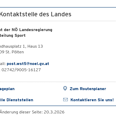
 Kontaktstelle des Landes
t der NÖ Landesregierung
teilung Sport
ndhausplatz 1, Haus 13
9 St. Pölten
ail:
post.wst5@noel.gv.at
l: 02742/9005-16127
ageplan
Zum Routenplaner
lle Dienststellen
Kontaktieren Sie uns!
 Änderung dieser Seite: 20.3.2026