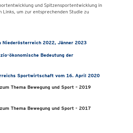
portentwicklung und Spitzensportentwicklung in
en Links, um zur entsprechenden Studie zu
in Niederösterreich 2022, Jänner 2023
ozio-ökonomische Bedeutung der
reichs Sportwirtschaft vom 16. April 2020
r zum Thema Bewegung und Sport – 2019
r zum Thema Bewegung und Sport - 2017