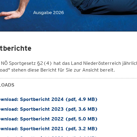
tberichte
Ö Sportgesetz §2(4) hat das Land Niederösterreich jährlich 
ad" stehen diese Bericht für Sie zur Ansicht bereit.
LOADS
wnload: Sportbericht 2024 (pdf, 4.9 MB)
wnload: Sportbericht 2023 (pdf, 3.6 MB)
wnload: Sportbericht 2022 (pdf, 5.0 MB)
wnload: Sportbericht 2021 (pdf, 3.2 MB)