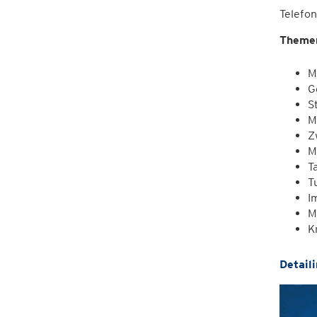
Telefon
Theme
M
G
S
M
Z
M
T
T
I
M
K
Detail