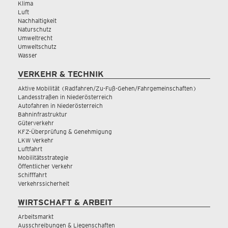
Klima
Luft
Nachhaltigkeit
Naturschutz
Umweltrecht
Umweltschutz
Wasser
VERKEHR & TECHNIK
Aktive Mobilität (Radfahren/Zu-Fuß-Gehen/Fahrgemeinschaften)
Landesstraßen in Niederösterreich
Autofahren in Niederösterreich
Bahninfrastruktur
Güterverkehr
KFZ-Überprüfung & Genehmigung
LKW Verkehr
Luftfahrt
Mobilitätsstrategie
Öffentlicher Verkehr
Schifffahrt
Verkehrssicherheit
WIRTSCHAFT & ARBEIT
Arbeitsmarkt
Ausschreibungen & Liegenschaften