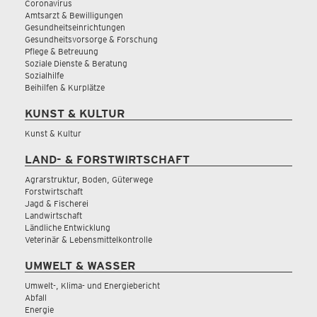
Coronavirus
Amtsarzt & Bewilligungen
Gesundheitseinrichtungen
Gesundheitsvorsorge & Forschung
Pflege & Betreuung
Soziale Dienste & Beratung
Sozialhilfe
Beihilfen & Kurplätze
KUNST & KULTUR
Kunst & Kultur
LAND- & FORSTWIRTSCHAFT
Agrarstruktur, Boden, Güterwege
Forstwirtschaft
Jagd & Fischerei
Landwirtschaft
Ländliche Entwicklung
Veterinär & Lebensmittelkontrolle
UMWELT & WASSER
Umwelt-, Klima- und Energiebericht
Abfall
Energie