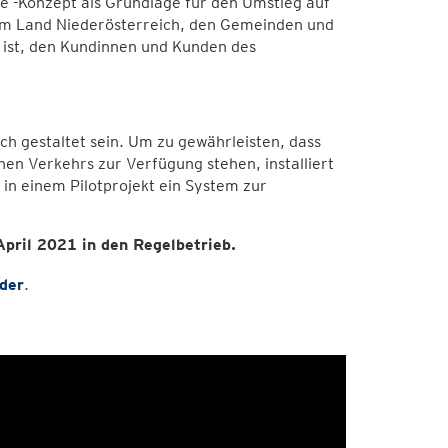
de -Konzept als Grundlage für den Umstieg auf
om Land Niederösterreich, den Gemeinden und
 ist, den Kundinnen und Kunden des
ch gestaltet sein. Um zu gewährleisten, dass
en Verkehrs zur Verfügung stehen, installiert
in einem Pilotprojekt ein System zur
April 2021 in den Regelbetrieb.
der
.