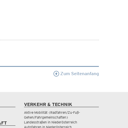
Zum Seitenanfang
VERKEHR & TECHNIK
Aktive Mobilität (Radfahren/Zu-Fuß-
Gehen/Fahrgemeinschaften)
Landesstraßen in Niederösterreich
AFT
Autofahren in Niederösterreich