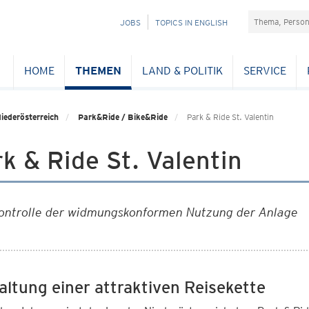
Suchefeld
NAVIGATION
JOBS
TOPICS IN ENGLISH
ÜBERSPRINGEN
HOME
THEMEN
LAND & POLITIK
SERVICE
iederösterreich
Park&Ride / Bike&Ride
Park & Ride St. Valentin
k & Ride St. Valentin
ontrolle der widmungskonformen Nutzung der Anlage
altung einer attraktiven Reisekette