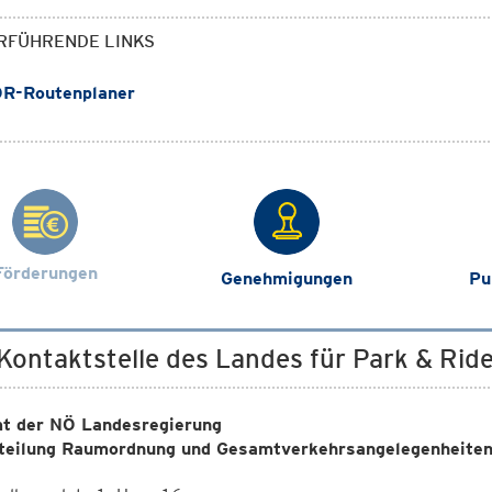
RFÜHRENDE LINKS
R-Routenplaner
Förderungen
Genehmigungen
Pu
 Kontaktstelle des Landes für Park & Rid
t der NÖ Landesregierung
teilung Raumordnung und Gesamtverkehrsangelegenheite