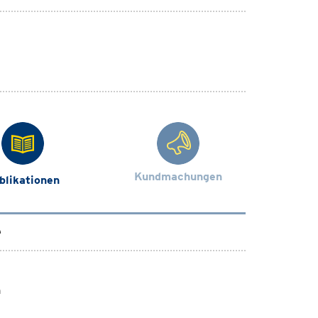
Kundmachungen
blikationen
e
n