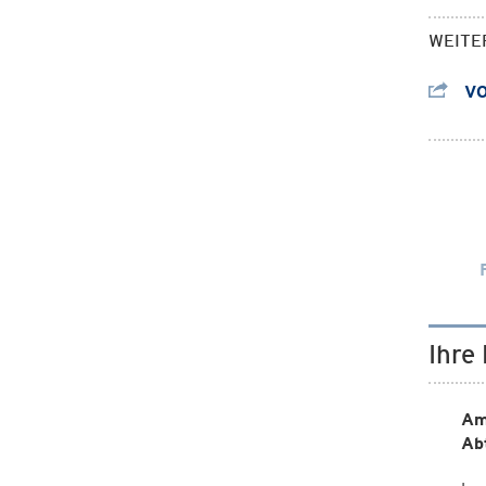
WEITE
VO
Ihre
Am
Ab