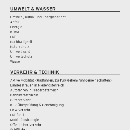
UMWELT & WASSER
Umwelt-, Klima- und Energiebericht
Abfall
Energie
Klima
Luft
Nachhaltigkeit
Naturschutz
Umweltrecht
Umweltschutz
Wasser
VERKEHR & TECHNIK
Aktive Mobilität (Radfahren/Zu-Fuß-Gehen/Fahrgemeinschaften)
Landesstraßen in Niederösterreich
Autofahren in Niederösterreich
Bahninfrastruktur
Güterverkehr
KFZ-Überprüfung & Genehmigung
LKW Verkehr
Luftfahrt
Mobilitätsstrategie
Öffentlicher Verkehr
Schifffahrt