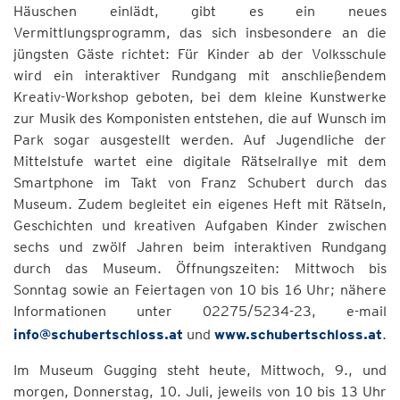
Häuschen einlädt, gibt es ein neues
Vermittlungsprogramm, das sich insbesondere an die
jüngsten Gäste richtet: Für Kinder ab der Volksschule
wird ein interaktiver Rundgang mit anschließendem
Kreativ-Workshop geboten, bei dem kleine Kunstwerke
zur Musik des Komponisten entstehen, die auf Wunsch im
Park sogar ausgestellt werden. Auf Jugendliche der
Mittelstufe wartet eine digitale Rätselrallye mit dem
Smartphone im Takt von Franz Schubert durch das
Museum. Zudem begleitet ein eigenes Heft mit Rätseln,
Geschichten und kreativen Aufgaben Kinder zwischen
sechs und zwölf Jahren beim interaktiven Rundgang
durch das Museum. Öffnungszeiten: Mittwoch bis
Sonntag sowie an Feiertagen von 10 bis 16 Uhr; nähere
Informationen unter 02275/5234-23, e-mail
info@schubertschloss.at
und
www.schubertschloss.at
.
Im Museum Gugging steht heute, Mittwoch, 9., und
morgen, Donnerstag, 10. Juli, jeweils von 10 bis 13 Uhr