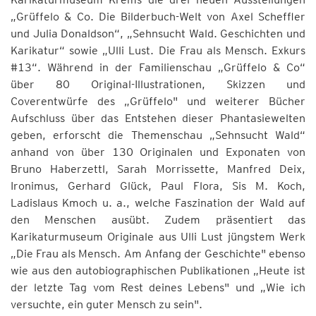
„Grüffelo & Co. Die Bilderbuch-Welt von Axel Scheffler
und Julia Donaldson“, „Sehnsucht Wald. Geschichten und
Karikatur“ sowie „Ulli Lust. Die Frau als Mensch. Exkurs
#13“. Während in der Familienschau „Grüffelo & Co“
über 80 Original-Illustrationen, Skizzen und
Coverentwürfe des „Grüffelo" und weiterer Bücher
Aufschluss über das Entstehen dieser Phantasiewelten
geben, erforscht die Themenschau „Sehnsucht Wald“
anhand von über 130 Originalen und Exponaten von
Bruno Haberzettl, Sarah Morrissette, Manfred Deix,
Ironimus, Gerhard Glück, Paul Flora, Sis M. Koch,
Ladislaus Kmoch u. a., welche Faszination der Wald auf
den Menschen ausübt. Zudem präsentiert das
Karikaturmuseum Originale aus Ulli Lust jüngstem Werk
„Die Frau als Mensch. Am Anfang der Geschichte" ebenso
wie aus den autobiographischen Publikationen „Heute ist
der letzte Tag vom Rest deines Lebens" und „Wie ich
versuchte, ein guter Mensch zu sein".