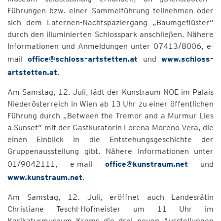
Führungen bzw. einer Sammelführung teilnehmen oder
sich dem Laternen-Nachtspaziergang „Baumgeflüster“
durch den illuminierten Schlosspark anschließen. Nähere
Informationen und Anmeldungen unter 07413/8006, e-
mail
office@schloss-artstetten.at
und
www.schloss-
artstetten.at
.
Am Samstag, 12. Juli, lädt der Kunstraum NOE im Palais
Niederösterreich in Wien ab 13 Uhr zu einer öffentlichen
Führung durch „Between the Tremor and a Murmur Lies
a Sunset“ mit der Gastkuratorin Lorena Moreno Vera, die
einen Einblick in die Entstehungsgeschichte der
Gruppenausstellung gibt. Nähere Informationen unter
01/9042111, e-mail
office@kunstraum.net
und
www.kunstraum.net
.
Am Samstag, 12. Juli, eröffnet auch Landesrätin
Christiane Teschl-Hofmeister um 11 Uhr im
Karikaturmuseum Krems die drei neuen Ausstellungen