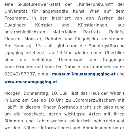
eine Skulpturenwerkstatt der „KinderuniKunst“ der
Universität für angewandte Kunst Wien auf dem
Programm, in der, inspiriert von den Werken der
Gugginger Künstler und Künstlerinnen, aus
unterschiedlichsten Materialien Porträts, Reliefs,
Figuren, Monster, Roboter und Flugobjekte entstehen.
Am Sonntag, 13. Juli, gibt dann die Sonntagsführung
„gugging erleben.!“ ab 14 Uhr wieder einen Überblick
über die vielfältige Themenwelt der Gugginger
Künstlerinnen und Künstler. Nähere Informationen unter
02243/87087, e-mail
museum@museumgugging.at
und
www.museumgugging.at
.
Morgen, Donnerstag, 10. Juli, lädt das Haus der Wildnis
in Lunz am See ab 10 Uhr zu „Sommerzwitschern mit
Habi“: In diesem Kinder-Workshop dreht sich alles rund
um die Vogelwelt, deren wichtigste Arten mit ihren
Stimmen und Lebensweisen spielerisch nähergebracht
werden. Nähere Informationen und Anmeldungen unter