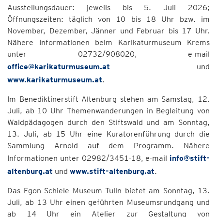
Ausstellungsdauer: jeweils bis 5. Juli 2026;
Öffnungszeiten: täglich von 10 bis 18 Uhr bzw. im
November, Dezember, Jänner und Februar bis 17 Uhr.
Nähere Informationen beim Karikaturmuseum Krems
unter 02732/908020, e-mail
office@karikaturmuseum.at
und
www.karikaturmuseum.at
.
Im Benediktinerstift Altenburg stehen am Samstag, 12.
Juli, ab 10 Uhr Themenwanderungen in Begleitung von
Waldpädagogen durch den Stiftswald und am Sonntag,
13. Juli, ab 15 Uhr eine Kuratorenführung durch die
Sammlung Arnold auf dem Programm. Nähere
Informationen unter 02982/3451-18, e-mail
info@stift-
altenburg.at
und
www.stift-altenburg.at
.
Das Egon Schiele Museum Tulln bietet am Sonntag, 13.
Juli, ab 13 Uhr einen geführten Museumsrundgang und
ab 14 Uhr ein Atelier zur Gestaltung von