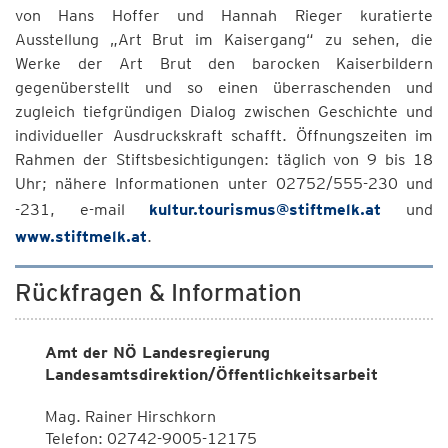
von Hans Hoffer und Hannah Rieger kuratierte
Ausstellung „Art Brut im Kaisergang“ zu sehen, die
Werke der Art Brut den barocken Kaiserbildern
gegenüberstellt und so einen überraschenden und
zugleich tiefgründigen Dialog zwischen Geschichte und
individueller Ausdruckskraft schafft. Öffnungszeiten im
Rahmen der Stiftsbesichtigungen: täglich von 9 bis 18
Uhr; nähere Informationen unter 02752/555-230 und
-231, e-mail
kultur.tourismus@stiftmelk.at
und
www.stiftmelk.at
.
Rückfragen & Information
Amt der NÖ Landesregierung
Landesamtsdirektion/Öffentlichkeitsarbeit
Mag. Rainer Hirschkorn
Telefon: 02742-9005-12175