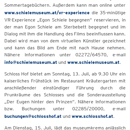
Sommertagebüchern. Außerdem kann man online unter
www.schielemuseum.at/vr-experience
die 35-minütige
VR-Experience „Egon Schiele begegnen“ reservieren, in
der man Egon Schiele am Sterbebett begegnet und im
Dialog mit ihm die Handlung des Films beeinflussen kann.
Dabei wird man von dem virtuellen Künstler gezeichnet
und kann das Bild am Ende mit nach Hause nehmen.
Nähere Informationen unter 02272/64570, e-mail
info@schielemuseum.at
und
www.schielemuseum.at
.
Schloss Hof bietet am Sonntag, 13. Juli, ab 9.30 Uhr ein
kaiserliches Frühstück im Restaurant Kräutergarten mit
anschließender einstündiger Führung durch die
Prunkräume des Schlosses und die Sonderausstellung
„Der Eugen hinter den Prinzen“. Nähere Informationen
bzw. Buchungen unter 02285/20000, e-mail
buchungen@schlosshof.at
und
www.schlosshof.at
.
Am Dienstag, 15. Juli, lädt das museumkrems anlässlich