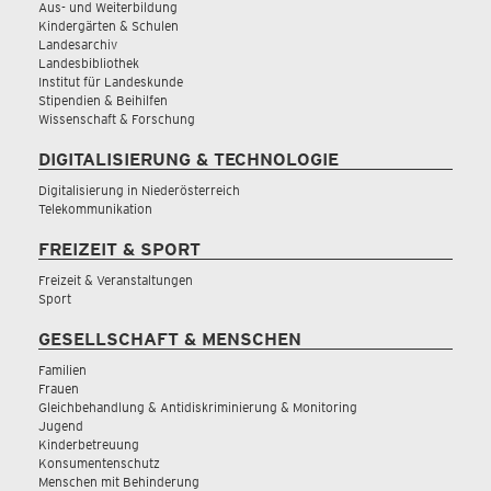
Aus- und Weiterbildung
Kindergärten & Schulen
Landesarchiv
Landesbibliothek
Institut für Landeskunde
Stipendien & Beihilfen
Wissenschaft & Forschung
DIGITALISIERUNG & TECHNOLOGIE
Digitalisierung in Niederösterreich
Telekommunikation
FREIZEIT & SPORT
Freizeit & Veranstaltungen
Sport
GESELLSCHAFT & MENSCHEN
Familien
Frauen
Gleichbehandlung & Antidiskriminierung & Monitoring
Jugend
Kinderbetreuung
Konsumentenschutz
Menschen mit Behinderung