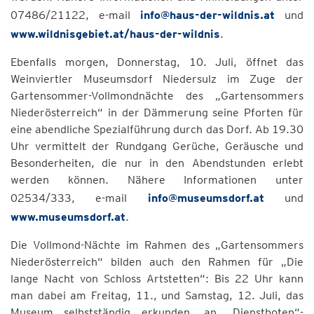
07486/21122, e-mail
info@haus-der-wildnis.at
und
www.wildnisgebiet.at/haus-der-wildnis
.
Ebenfalls morgen, Donnerstag, 10. Juli, öffnet das
Weinviertler Museumsdorf Niedersulz im Zuge der
Gartensommer-Vollmondnächte des „Gartensommers
Niederösterreich“ in der Dämmerung seine Pforten für
eine abendliche Spezialführung durch das Dorf. Ab 19.30
Uhr vermittelt der Rundgang Gerüche, Geräusche und
Besonderheiten, die nur in den Abendstunden erlebt
werden können. Nähere Informationen unter
02534/333, e-mail
info@museumsdorf.at
und
www.museumsdorf.at
.
Die Vollmond-Nächte im Rahmen des „Gartensommers
Niederösterreich“ bilden auch den Rahmen für „Die
lange Nacht von Schloss Artstetten“: Bis 22 Uhr kann
man dabei am Freitag, 11., und Samstag, 12. Juli, das
Museum selbstständig erkunden, an „Dienstboten“-