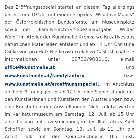
Das Eröffnungsspecial startet an diesem Tag allerdings
bereits um 10 Uhr mit einem Stop des „Wild.Live!Mobils“
der Österreichischen Bundesforste am Museumsplatz
sowie der „Family-Factory“-Spezialausgabe „Wilder
Wald“ im Atelier der Kunstmeile Krems, wo Kreatives aus
natürlichen Materialien entsteht und ab 14 Uhr Christine
Csöke von pro:Holz Niederösterreich zu Gast ist (nähere
Informationen unter 02732/908010, e-mail
office@kunstmeile.at
und
www.kunstmeile.at/familyfactory
bzw.
www.kunstmeile.at/eroeffnungsspecial
). Im Anschluss
an die Eröffnung gibt es ab 12 Uhr eine Signierstunde mit
den Künstlerinnen und Künstlern der Ausstellungen bzw.
eine Kunstinfo in den Ausstellungen. Nicht zuletzt warten
im Karikaturmuseum am Samstag, 12. Juli, ab 15 Uhr
eine Lesung mit Live-Zeichnungen des Illustrators Axel
Scheffler sowie am Sonntag, 13. Juli, ab 11 Uhr ein
Artist Talk mit der Comiczeichnerin Ulli Lust.