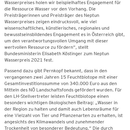
Wasserpreises holen wir beispielhaftes Engagement für
die Ressource Wasser vor den Vorhang. Die
Preisträgerinnen und Preisträger des Neptun
Wasserpreises zeigen eindrucksvoll, wie viel
wissenschaftliches, künstlerisches, regionales und
bewusstseinsbildendes Engagement es in Österreich gibt,
um den verantwortungsvollen Umgang mit dieser
wertvollen Ressource zu fördern“, stellt
Bundesministerin Elisabeth Köstinger zum Neptun
Wasserpreis 2021 fest.
Passend dazu gibt Pernkopf bekannt, dass in den
vergangenen zwei Jahren 15 Feuchtbiotope mit einer
Gesamtinvestitionssumme von 340.000 Euro aus den
Mitteln des NÖ Landschaftsfonds gefördert wurden. Für
den LH-Stellvertreter leisten Feuchtbiotope einen
besonders wichtigen ökologischen Beitrag: „Wasser in
der Region zu halten und damit auch Lebensräume für
eine Vielzahl von Tier und Pflanzenarten zu erhalten, ist
angesichts des Klimawandels und zunehmender
Trockenheit von besonderer Bedeutung.“ Die durch