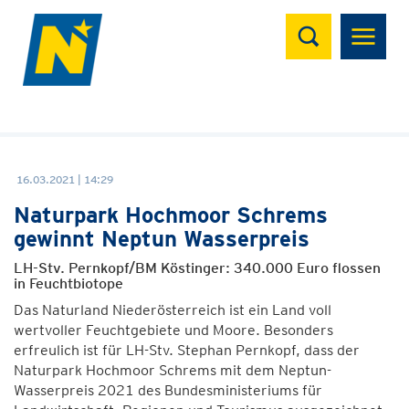
Suchen
16.03.2021 | 14:29
Naturpark Hochmoor Schrems
gewinnt Neptun Wasserpreis
LH-Stv. Pernkopf/BM Köstinger: 340.000 Euro flossen
in Feuchtbiotope
Das Naturland Niederösterreich ist ein Land voll
wertvoller Feuchtgebiete und Moore. Besonders
erfreulich ist für LH-Stv. Stephan Pernkopf, dass der
Naturpark Hochmoor Schrems mit dem Neptun-
Wasserpreis 2021 des Bundesministeriums für