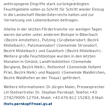
anthropogene Eingriffe stark zurückgedrängten
Feuchtgebiete sollen so Schritt für Schritt wieder Einzug
in die Landschaft Niederösterreichs halten und zur
Vernetzung von Lebensräumen beitragen.
Alleine in der letzten Fördertranche vor wenigen Tagen
waren darunter unter anderem Biotope in Biberbach
(Bezirk Amstetten), Putzing (Großebersdorf, Bezirk
Mistelbach), Patzmannsdorf (Gemeinde Stronsdorf,
Bezirk Mistelbach) und Gaubitsch (Bezirk Mistelbach).
Weitere große Feuchtbiotope wurden in den letzten
Monaten in Gmünd, Landfriedstetten (Gemeinde
Bergland, Bezirk Melk), Rottenhof (Gemeinde Hofamt
Priel, Bezirk Melk) und Rappolz (Gemeinde Waldkirchen,
Bezirk Waidhofen an der Thaya) gefördert.
Weitere Informationen: DI Jürgen Maier, Pressesprecher
LH-Stellvertreter Dr. Stephan Pernkopf, Telefon +43
2742/9005-12704, Mobil: +43 676 812 15283, E-Mail:
lhstv.pernkopf@noel.gv.at