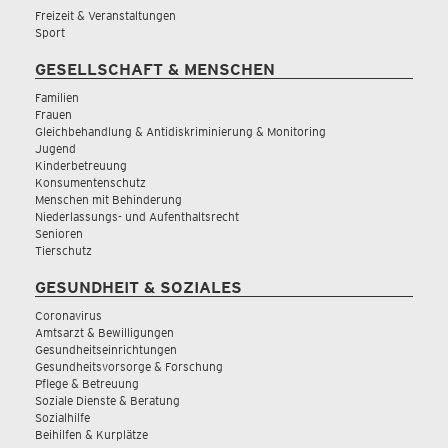
Freizeit & Veranstaltungen
Sport
GESELLSCHAFT & MENSCHEN
Familien
Frauen
Gleichbehandlung & Antidiskriminierung & Monitoring
Jugend
Kinderbetreuung
Konsumentenschutz
Menschen mit Behinderung
Niederlassungs- und Aufenthaltsrecht
Senioren
Tierschutz
GESUNDHEIT & SOZIALES
Coronavirus
Amtsarzt & Bewilligungen
Gesundheitseinrichtungen
Gesundheitsvorsorge & Forschung
Pflege & Betreuung
Soziale Dienste & Beratung
Sozialhilfe
Beihilfen & Kurplätze