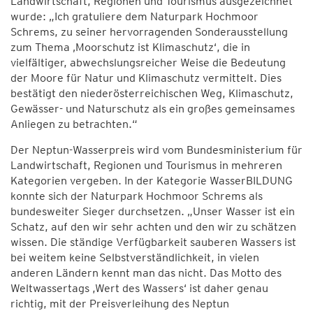
Landwirtschaft, Regionen und Tourismus ausgezeichnet
wurde: „Ich gratuliere dem Naturpark Hochmoor
Schrems, zu seiner hervorragenden Sonderausstellung
zum Thema ‚Moorschutz ist Klimaschutz‘, die in
vielfältiger, abwechslungsreicher Weise die Bedeutung
der Moore für Natur und Klimaschutz vermittelt. Dies
bestätigt den niederösterreichischen Weg, Klimaschutz,
Gewässer- und Naturschutz als ein großes gemeinsames
Anliegen zu betrachten.“
Der Neptun-Wasserpreis wird vom Bundesministerium für
Landwirtschaft, Regionen und Tourismus in mehreren
Kategorien vergeben. In der Kategorie WasserBILDUNG
konnte sich der Naturpark Hochmoor Schrems als
bundesweiter Sieger durchsetzen. „Unser Wasser ist ein
Schatz, auf den wir sehr achten und den wir zu schätzen
wissen. Die ständige Verfügbarkeit sauberen Wassers ist
bei weitem keine Selbstverständlichkeit, in vielen
anderen Ländern kennt man das nicht. Das Motto des
Weltwassertags ,Wert des Wassers‘ ist daher genau
richtig, mit der Preisverleihung des Neptun