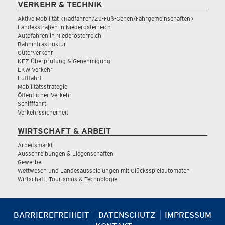
VERKEHR & TECHNIK
Aktive Mobilität (Radfahren/Zu-Fuß-Gehen/Fahrgemeinschaften)
Landesstraßen in Niederösterreich
Autofahren in Niederösterreich
Bahninfrastruktur
Güterverkehr
KFZ-Überprüfung & Genehmigung
LKW Verkehr
Luftfahrt
Mobilitätsstrategie
Öffentlicher Verkehr
Schifffahrt
Verkehrssicherheit
WIRTSCHAFT & ARBEIT
Arbeitsmarkt
Ausschreibungen & Liegenschaften
Gewerbe
Wettwesen und Landesausspielungen mit Glücksspielautomaten
Wirtschaft, Tourismus & Technologie
BARRIEREFREIHEIT
DATENSCHUTZ
IMPRESSUM