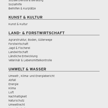
Soziale Dienste & Beratung
Sozialhilfe
Beihilfen & Kurplätze
KUNST & KULTUR
Kunst & Kultur
LAND- & FORSTWIRTSCHAFT
Agrarstruktur, Boden, Güterwege
Forstwirtschaft
Jagd & Fischerei
Landwirtschaft
Ländliche Entwicklung
Veterinär & Lebensmittelkontrolle
UMWELT & WASSER
Umwelt-, Klima- und Energiebericht
Abfall
Energie
Klima
Luft
Nachhaltigkeit
Naturschutz
Umweltrecht