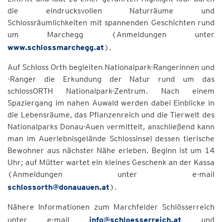
die eindrucksvollen Naturräume und
Schlossräumlichkeiten mit spannenden Geschichten rund
um Marchegg (Anmeldungen unter
www.schlossmarchegg.at
).
Auf Schloss Orth begleiten Nationalpark-Rangerinnen und
-Ranger die Erkundung der Natur rund um das
schlossORTH Nationalpark-Zentrum. Nach einem
Spaziergang im nahen Auwald werden dabei Einblicke in
die Lebensräume, das Pflanzenreich und die Tierwelt des
Nationalparks Donau-Auen vermittelt, anschließend kann
man im Auerlebnisgelände Schlossinsel dessen tierische
Bewohner aus nächster Nähe erleben. Beginn ist um 14
Uhr; auf Mütter wartet ein kleines Geschenk an der Kassa
(Anmeldungen unter e-mail
schlossorth@donauauen.at
).
Nähere Informationen zum Marchfelder Schlösserreich
unter e-mail
info@schloesserreich.at
und