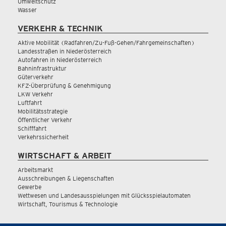
Umweltschutz
Wasser
VERKEHR & TECHNIK
Aktive Mobilität (Radfahren/Zu-Fuß-Gehen/Fahrgemeinschaften)
Landesstraßen in Niederösterreich
Autofahren in Niederösterreich
Bahninfrastruktur
Güterverkehr
KFZ-Überprüfung & Genehmigung
LKW Verkehr
Luftfahrt
Mobilitätsstrategie
Öffentlicher Verkehr
Schifffahrt
Verkehrssicherheit
WIRTSCHAFT & ARBEIT
Arbeitsmarkt
Ausschreibungen & Liegenschaften
Gewerbe
Wettwesen und Landesausspielungen mit Glücksspielautomaten
Wirtschaft, Tourismus & Technologie