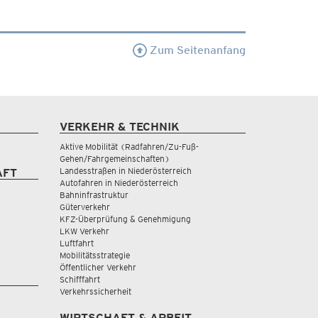
Zum Seitenanfang
VERKEHR & TECHNIK
Aktive Mobilität (Radfahren/Zu-Fuß-
Gehen/Fahrgemeinschaften)
Landesstraßen in Niederösterreich
AFT
Autofahren in Niederösterreich
Bahninfrastruktur
Güterverkehr
KFZ-Überprüfung & Genehmigung
LKW Verkehr
Luftfahrt
Mobilitätsstrategie
Öffentlicher Verkehr
Schifffahrt
Verkehrssicherheit
WIRTSCHAFT & ARBEIT