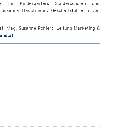
aupe für Kindergärten, Sonderschulen und
rt Susanna Hauptmann, Geschäftsführerin von
ät, Mag. Susanne Pohlert, Leitung Marketing &
and.at