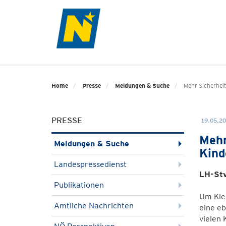
Home
Presse
Meldungen & Suche
Mehr Sicherheit
PRESSE
19.05.20
Mehr
Meldungen & Suche
Kind
Landespressedienst
LH-Stv
Publikationen
Um Klei
Amtliche Nachrichten
eine eb
vielen 