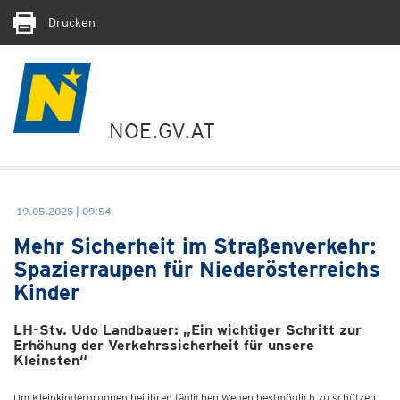
Drucken
NOE.GV.AT
19.05.2025 | 09:54
Mehr Sicherheit im Straßenverkehr:
Spazierraupen für Niederösterreichs
Kinder
LH-Stv. Udo Landbauer: „Ein wichtiger Schritt zur
Erhöhung der Verkehrssicherheit für unsere
Kleinsten“
Um Kleinkindergruppen bei ihren täglichen Wegen bestmöglich zu schützen,