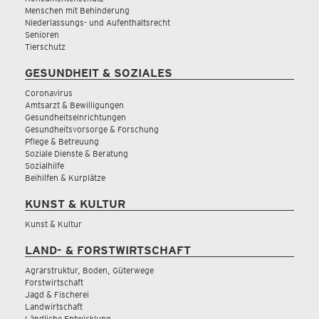
Menschen mit Behinderung
Niederlassungs- und Aufenthaltsrecht
Senioren
Tierschutz
GESUNDHEIT & SOZIALES
Coronavirus
Amtsarzt & Bewilligungen
Gesundheitseinrichtungen
Gesundheitsvorsorge & Forschung
Pflege & Betreuung
Soziale Dienste & Beratung
Sozialhilfe
Beihilfen & Kurplätze
KUNST & KULTUR
Kunst & Kultur
LAND- & FORSTWIRTSCHAFT
Agrarstruktur, Boden, Güterwege
Forstwirtschaft
Jagd & Fischerei
Landwirtschaft
Ländliche Entwicklung