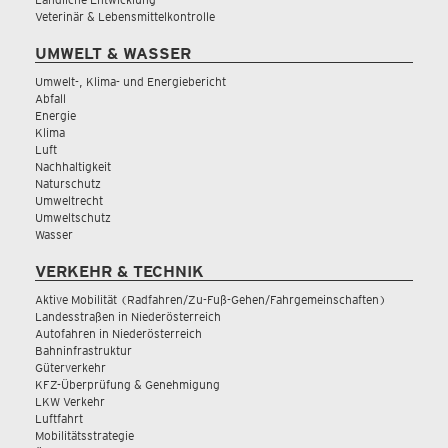
Veterinär & Lebensmittelkontrolle
UMWELT & WASSER
Umwelt-, Klima- und Energiebericht
Abfall
Energie
Klima
Luft
Nachhaltigkeit
Naturschutz
Umweltrecht
Umweltschutz
Wasser
VERKEHR & TECHNIK
Aktive Mobilität (Radfahren/Zu-Fuß-Gehen/Fahrgemeinschaften)
Landesstraßen in Niederösterreich
Autofahren in Niederösterreich
Bahninfrastruktur
Güterverkehr
KFZ-Überprüfung & Genehmigung
LKW Verkehr
Luftfahrt
Mobilitätsstrategie