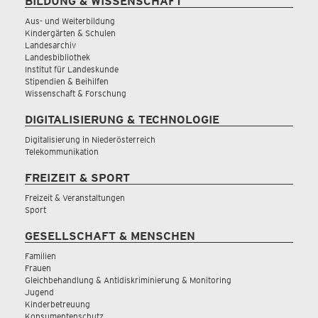
BILDUNG & WISSENSCHAFT
Aus- und Weiterbildung
Kindergärten & Schulen
Landesarchiv
Landesbibliothek
Institut für Landeskunde
Stipendien & Beihilfen
Wissenschaft & Forschung
DIGITALISIERUNG & TECHNOLOGIE
Digitalisierung in Niederösterreich
Telekommunikation
FREIZEIT & SPORT
Freizeit & Veranstaltungen
Sport
GESELLSCHAFT & MENSCHEN
Familien
Frauen
Gleichbehandlung & Antidiskriminierung & Monitoring
Jugend
Kinderbetreuung
Konsumentenschutz