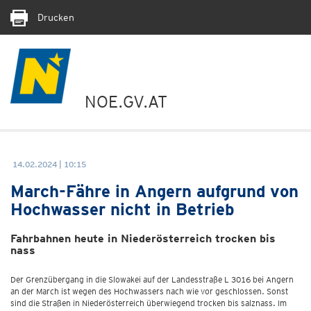
Drucken
NOE.GV.AT
14.02.2024 | 10:15
March-Fähre in Angern aufgrund von
Hochwasser nicht in Betrieb
Fahrbahnen heute in Niederösterreich trocken bis
nass
Der Grenzübergang in die Slowakei auf der Landesstraße L 3016 bei Angern
an der March ist wegen des Hochwassers nach wie vor geschlossen. Sonst
sind die Straßen in Niederösterreich überwiegend trocken bis salznass. Im