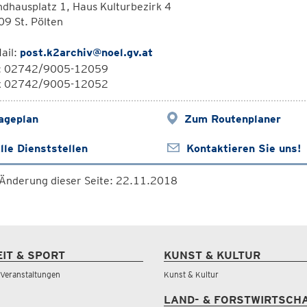
dhausplatz 1, Haus Kulturbezirk 4
9 St. Pölten
ail:
post.k2archiv@noel.gv.at
l: 02742/9005-12059
x 02742/9005-12052
ageplan
Zum Routenplaner
lle Dienststellen
Kontaktieren Sie uns!
 Änderung dieser Seite: 22.11.2018
EIT & SPORT
KUNST & KULTUR
& Veranstaltungen
Kunst & Kultur
LAND- & FORSTWIRTSCH