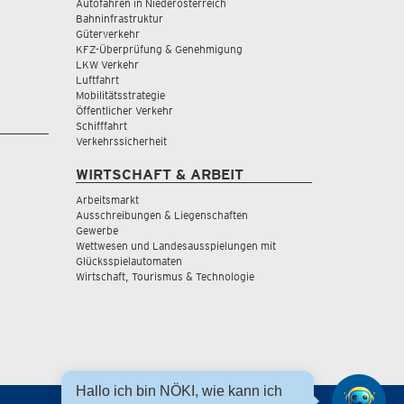
Autofahren in Niederösterreich
Bahninfrastruktur
Güterverkehr
KFZ-Überprüfung & Genehmigung
LKW Verkehr
Luftfahrt
Mobilitätsstrategie
Öffentlicher Verkehr
Schifffahrt
Verkehrssicherheit
WIRTSCHAFT & ARBEIT
Arbeitsmarkt
Ausschreibungen & Liegenschaften
Gewerbe
Wettwesen und Landesausspielungen mit
Glücksspielautomaten
Wirtschaft, Tourismus & Technologie
Hallo ich bin NÖKI, wie kann ich