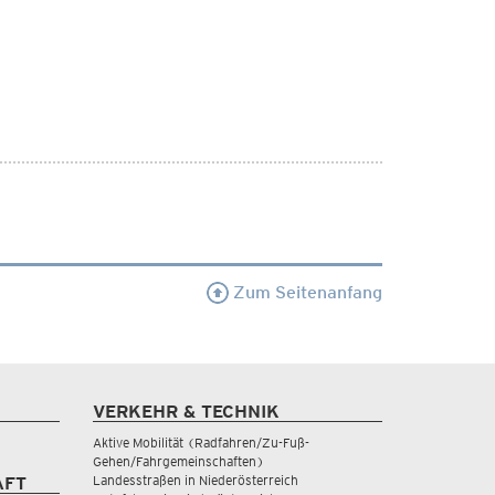
Zum Seitenanfang
VERKEHR & TECHNIK
Aktive Mobilität (Radfahren/Zu-Fuß-
Gehen/Fahrgemeinschaften)
Landesstraßen in Niederösterreich
AFT