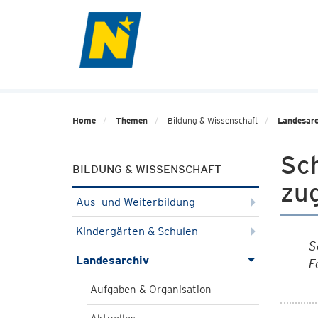
Home
Themen
Bildung & Wissenschaft
Landesarc
Sch
BILDUNG & WISSENSCHAFT
zu
Aus- und Weiterbildung
Kindergärten & Schulen
S
Landesarchiv
F
Aufgaben & Organisation