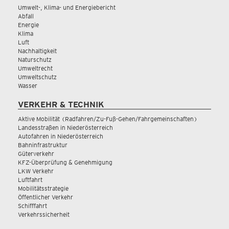
Umwelt-, Klima- und Energiebericht
Abfall
Energie
Klima
Luft
Nachhaltigkeit
Naturschutz
Umweltrecht
Umweltschutz
Wasser
VERKEHR & TECHNIK
Aktive Mobilität (Radfahren/Zu-Fuß-Gehen/Fahrgemeinschaften)
Landesstraßen in Niederösterreich
Autofahren in Niederösterreich
Bahninfrastruktur
Güterverkehr
KFZ-Überprüfung & Genehmigung
LKW Verkehr
Luftfahrt
Mobilitätsstrategie
Öffentlicher Verkehr
Schifffahrt
Verkehrssicherheit