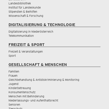
Landesbibliothek
Institut für Landeskunde
Stipendien & Beihilfen
Wissenschaft & Forschung
DIGITALISIERUNG & TECHNOLOGIE
Digitalisierung in Niederösterreich
Telekommunikation
FREIZEIT & SPORT
Freizeit & Veranstaltungen
Sport
GESELLSCHAFT & MENSCHEN
Familien
Frauen
Gleichbehandlung & Antidiskriminierung & Monitoring
Jugend
Kinderbetreuung
Konsumentenschutz
Menschen mit Behinderung
Niederlassungs- und Aufenthaltsrecht
Senioren
Tierschutz