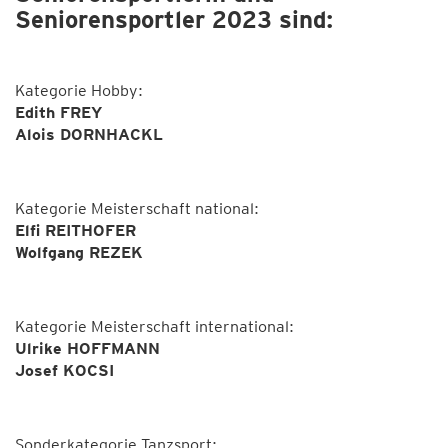
Seniorensportler 2023 sind:
Kategorie Hobby:
Edith FREY
Alois DORNHACKL
Kategorie Meisterschaft national:
Elfi REITHOFER
Wolfgang REZEK
Kategorie Meisterschaft international:
Ulrike HOFFMANN
Josef KOCSI
Sonderkategorie Tanzsport: