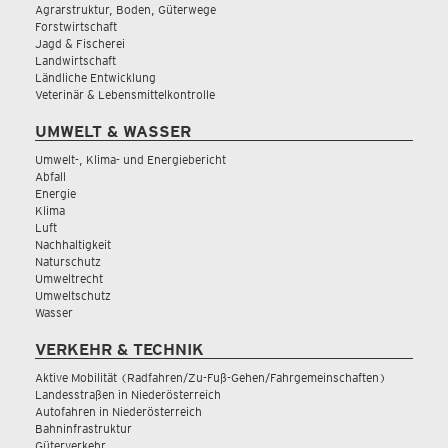
Agrarstruktur, Boden, Güterwege
Forstwirtschaft
Jagd & Fischerei
Landwirtschaft
Ländliche Entwicklung
Veterinär & Lebensmittelkontrolle
UMWELT & WASSER
Umwelt-, Klima- und Energiebericht
Abfall
Energie
Klima
Luft
Nachhaltigkeit
Naturschutz
Umweltrecht
Umweltschutz
Wasser
VERKEHR & TECHNIK
Aktive Mobilität (Radfahren/Zu-Fuß-Gehen/Fahrgemeinschaften)
Landesstraßen in Niederösterreich
Autofahren in Niederösterreich
Bahninfrastruktur
Güterverkehr