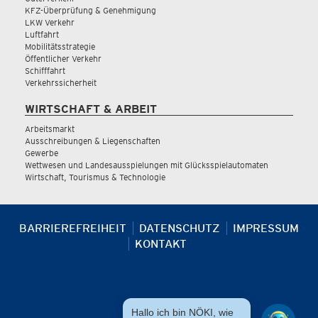
KFZ-Überprüfung & Genehmigung
LKW Verkehr
Luftfahrt
Mobilitätsstrategie
Öffentlicher Verkehr
Schifffahrt
Verkehrssicherheit
WIRTSCHAFT & ARBEIT
Arbeitsmarkt
Ausschreibungen & Liegenschaften
Gewerbe
Wettwesen und Landesausspielungen mit Glücksspielautomaten
Wirtschaft, Tourismus & Technologie
BARRIEREFREIHEIT
DATENSCHUTZ
IMPRESSUM
KONTAKT
Hallo ich bin NÖKI, wie