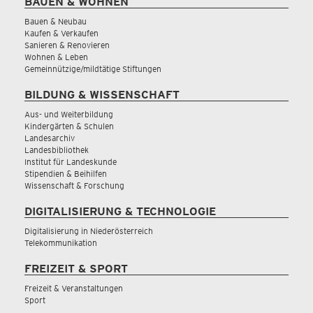
BAUEN & WOHNEN
Bauen & Neubau
Kaufen & Verkaufen
Sanieren & Renovieren
Wohnen & Leben
Gemeinnützige/mildtätige Stiftungen
BILDUNG & WISSENSCHAFT
Aus- und Weiterbildung
Kindergärten & Schulen
Landesarchiv
Landesbibliothek
Institut für Landeskunde
Stipendien & Beihilfen
Wissenschaft & Forschung
DIGITALISIERUNG & TECHNOLOGIE
Digitalisierung in Niederösterreich
Telekommunikation
FREIZEIT & SPORT
Freizeit & Veranstaltungen
Sport