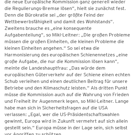
die neue Europäische Kommission ganz generell wieder
die Regulierungs-Bremse lösen“, hielt sie zunächst fest.
Denn die Bürokratie sei „der größte Feind der
Wettbewerbsfähigkeit und damit des Wohlstands“.
Zweitens brauche es „eine konsequente
Aufgabenteilung“, so Mikl-Leitner: „Die großen Probleme
müssen die großen Einheiten, die kleinen Probleme die
kleinen Einheiten angehen.“ So sei etwa die
Harmonisierung des europäischen Schienennetzes „eine
große Aufgabe, die nur die Kommission lösen kann“,
meinte die Landeshauptfrau: „Das würde dem
europäischen Güterverkehr auf der Schiene einen echten
Schub verleihen und einen deutlichen Beitrag für unsere
Betriebe und den Klimaschutz leisten.“ Als dritten Punkt
müsse die Kommission auch auf die Wahrung von Frieden
und Freiheit ihr Augenmerk legen, so Mikl-Leitner. Lange
habe man sich in Sicherheitsfragen auf die USA
verlassen: „Egal, wer die US-Präsidentschaftswahlen
gewinnt, Europa wird in Zukunft vermehrt auf sich allein
gestellt sein.“ Europa müsse in der Lage sein, sich selbst
vor Angriffen zu schützen.