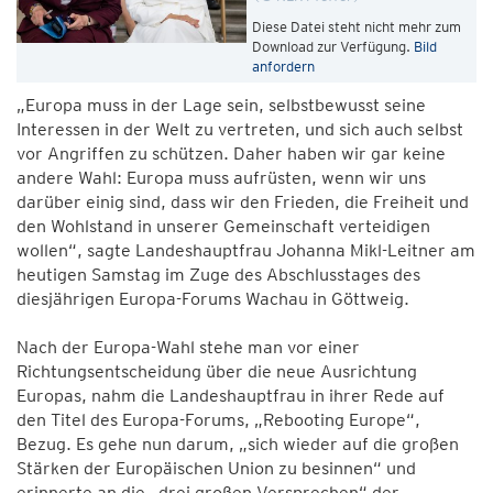
Diese Datei steht nicht mehr zum
Download zur Verfügung.
Bild
anfordern
„Europa muss in der Lage sein, selbstbewusst seine
Interessen in der Welt zu vertreten, und sich auch selbst
vor Angriffen zu schützen. Daher haben wir gar keine
andere Wahl: Europa muss aufrüsten, wenn wir uns
darüber einig sind, dass wir den Frieden, die Freiheit und
den Wohlstand in unserer Gemeinschaft verteidigen
wollen“, sagte Landeshauptfrau Johanna Mikl-Leitner am
heutigen Samstag im Zuge des Abschlusstages des
diesjährigen Europa-Forums Wachau in Göttweig.
Nach der Europa-Wahl stehe man vor einer
Richtungsentscheidung über die neue Ausrichtung
Europas, nahm die Landeshauptfrau in ihrer Rede auf
den Titel des Europa-Forums, „Rebooting Europe“,
Bezug. Es gehe nun darum, „sich wieder auf die großen
Stärken der Europäischen Union zu besinnen“ und
erinnerte an die „drei großen Versprechen“ der