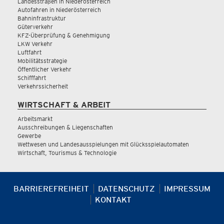
Landesstraßen in Niederösterreich
Autofahren in Niederösterreich
Bahninfrastruktur
Güterverkehr
KFZ-Überprüfung & Genehmigung
LKW Verkehr
Luftfahrt
Mobilitätsstrategie
Öffentlicher Verkehr
Schifffahrt
Verkehrssicherheit
WIRTSCHAFT & ARBEIT
Arbeitsmarkt
Ausschreibungen & Liegenschaften
Gewerbe
Wettwesen und Landesausspielungen mit Glücksspielautomaten
Wirtschaft, Tourismus & Technologie
BARRIEREFREIHEIT
DATENSCHUTZ
IMPRESSUM
KONTAKT