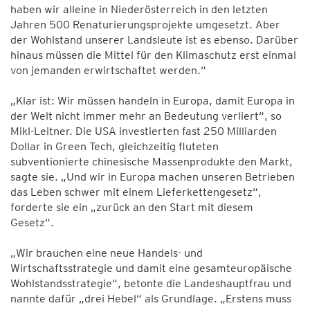
haben wir alleine in Niederösterreich in den letzten
Jahren 500 Renaturierungsprojekte umgesetzt. Aber
der Wohlstand unserer Landsleute ist es ebenso. Darüber
hinaus müssen die Mittel für den Klimaschutz erst einmal
von jemanden erwirtschaftet werden.“
„Klar ist: Wir müssen handeln in Europa, damit Europa in
der Welt nicht immer mehr an Bedeutung verliert“, so
Mikl-Leitner. Die USA investierten fast 250 Milliarden
Dollar in Green Tech, gleichzeitig fluteten
subventionierte chinesische Massenprodukte den Markt,
sagte sie. „Und wir in Europa machen unseren Betrieben
das Leben schwer mit einem Lieferkettengesetz“,
forderte sie ein „zurück an den Start mit diesem
Gesetz“.
„Wir brauchen eine neue Handels- und
Wirtschaftsstrategie und damit eine gesamteuropäische
Wohlstandsstrategie“, betonte die Landeshauptfrau und
nannte dafür „drei Hebel“ als Grundlage. „Erstens muss