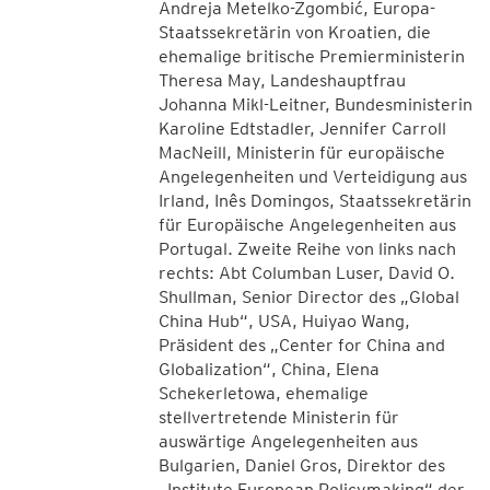
Andreja Metelko-Zgombić, Europa-
Staatssekretärin von Kroatien, die
ehemalige britische Premierministerin
Theresa May, Landeshauptfrau
Johanna Mikl-Leitner, Bundesministerin
Karoline Edtstadler, Jennifer Carroll
MacNeill, Ministerin für europäische
Angelegenheiten und Verteidigung aus
Irland, Inês Domingos, Staatssekretärin
für Europäische Angelegenheiten aus
Portugal. Zweite Reihe von links nach
rechts: Abt Columban Luser, David O.
Shullman, Senior Director des „Global
China Hub“, USA, Huiyao Wang,
Präsident des „Center for China and
Globalization“, China, Elena
Schekerletowa, ehemalige
stellvertretende Ministerin für
auswärtige Angelegenheiten aus
Bulgarien, Daniel Gros, Direktor des
„Institute European Policymaking“ der