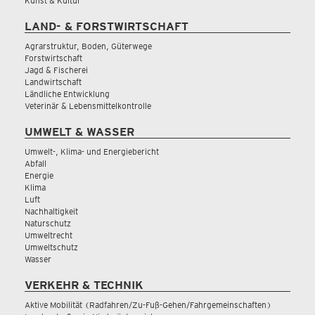
Kunst & Kultur
LAND- & FORSTWIRTSCHAFT
Agrarstruktur, Boden, Güterwege
Forstwirtschaft
Jagd & Fischerei
Landwirtschaft
Ländliche Entwicklung
Veterinär & Lebensmittelkontrolle
UMWELT & WASSER
Umwelt-, Klima- und Energiebericht
Abfall
Energie
Klima
Luft
Nachhaltigkeit
Naturschutz
Umweltrecht
Umweltschutz
Wasser
VERKEHR & TECHNIK
Aktive Mobilität (Radfahren/Zu-Fuß-Gehen/Fahrgemeinschaften)