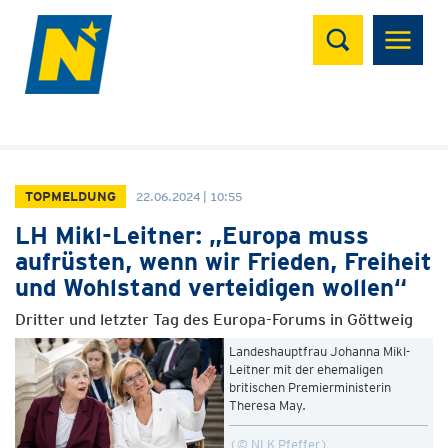
Suchen
TOPMELDUNG
22.06.2024 | 10:55
LH Mikl-Leitner: „Europa muss
aufrüsten, wenn wir Frieden, Freiheit
und Wohlstand verteidigen wollen“
Dritter und letzter Tag des Europa-Forums in Göttweig
Landeshauptfrau Johanna Mikl-
Leitner mit der ehemaligen
britischen Premierministerin
Theresa May.
© NLK Pfeffer