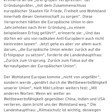
Gründungsväter, „mit dem Zusammenschluss
europäischer Staaten für Friede, Freiheit und Wohlstand
innerhalb dieser Gemeinschaft zu sorgen“. Diese
Versprechen hätten die Europäische Union in den
Jahrzehnten nach ihrer Gründung „zu einem
beispiellosen Erfolg geführt“, erinnerte sie: „Und das
dürfen wir uns von radikalen Anti-Europäern auch nicht
kleinreden lassen“. Jetzt gehe es aber vor allem auch
darum, „die Europäische Union wieder zurück auf die
Erfolgsspur zu setzen“, forderte die Landeshauptfrau:
„Zurück zum Ursprung. Zurück zum Fokus auf die
Kernaufgaben der Europäischen Union“.
Der Wohlstand Europas komme „nicht von ungefähr“,
sondern werde „genährt durch die Wettbewerbsfähigkeit
unserer Union“, hielt Mikl-Leitner weiters fest: „Mit
anderen Worten: Wenn wir weiter an
Wettbewerbsfähigkeit gegenüber China, Indien und USA
verlieren, dann bricht uns der Wohlstand weg.“ Die
Landeshauptfrau: „Klimaschutz ist wichtig, deswegen