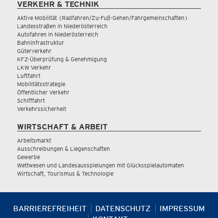
VERKEHR & TECHNIK
Aktive Mobilität (Radfahren/Zu-Fuß-Gehen/Fahrgemeinschaften)
Landesstraßen in Niederösterreich
Autofahren in Niederösterreich
Bahninfrastruktur
Güterverkehr
KFZ-Überprüfung & Genehmigung
LKW Verkehr
Luftfahrt
Mobilitätsstrategie
Öffentlicher Verkehr
Schifffahrt
Verkehrssicherheit
WIRTSCHAFT & ARBEIT
Arbeitsmarkt
Ausschreibungen & Liegenschaften
Gewerbe
Wettwesen und Landesausspielungen mit Glücksspielautomaten
Wirtschaft, Tourismus & Technologie
BARRIEREFREIHEIT
DATENSCHUTZ
IMPRESSUM