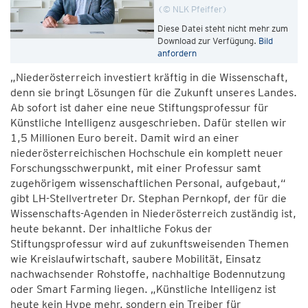
© NLK Pfeiffer
Diese Datei steht nicht mehr zum
Download zur Verfügung.
Bild
anfordern
„Niederösterreich investiert kräftig in die Wissenschaft,
denn sie bringt Lösungen für die Zukunft unseres Landes.
Ab sofort ist daher eine neue Stiftungsprofessur für
Künstliche Intelligenz ausgeschrieben. Dafür stellen wir
1,5 Millionen Euro bereit. Damit wird an einer
niederösterreichischen Hochschule ein komplett neuer
Forschungsschwerpunkt, mit einer Professur samt
zugehörigem wissenschaftlichen Personal, aufgebaut,“
gibt LH-Stellvertreter Dr. Stephan Pernkopf, der für die
Wissenschafts-Agenden in Niederösterreich zuständig ist,
heute bekannt. Der inhaltliche Fokus der
Stiftungsprofessur wird auf zukunftsweisenden Themen
wie Kreislaufwirtschaft, saubere Mobilität, Einsatz
nachwachsender Rohstoffe, nachhaltige Bodennutzung
oder Smart Farming liegen. „Künstliche Intelligenz ist
heute kein Hype mehr, sondern ein Treiber für