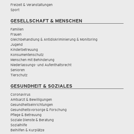
Freizeit & Veranstaltungen
Sport
GESELLSCHAFT & MENSCHEN
Familien
Frauen
Gleichbehandlung & Antidiskriminierung & Monitoring
Jugend
Kinderbetreuung
Konsumentenschutz
Menschen mit Behinderung
Niederlassungs- und Aufenthaltsrecht
Senioren
Tierschutz
GESUNDHEIT & SOZIALES
Coronavirus
Amtsarzt & Bewilligungen
Gesundheitseinrichtungen
Gesundheitsvorsorge & Forschung
Pflege & Betreuung
Soziale Dienste & Beratung
Sozialhilfe
Beihilfen & Kurplätze