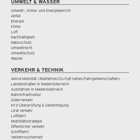
UMWELT & WASSER
Umwelt-, Klima- und Energiebericht
Abfall
Energie
Klima
Luft
Nachhaltigkeit
Naturschutz
Umweltrecht
Umweltschutz
Wasser
VERKEHR & TECHNIK
Aktive Mobilität (Radfahren/Zu-Fuß-Gehen/Fahrgemeinschaften)
Landesstraßen in Niederösterreich
Autofahren in Niederösterreich
Bahninfrastruktur
Güterverkehr
KFZ-Überprüfung & Genehmigung
LKW Verkehr
Luftfahrt
Mobilitätsstrategie
Öffentlicher Verkehr
Schifffahrt
Verkehrssicherheit