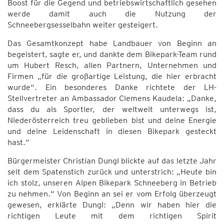
Boost für die Gegend und betriebswirtschaftlich gesehen
werde damit auch die Nutzung der
Schneebergsesselbahn weiter gesteigert.
Das Gesamtkonzept habe Landbauer von Beginn an
begeistert, sagte er, und dankte dem Bikepark-Team rund
um Hubert Resch, allen Partnern, Unternehmen und
Firmen „für die großartige Leistung, die hier erbracht
wurde“. Ein besonderes Danke richtete der LH-
Stellvertreter an Ambassador Clemens Kaudela: „Danke,
dass du als Sportler, der weltweit unterwegs ist,
Niederösterreich treu geblieben bist und deine Energie
und deine Leidenschaft in diesen Bikepark gesteckt
hast.“
Bürgermeister Christian Dungl blickte auf das letzte Jahr
seit dem Spatenstich zurück und unterstrich: „Heute bin
ich stolz, unseren Alpen Bikepark Schneeberg in Betrieb
zu nehmen.“ Von Beginn an sei er vom Erfolg überzeugt
gewesen, erklärte Dungl: „Denn wir haben hier die
richtigen Leute mit dem richtigen Spirit