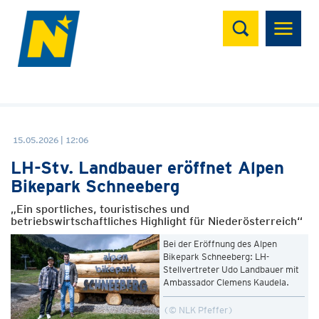
Suchen
15.05.2026 | 12:06
LH-Stv. Landbauer eröffnet Alpen
Bikepark Schneeberg
„Ein sportliches, touristisches und
betriebswirtschaftliches Highlight für Niederösterreich“
Bei der Eröffnung des Alpen
Bikepark Schneeberg: LH-
Stellvertreter Udo Landbauer mit
Ambassador Clemens Kaudela.
© NLK Pfeffer