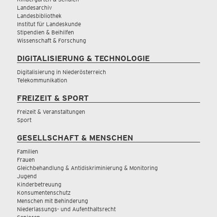
Landesarchiv
Landesbibliothek
Institut für Landeskunde
Stipendien & Beihilfen
Wissenschaft & Forschung
DIGITALISIERUNG & TECHNOLOGIE
Digitalisierung in Niederösterreich
Telekommunikation
FREIZEIT & SPORT
Freizeit & Veranstaltungen
Sport
GESELLSCHAFT & MENSCHEN
Familien
Frauen
Gleichbehandlung & Antidiskriminierung & Monitoring
Jugend
Kinderbetreuung
Konsumentenschutz
Menschen mit Behinderung
Niederlassungs- und Aufenthaltsrecht