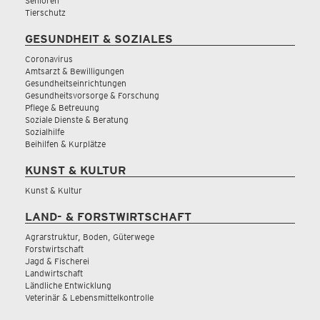
Senioren
Tierschutz
GESUNDHEIT & SOZIALES
Coronavirus
Amtsarzt & Bewilligungen
Gesundheitseinrichtungen
Gesundheitsvorsorge & Forschung
Pflege & Betreuung
Soziale Dienste & Beratung
Sozialhilfe
Beihilfen & Kurplätze
KUNST & KULTUR
Kunst & Kultur
LAND- & FORSTWIRTSCHAFT
Agrarstruktur, Boden, Güterwege
Forstwirtschaft
Jagd & Fischerei
Landwirtschaft
Ländliche Entwicklung
Veterinär & Lebensmittelkontrolle