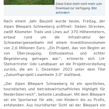
Diese Datei steht nicht mehr zum
Download zur Verfügung.
Bild
anfordern
Nach einem Jahr Bauzeit wurde heute, Freitag, der
Alpen Bikepark Schneeberg eröffnet: Sieben Strecken,
zwölf Kilometer Trails und Lines auf 370 Höhenmetern,
erbaut rund um die Infrastruktur der
Schneebergsesselbahn mit einem Investitionsvolumen
von 2,6 Millionen Euro. „Ein Projekt, das von Beginn an
von Überzeugung, Enthusiasmus und echter
Begeisterung getragen war“, erinnerte sich LH-
Stellvertreter Udo Landbauer an die Projektvorstellung
zurück, die am 1. Dezember 2023 unter dem Titel
„Zukunftsprojekt Losenheim 3.0“ stattfand.
„Der Alpen Bikepark Schneeberg ist ein sportliches,
touristisches und betriebswirtschaftliches Highlight für
Niederösterreich“, betonte Landbauer. Mit dem Bikepark
sei ein Sportareal für alle, von Kindern bis zu Profis,
entstanden. Aus touristischer Sicht sei der Bikepark ein