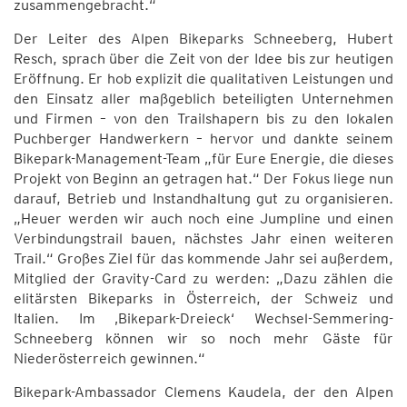
zusammengebracht.“
Der Leiter des Alpen Bikeparks Schneeberg, Hubert
Resch, sprach über die Zeit von der Idee bis zur heutigen
Eröffnung. Er hob explizit die qualitativen Leistungen und
den Einsatz aller maßgeblich beteiligten Unternehmen
und Firmen – von den Trailshapern bis zu den lokalen
Puchberger Handwerkern – hervor und dankte seinem
Bikepark-Management-Team „für Eure Energie, die dieses
Projekt von Beginn an getragen hat.“ Der Fokus liege nun
darauf, Betrieb und Instandhaltung gut zu organisieren.
„Heuer werden wir auch noch eine Jumpline und einen
Verbindungstrail bauen, nächstes Jahr einen weiteren
Trail.“ Großes Ziel für das kommende Jahr sei außerdem,
Mitglied der Gravity-Card zu werden: „Dazu zählen die
elitärsten Bikeparks in Österreich, der Schweiz und
Italien. Im ‚Bikepark-Dreieck‘ Wechsel-Semmering-
Schneeberg können wir so noch mehr Gäste für
Niederösterreich gewinnen.“
Bikepark-Ambassador Clemens Kaudela, der den Alpen