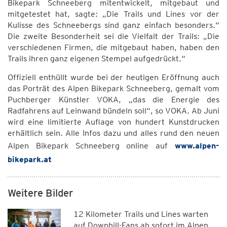
Bikepark Schneeberg mitentwickelt, mitgebaut und
mitgetestet hat, sagte: „Die Trails und Lines vor der
Kulisse des Schneebergs sind ganz einfach besonders.“
Die zweite Besonderheit sei die Vielfalt der Trails: „Die
verschiedenen Firmen, die mitgebaut haben, haben den
Trails ihren ganz eigenen Stempel aufgedrückt.“
Offiziell enthüllt wurde bei der heutigen Eröffnung auch
das Porträt des Alpen Bikepark Schneeberg, gemalt vom
Puchberger Künstler VOKA, „das die Energie des
Radfahrens auf Leinwand bündeln soll“, so VOKA. Ab Juni
wird eine limitierte Auflage von hundert Kunstdrucken
erhältlich sein. Alle Infos dazu und alles rund den neuen
Alpen Bikepark Schneeberg online auf
www.alpen-
bikepark.at
Weitere Bilder
12 Kilometer Trails und Lines warten
auf Downhill-Fans ab sofort im Alpen