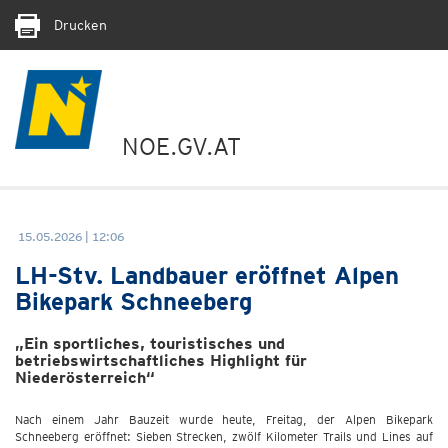
Drucken
NOE.GV.AT
15.05.2026 | 12:06
LH-Stv. Landbauer eröffnet Alpen
Bikepark Schneeberg
„Ein sportliches, touristisches und
betriebswirtschaftliches Highlight für
Niederösterreich“
Nach einem Jahr Bauzeit wurde heute, Freitag, der Alpen Bikepark
Schneeberg eröffnet: Sieben Strecken, zwölf Kilometer Trails und Lines auf