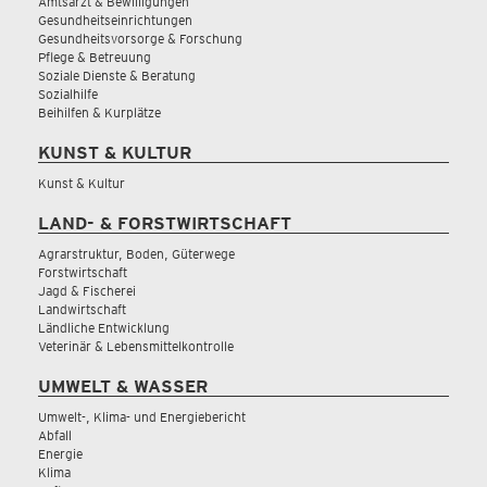
Amtsarzt & Bewilligungen
Gesundheitseinrichtungen
Gesundheitsvorsorge & Forschung
Pflege & Betreuung
Soziale Dienste & Beratung
Sozialhilfe
Beihilfen & Kurplätze
KUNST & KULTUR
Kunst & Kultur
LAND- & FORSTWIRTSCHAFT
Agrarstruktur, Boden, Güterwege
Forstwirtschaft
Jagd & Fischerei
Landwirtschaft
Ländliche Entwicklung
Veterinär & Lebensmittelkontrolle
UMWELT & WASSER
Umwelt-, Klima- und Energiebericht
Abfall
Energie
Klima