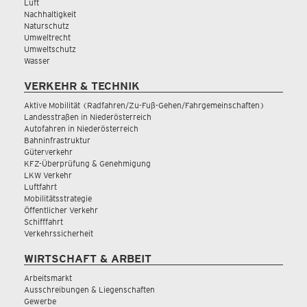
Luft
Nachhaltigkeit
Naturschutz
Umweltrecht
Umweltschutz
Wasser
VERKEHR & TECHNIK
Aktive Mobilität (Radfahren/Zu-Fuß-Gehen/Fahrgemeinschaften)
Landesstraßen in Niederösterreich
Autofahren in Niederösterreich
Bahninfrastruktur
Güterverkehr
KFZ-Überprüfung & Genehmigung
LKW Verkehr
Luftfahrt
Mobilitätsstrategie
Öffentlicher Verkehr
Schifffahrt
Verkehrssicherheit
WIRTSCHAFT & ARBEIT
Arbeitsmarkt
Ausschreibungen & Liegenschaften
Gewerbe