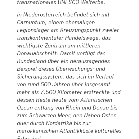
transnationales UNESCO-Welterbe.
In Niederösterreich befindet sich mit
Carnuntum, einem ehemaligen
Legionslager am Kreuzungspunkt zweier
transkontinentaler Handelswege, das
wichtigste Zentrum am mittleren
Donauabschnitt. Damit verfügt das
Bundesland über ein herausragendes
Beispiel dieses Überwachungs- und
Sicherungssystem, das sich im Verlauf
von rund 500 Jahren über insgesamt
mehr als 7.500 Kilometer erstreckte und
dessen Reste heute vom Atlantischen
Ozean entlang von Rhein und Donau bis
zum Schwarzen Meer, den Nahen Osten,
quer durch Nordafrika bis zur
marokkanischen Atlantikküste kulturelles
Erbe sind.