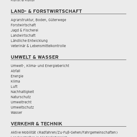
LAND- & FORSTWIRTSCHAFT
Agrarstruktur, Boden, Güterwege
Forstwirtschaft
Jagd & Fischerei
Landwirtschaft
Ländliche Entwicklung
Veterinär & Lebensmittelkontrolle
UMWELT & WASSER
Umwelt-, Klima- und Energiebericht
Abfall
Energie
Klima
Luft
Nachhaltigkeit
Naturschutz
Umweltrecht
Umweltschutz
Wasser
VERKEHR & TECHNIK
Aktive Mobilität (Radfahren/Zu-Fuß-Gehen/Fahrgemeinschaften)