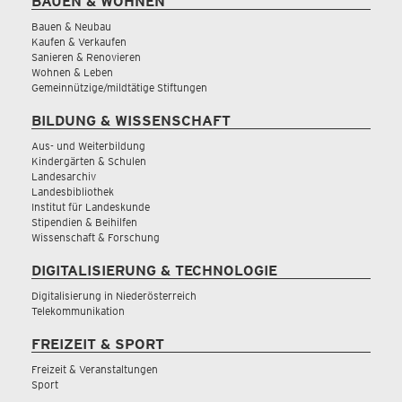
BAUEN & WOHNEN
Bauen & Neubau
Kaufen & Verkaufen
Sanieren & Renovieren
Wohnen & Leben
Gemeinnützige/mildtätige Stiftungen
BILDUNG & WISSENSCHAFT
Aus- und Weiterbildung
Kindergärten & Schulen
Landesarchiv
Landesbibliothek
Institut für Landeskunde
Stipendien & Beihilfen
Wissenschaft & Forschung
DIGITALISIERUNG & TECHNOLOGIE
Digitalisierung in Niederösterreich
Telekommunikation
FREIZEIT & SPORT
Freizeit & Veranstaltungen
Sport