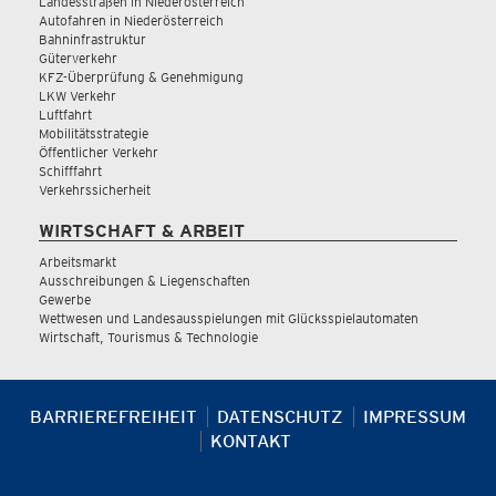
Landesstraßen in Niederösterreich
Autofahren in Niederösterreich
Bahninfrastruktur
Güterverkehr
KFZ-Überprüfung & Genehmigung
LKW Verkehr
Luftfahrt
Mobilitätsstrategie
Öffentlicher Verkehr
Schifffahrt
Verkehrssicherheit
WIRTSCHAFT & ARBEIT
Arbeitsmarkt
Ausschreibungen & Liegenschaften
Gewerbe
Wettwesen und Landesausspielungen mit Glücksspielautomaten
Wirtschaft, Tourismus & Technologie
BARRIEREFREIHEIT
DATENSCHUTZ
IMPRESSUM
KONTAKT