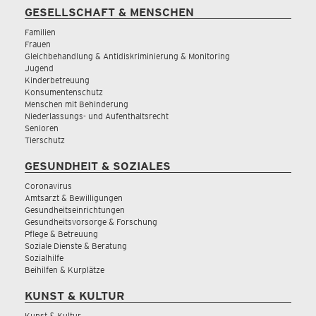
GESELLSCHAFT & MENSCHEN
Familien
Frauen
Gleichbehandlung & Antidiskriminierung & Monitoring
Jugend
Kinderbetreuung
Konsumentenschutz
Menschen mit Behinderung
Niederlassungs- und Aufenthaltsrecht
Senioren
Tierschutz
GESUNDHEIT & SOZIALES
Coronavirus
Amtsarzt & Bewilligungen
Gesundheitseinrichtungen
Gesundheitsvorsorge & Forschung
Pflege & Betreuung
Soziale Dienste & Beratung
Sozialhilfe
Beihilfen & Kurplätze
KUNST & KULTUR
Kunst & Kultur