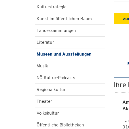
Kulturstrategie
zu
Kunst im öffentlichen Raum
Landessammlungen
Literatur
Museen und Ausstellungen
Musik
NÖ Kultur-Podcasts
Ihre
Regionalkultur
Theater
Am
Ab
Volkskultur
Lan
Öffentliche Bibliotheken
310