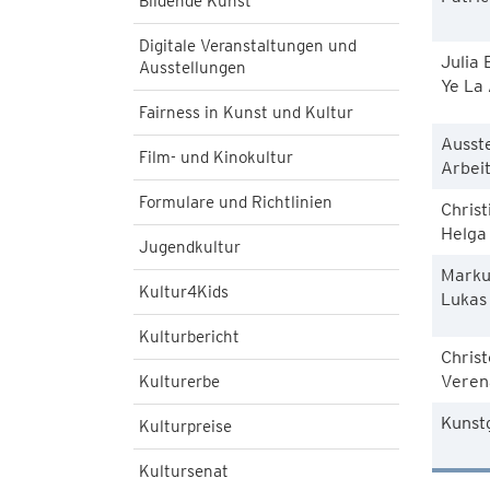
Bildende Kunst
Digitale Veranstaltungen und
Julia
Ausstellungen
Ye La
Fairness in Kunst und Kultur
Ausst
Film- und Kinokultur
Arbei
Formulare und Richtlinien
Christ
Helga
Jugendkultur
Marku
Kultur4Kids
Lukas
Kulturbericht
Chris
Veren
Kulturerbe
Kunst
Kulturpreise
Kultursenat