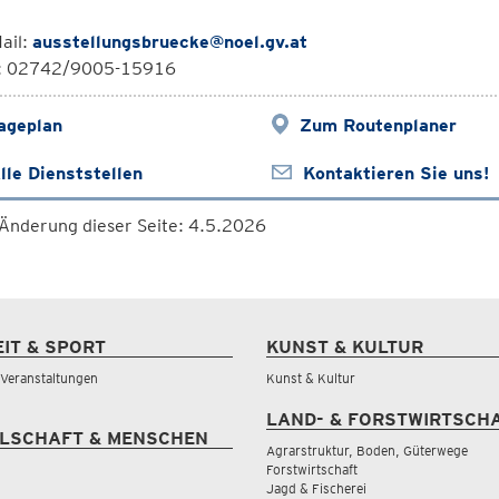
ail:
ausstellungsbruecke@noel.gv.at
l: 02742/9005-15916
ageplan
Zum Routenplaner
lle Dienststellen
Kontaktieren Sie uns!
 Änderung dieser Seite: 4.5.2026
EIT & SPORT
KUNST & KULTUR
& Veranstaltungen
Kunst & Kultur
LAND- & FORSTWIRTSCH
LSCHAFT & MENSCHEN
Agrarstruktur, Boden, Güterwege
Forstwirtschaft
Jagd & Fischerei