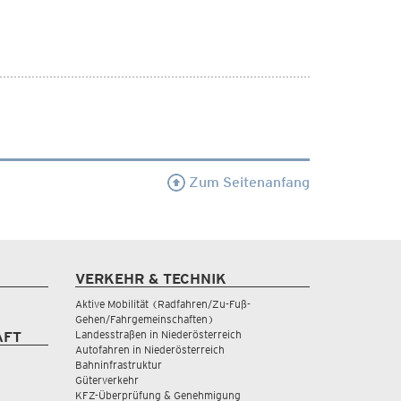
Zum Seitenanfang
VERKEHR & TECHNIK
Aktive Mobilität (Radfahren/Zu-Fuß-
Gehen/Fahrgemeinschaften)
Landesstraßen in Niederösterreich
AFT
Autofahren in Niederösterreich
Bahninfrastruktur
Güterverkehr
KFZ-Überprüfung & Genehmigung