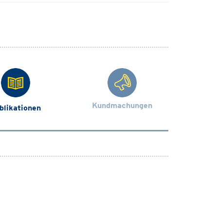
Kundmachungen
blikationen