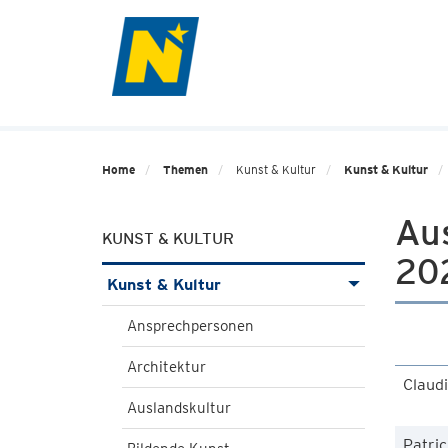
Home
Themen
Kunst & Kultur
Kunst & Kultur
Au
KUNST & KULTUR
20
Kunst & Kultur
Ansprechpersonen
Architektur
Claud
Auslandskultur
Patric