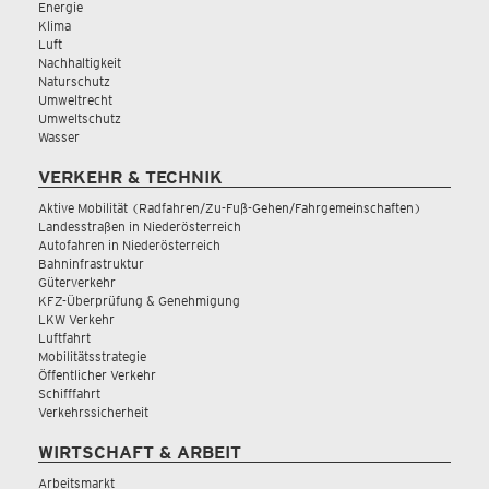
Energie
Klima
Luft
Nachhaltigkeit
Naturschutz
Umweltrecht
Umweltschutz
Wasser
VERKEHR & TECHNIK
Aktive Mobilität (Radfahren/Zu-Fuß-Gehen/Fahrgemeinschaften)
Landesstraßen in Niederösterreich
Autofahren in Niederösterreich
Bahninfrastruktur
Güterverkehr
KFZ-Überprüfung & Genehmigung
LKW Verkehr
Luftfahrt
Mobilitätsstrategie
Öffentlicher Verkehr
Schifffahrt
Verkehrssicherheit
WIRTSCHAFT & ARBEIT
Arbeitsmarkt