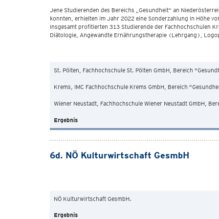
Jene Studierenden des Bereichs „Gesundheit“ an Niederösterre
konnten, erhielten im Jahr 2022 eine Sonderzahlung in Höhe von j
Insgesamt profitierten 313 Studierende der Fachhochschulen K
Diätologie, Angewandte Ernährungstherapie (Lehrgang), Logop
St. Pölten, Fachhochschule St. Pölten GmbH, Bereich "Gesund
Krems, IMC Fachhochschule Krems GmbH, Bereich "Gesundhei
Wiener Neustadt, Fachhochschule Wiener Neustadt GmbH, Ber
Ergebnis
6d. NÖ Kulturwirtschaft GesmbH
NÖ Kulturwirtschaft GesmbH.
Ergebnis