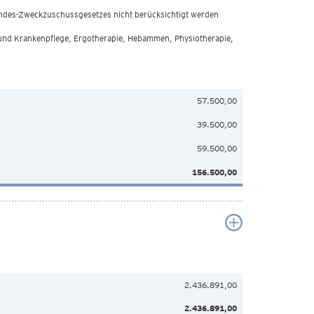
undes-Zweckzuschussgesetzes nicht berücksichtigt werden
 und Krankenpflege, Ergotherapie, Hebammen, Physiotherapie,
57.500,00
39.500,00
59.500,00
156.500,00
2.436.891,00
2.436.891,00