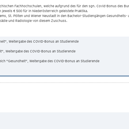
ichischen Fachhochschulen, welche aufgrund des für den sgn. Covid-Bonus des B
eweils € 500 für in Niederösterreich geleistete Praktika.
rems, St. Pölten und Wiener Neustadt in den Bachelor-Studiengängen Gesundheits-
ädie und Radiologie von diesem Zuschuss.
heit", Weitergabe des COVID-Bonus an Studierende
t", Weitergabe des COVID-Bonus an Studierende
eich "Gesundheit", Weitergabe des COVID-Bonus an Studierende