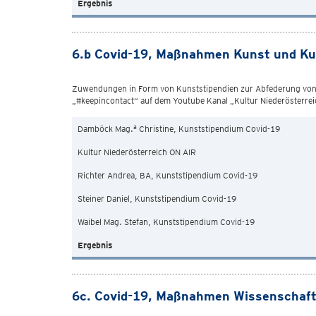
Ergebnis
6.b Covid-19, Maßnahmen Kunst und Ku
Zuwendungen in Form von Kunststipendien zur Abfederung von No
„#keepincontact“ auf dem Youtube Kanal „Kultur Niederösterre
a
Damböck Mag.
Christine, Kunststipendium Covid-19
Kultur Niederösterreich ON AIR
Richter Andrea, BA, Kunststipendium Covid-19
Steiner Daniel, Kunststipendium Covid-19
Waibel Mag. Stefan, Kunststipendium Covid-19
Ergebnis
6c. Covid-19, Maßnahmen Wissenschaft