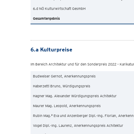
6.d NÖ Kulturwirtschaft GesmbH
Gesamtergebnis
6.a Kulturpreise
Im Bereich Architektur und für den Sonderpreis 2022 – Karikat
Budweiser Gernot, Anerkennungspreis
Haberzettl Bruno, Würdigungspreis
Hagner Mag. Alexander Würdigungspreis Achitektur
Maurer Mag. Leopold, Anerkennungspreis
a
Rubin Mag.
Eva und Anzenberger Dipl.-Ing. Florian, Anerkenn
Vogel Dipl.-Ing. Laurenz, Anerkennungspreis Achitektur