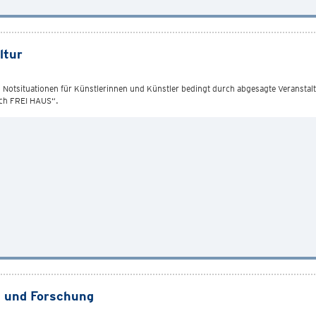
ltur
tsituationen für Künstlerinnen und Künstler bedingt durch abgesagte Veranstaltu
ich FREI HAUS“.
 und Forschung