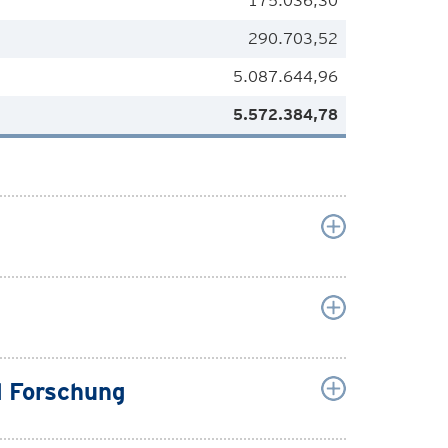
175.036,30
290.703,52
5.087.644,96
5.572.384,78
 Forschung