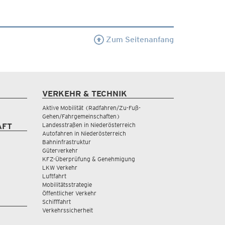
Zum Seitenanfang
VERKEHR & TECHNIK
Aktive Mobilität (Radfahren/Zu-Fuß-
Gehen/Fahrgemeinschaften)
Landesstraßen in Niederösterreich
AFT
Autofahren in Niederösterreich
Bahninfrastruktur
Güterverkehr
KFZ-Überprüfung & Genehmigung
LKW Verkehr
Luftfahrt
Mobilitätsstrategie
Öffentlicher Verkehr
Schifffahrt
Verkehrssicherheit