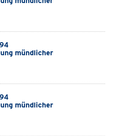
ung mündlicher
994
ung mündlicher
994
ung mündlicher