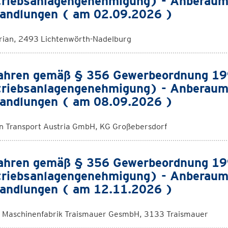
riebsanlagengenehmigung) - Anberaum
andlungen ( am 02.09.2026 )
orian, 2493 Lichtenwörth-Nadelburg
ahren gemäß § 356 Gewerbeordnung 1
riebsanlagengenehmigung) - Anberaum
andlungen ( am 08.09.2026 )
 Transport Austria GmbH, KG Großebersdorf
ahren gemäß § 356 Gewerbeordnung 1
riebsanlagengenehmigung) - Anberaum
andlungen ( am 12.11.2026 )
Maschinenfabrik Traismauer GesmbH, 3133 Traismauer