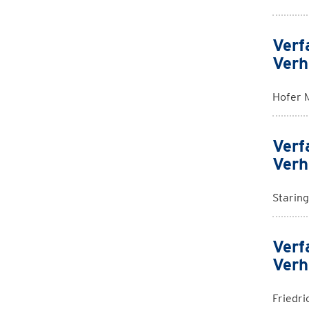
Verf
Verh
Hofer 
Verf
Verh
Staring
Verf
Verh
Friedri