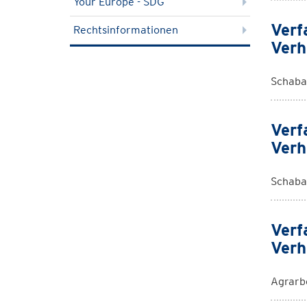
Your Europe - SDG
Verf
Rechtsinformationen
Verh
Schaba
Verf
Verh
Schaba
Verf
Verh
Agrarb