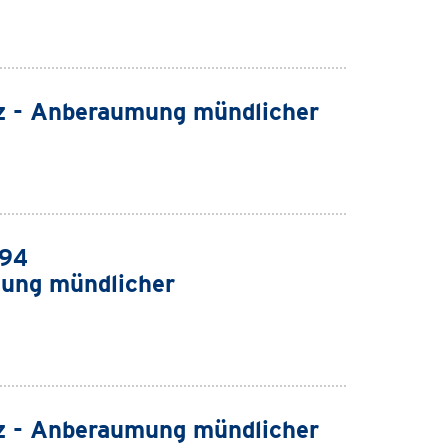
z - Anberaumung mündlicher
994
ung mündlicher
z - Anberaumung mündlicher