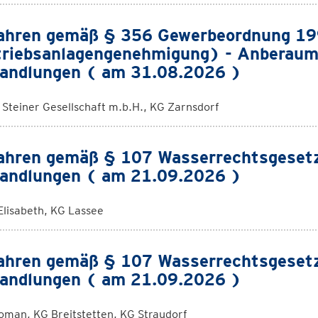
ahren gemäß § 356 Gewerbeordnung 1
riebsanlagengenehmigung) - Anberaum
andlungen ( am 31.08.2026 )
. Steiner Gesellschaft m.b.H., KG Zarnsdorf
ahren gemäß § 107 Wasserrechtsgeset
andlungen ( am 21.09.2026 )
Elisabeth, KG Lassee
ahren gemäß § 107 Wasserrechtsgeset
andlungen ( am 21.09.2026 )
oman, KG Breitstetten, KG Straudorf