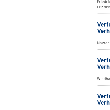
Friedri
Friedri
Verf
Verh
Navrac
Verf
Verh
Windha
Verf
Verh