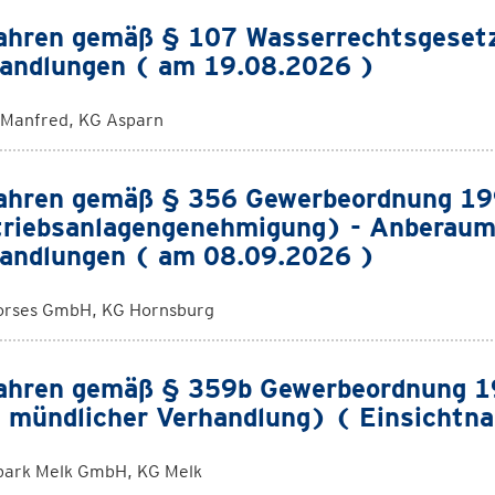
ahren gemäß § 107 Wasserrechtsgeset
andlungen ( am 19.08.2026 )
 Manfred, KG Asparn
ahren gemäß § 356 Gewerbeordnung 1
riebsanlagengenehmigung) - Anberaum
andlungen ( am 08.09.2026 )
orses GmbH, KG Hornsburg
ahren gemäß § 359b Gewerbeordnung 19
 mündlicher Verhandlung) ( Einsichtn
ark Melk GmbH, KG Melk