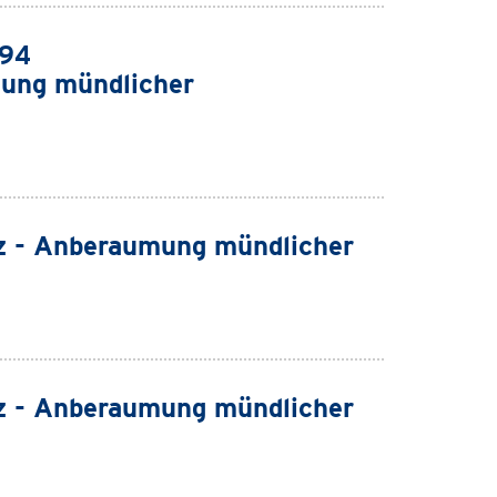
994
ung mündlicher
z - Anberaumung mündlicher
z - Anberaumung mündlicher