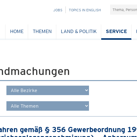
Suchefeld
NAVIGATION
JOBS
TOPICS IN ENGLISH
ÜBERSPRINGEN
HOME
THEMEN
LAND & POLITIK
SERVICE
ndmachungen
ahren gemäß § 356 Gewerbeordnung 1