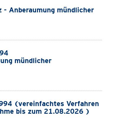
z - Anberaumung mündlicher
994
ung mündlicher
94 (vereinfachtes Verfahren
ahme bis zum 21.08.2026 )