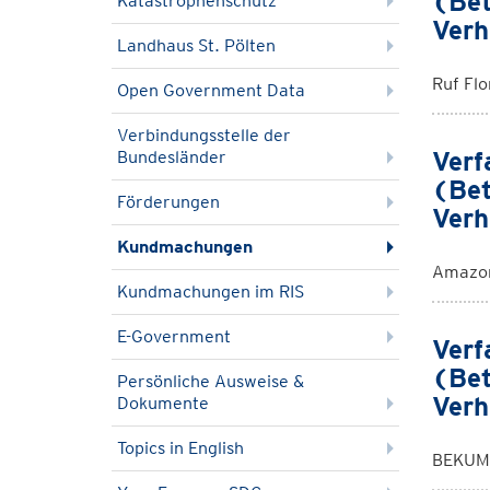
(Bet
Katastrophenschutz
Verh
Landhaus St. Pölten
Ruf Fl
Open Government Data
Verbindungsstelle der
Verf
Bundesländer
(Bet
Förderungen
Verh
Kundmachungen
Amazon
Kundmachungen im RIS
E-Government
Verf
(Bet
Persönliche Ausweise &
Verh
Dokumente
Topics in English
BEKUM 