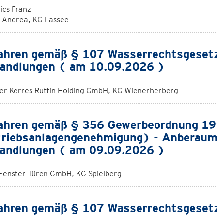
ics Franz
k Andrea, KG Lassee
ahren gemäß § 107 Wasserrechtsgeset
andlungen ( am 10.09.2026 )
rer Kerres Ruttin Holding GmbH, KG Wienerherberg
ahren gemäß § 356 Gewerbeordnung 1
riebsanlagengenehmigung) - Anberaum
andlungen ( am 09.09.2026 )
 Fenster Türen GmbH, KG Spielberg
ahren gemäß § 107 Wasserrechtsgeset